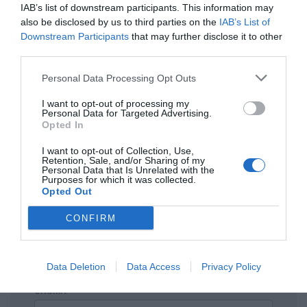
IAB’s list of downstream participants. This information may
also be disclosed by us to third parties on the
IAB’s List of
Downstream Participants
that may further disclose it to other
third parties.
Personal Data Processing Opt Outs
I want to opt-out of processing my
Personal Data for Targeted Advertising.
Opted In
Η ανωνυμία είναι το καλύτερο κρησφύγετο δειλίας και
χυδαιότητας!
I want to opt-out of Collection, Use,
Retention, Sale, and/or Sharing of my
Personal Data that Is Unrelated with the
Purposes for which it was collected.
Σχόλια 0
Opted Out
CONFIRM
Πρόσθεσε ένα σχόλιο
Data Deletion
Data Access
Privacy Policy
ΟΝΟΜΑ