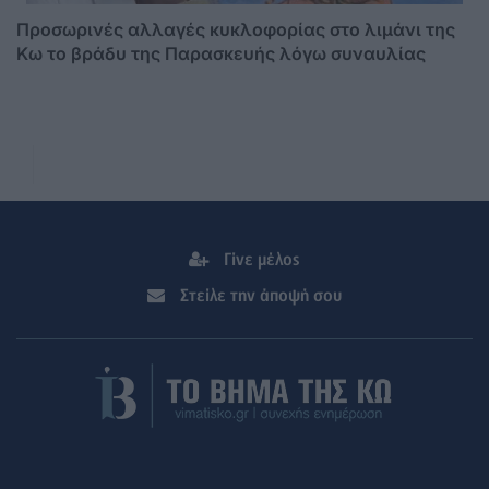
Προσωρινές αλλαγές κυκλοφορίας στο λιμάνι της
Κω το βράδυ της Παρασκευής λόγω συναυλίας
Γίνε μέλος
Στείλε την άποψή σου