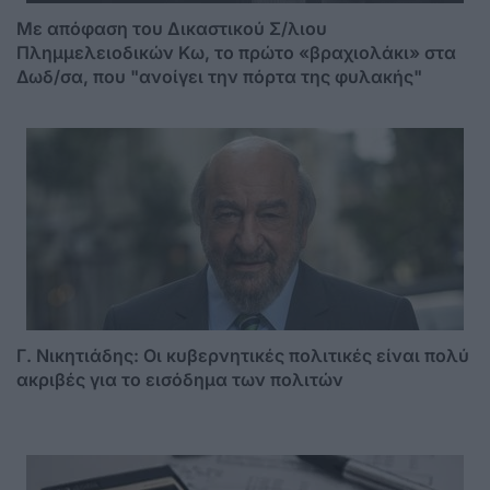
Mε απόφαση του Δικαστικού Σ/λιου
Πλημμελειοδικών Κω, το πρώτο «βραχιολάκι» στα
Δωδ/σα, που "ανοίγει την πόρτα της φυλακής"
Γ. Νικητιάδης: Οι κυβερνητικές πολιτικές είναι πολύ
ακριβές για το εισόδημα των πολιτών