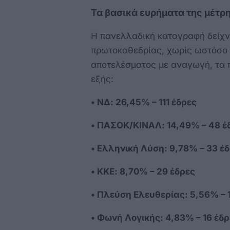
Τα βασικά ευρήματα της μέτρ
Η πανελλαδική καταγραφή δείχνε
πρωτοκαθεδρίας, χωρίς ωστόσο ν
αποτελέσματος με αναγωγή, τα 
εξής:
• ΝΔ: 26,45% – 111 έδρες
• ΠΑΣΟΚ/ΚΙΝΑΛ: 14,49% – 48 έ
• Ελληνική Λύση: 9,78% – 33 έ
• ΚΚΕ: 8,70% – 29 έδρες
• Πλεύση Ελευθερίας: 5,56% – 
• Φωνή Λογικής: 4,83% – 16 έδρ