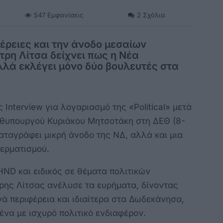
547
Εμφανίσεις
2
Σχόλια
φέρειες και την άνοδο μεσαίων
ρη Λίτσα δείχνει πως η Νέα
λλά εκλέγει μόνο δύο βουλευτές στα
Interview για λογαριασμό της «Political» μετά
ωθυπουργού Κυριάκου Μητσοτάκη στη ΔΕΘ (8-
αταγράφει μικρή άνοδο της ΝΔ, αλλά και μια
κερματισμού.
HND και ειδικός σε θέματα πολιτικών
ρης Λίτσας ανέλυσε τα ευρήματα, δίνοντας
 περιφέρεια και ιδιαίτερα στα Δωδεκάνησα,
να με ισχυρό πολιτικό ενδιαφέρον.