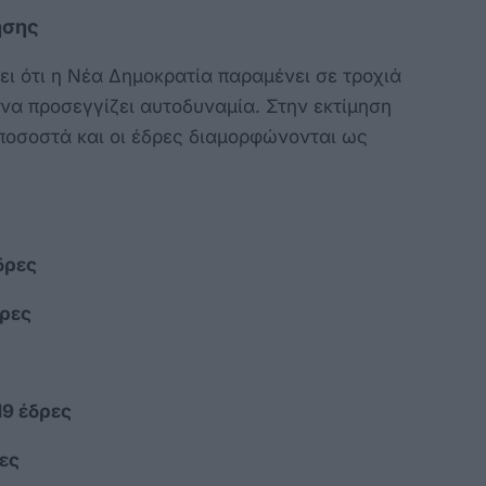
ησης
ι ότι η Νέα Δημοκρατία παραμένει σε τροχιά
α προσεγγίζει αυτοδυναμία. Στην εκτίμηση
ποσοστά και οι έδρες διαμορφώνονται ως
δρες
δρες
19 έδρες
ες