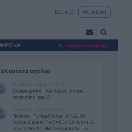
ΕΙΣΟΔΟΣ
ΓΙΝΕ ΜΕΛΟΣ
ΕΦΗΜΕΡΙΔΑ
Χρήσιμα τηλέφωνα
Τελευταία σχόλια
Ανώνυμος: Σήμερα (20:48)
Ονειροκριτης
-
Κονσολας, παπας,
νικητιαδης, και ??
Ανώνυμος: Σήμερα (20:48)
Γκαλοπ
-
Παπαρδελλες. Η Ν.Δ. θα
βγαλει 2 εδρες Το ΠΑΣΟΚ θα βγαλει 2
και ο ΣΥΡΙΖΑ 1. Να το θυμηθειτε. Το