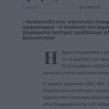
Κεντρική 1
12/09/2025
• Αναδιάταξη στις νησιωτικές περι
σχηματισμών - Η ανάλυση του Δημήτ
Δημοκρατία διατηρεί προβάδισμα α
Δωδεκάνησα!
Η
πρώτη δημοσκόπηση της 
τις εξαγγελίες του πρ
10 Σεπτεμβρίου 2025) κ
συνολική εικόνα πολιτικού κατα
Ο χημικός μηχανικός MSc, BSc, 
στρατηγικών και εκλογών Δημήτ
έμφαση στην κατανομή εδρών ανά
όπου διαμορφώνονται νέα δεδομέ