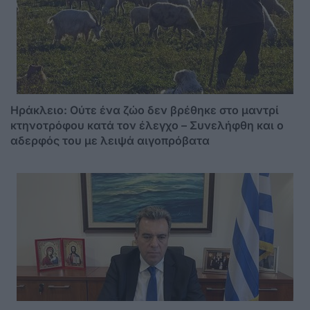
Ηράκλειο: Ούτε ένα ζώο δεν βρέθηκε στο μαντρί
κτηνοτρόφου κατά τον έλεγχο – Συνελήφθη και ο
αδερφός του με λειψά αιγοπρόβατα