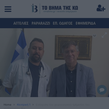
ΑΓΓΕΛΙΕΣ
PAPARAZZI
ΕΠ. ΟΔΗΓΟΣ
ΕΦΗΜΕΡΙΔΑ
Home
Κεντρική 1
Ενίσχυση του χειρουργικού τμήματος του
νοσοκομείου Κω