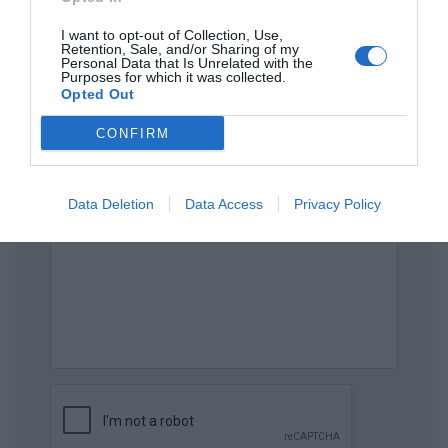
Πρόσθεσε ένα σχόλιο
I want to opt-out of Collection, Use,
Retention, Sale, and/or Sharing of my
ΟΝΟΜΑ
Personal Data that Is Unrelated with the
Purposes for which it was collected.
Opted Out
ΤΙΤΛΟΣ
CONFIRM
ΣΧΟΛΙΟ
Data Deletion
Data Access
Privacy Policy