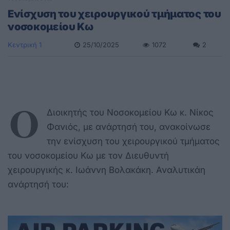
Ενίσχυση του χειρουργικού τμήματος του
νοσοκομείου Κω
Κεντρική 1
25/10/2025
1072
2
Ο
Διοικητής του Νοσοκομείου Κω κ. Νίκος
Φανιός, με ανάρτησή του, ανακοίνωσε
την ενίσχυση του χειρουργικού τμήματος
του νοσοκομείου Κω με τον Διευθυντή
χειρουργικής κ. Ιωάννη Βολακάκη. Αναλυτικάη
ανάρτησή του: