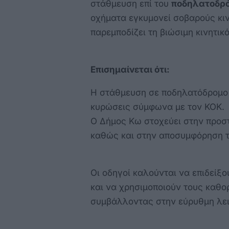
στάθμευση επί του
ποδηλατοδρ
οχήματα εγκυμονεί σοβαρούς κι
παρεμποδίζει τη βιώσιμη κινητικ
Επισημαίνεται ότι:
Η στάθμευση σε ποδηλατόδρομο ε
κυρώσεις σύμφωνα με τον ΚΟΚ.
Ο Δήμος Κω στοχεύει στην προσ
καθώς και στην αποσυμφόρηση το
Οι οδηγοί καλούνται να επιδείξ
και να χρησιμοποιούν τους καθ
συμβάλλοντας στην εύρυθμη λειτ