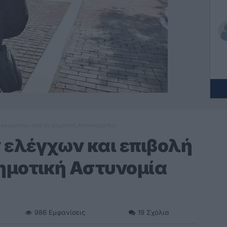
ή κυρώσεων από τη Δημοτική Αστυνομία Κω
 ελέγχων και επιβολή
ημοτική Αστυνομία
986
Εμφανίσεις
19
Σχόλια