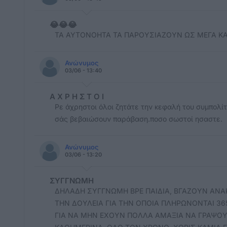
😂😂😂
ΤΑ ΑΥΤΟΝΟΗΤΑ ΤΑ ΠΑΡΟΥΣΙΑΖΟΥΝ ΩΣ ΜΕΓΑ ΚΑΤ
Ανώνυμος
03/06 - 13:40
Α Χ Ρ Η Σ Τ Ο Ι
Ρε άχρηστοι όλοι ζητάτε την κεφαλή του συμπολίτ
σάς βεβαιώσουν παράβαση.ποσο σωστοί ησαστε.
Ανώνυμος
03/06 - 13:20
ΣΥΓΓΝΩΜΗ
ΔΗΛΑΔΗ ΣΥΓΓΝΩΜΗ ΒΡΕ ΠΑΙΔΙΑ, ΒΓΑΖΟΥΝ ΑΝΑ
ΤΗΝ ΔΟΥΛΕΙΑ ΓΙΑ ΤΗΝ ΟΠΟΙΑ ΠΛΗΡΩΝΟΝΤΑΙ 
ΓΙΑ ΝΑ ΜΗΝ ΕΧΟΥΝ ΠΟΛΛΑ ΑΜΑΞΙΑ ΝΑ ΓΡΑΨΟΥΝ