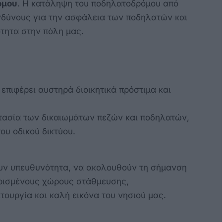
όμου
. Η κατάληψη του ποδηλατοδρόμου από
νδύνους για την ασφάλεια των ποδηλατών και
ότητα στην πόλη μας.
πιφέρει αυστηρά διοικητικά πρόστιμα και
τασία των δικαιωμάτων πεζών και ποδηλατών,
υ οδικού δικτύου.
ουν υπευθυνότητα, να ακολουθούν τη σήμανση
ορισμένους χώρους στάθμευσης,
ουργία και καλή εικόνα του νησιού μας.