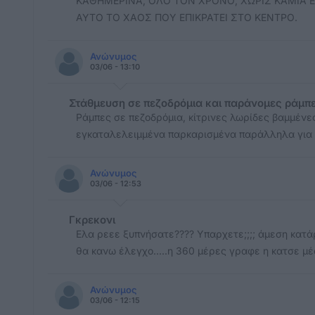
ΚΑΘΗΜΕΡΙΝΑ, ΟΛΟ ΤΟΝ ΧΡΟΝΟ, ΧΩΡΙΣ ΚΑΜΙΑ Ε
ΑΥΤΟ ΤΟ ΧΑΟΣ ΠΟΥ ΕΠΙΚΡΑΤΕΙ ΣΤΟ ΚΕΝΤΡΟ.
Ανώνυμος
03/06 - 13:10
Στάθμευση σε πεζοδρόμια και παράνομες ράμπ
Ράμπες σε πεζοδρόμια, κίτρινες λωρίδες βαμμένε
εγκαταλελειμμένα παρκαρισμένα παράλληλα για χρ
Ανώνυμος
03/06 - 12:53
Γκρεκονι
Ελα ρεεε ξυπνήσατε???? Υπαρχετε;;;; άμεση κατάργ
θα κανω έλεγχο.....η 360 μέρες γραφε η κατσε μέ
Ανώνυμος
03/06 - 12:15