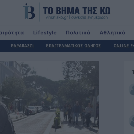
αιρότητα
Lifestyle
Πολιτικά
Αθλητικά
rld
PAPARAZZI
ΕΠΑΓΓΕΛΜΑΤΙΚΟΣ ΟΔΗΓΟΣ
ONLINE 