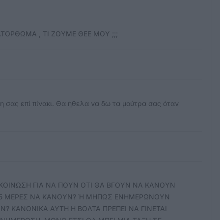
ΟΡΘΩΜΑ , ΤΙ ΖΟΥΜΕ ΘΕΕ ΜΟΥ ;;;
η σας επί πίνακι. Θα ήθελα να δω τα μούτρα σας όταν
ΚΟΙΝΩΣΗ ΓΙΑ ΝΑ ΠΟΥΝ ΟΤΙ ΘΑ ΒΓΟΥΝ ΝΑ ΚΑΝΟΥΝ
365 ΜΕΡΕΣ ΝΑ ΚΑΝΟΥΝ? Ή ΜΗΠΩΣ ΕΝΗΜΕΡΩΝΟΥΝ
? ΚΑΝΟΝΙΚΑ ΑΥΤΗ Η ΒΟΛΤΑ ΠΡΕΠΕΙ ΝΑ ΓΙΝΕΤΑΙ