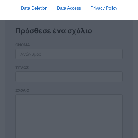
Data Deletion
Data Access
Privacy Policy
Πρόσθεσε ένα σχόλιο
ΟΝΟΜΑ
ΤΙΤΛΟΣ
ΣΧΟΛΙΟ