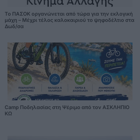
Το ΠΑΣΟΚ οργανώνεται από τώρα για την εκλογική
μάχη – Μέχρι τέλος καλοκαιριού το ψηφοδέλτιο στα
Δωδ/σα
Camp Ποδηλασίας στη Ψέριμο από τον ΑΣΚΛΗΠΙΟ
ΚΩ