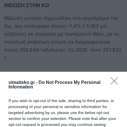
ΜΕΙΩΣΗ ΣΤΗΝ ΚΩ
Μείωση ωστόσο σημειώθηκε στο αεροδρόμιο της
Κω, που κατέγραψε πτώση -1,4% (-5,183 χιλ.
επιβάτες) σε σύγκριση με τονπερσινό Μάιο, με τη
συνολική επιβατική κίνηση να διαμορφώνεται
στους 352.649 ταξιδιώτες (το 2025 ήταν 357.832
).
vimatisko.gr -
Do Not Process My Personal
Information
If you wish to opt-out of the sale, sharing to third parties, or
processing of your personal or sensitive information for
targeted advertising by us, please use the below opt-out
section to confirm your selection. Please note that after your
opt-out request is processed you may continue seeing