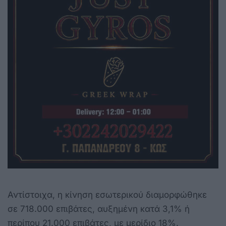
Αντίστοιχα, η κίνηση εσωτερικού διαμορφώθηκε
σε 718.000 επιβάτες, αυξημένη κατά 3,1% ή
περίπου 21.000 επιβάτες, με μερίδιο 18%.