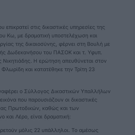
υ επικρατεί στις δικαστικές υπηρεσίες της
ου Κω, με δραματική υποστελέχωση και
ργίας της δικαιοσύνης, φέρνει στη Βουλή με
τής Δωδεκανήσου του ΠΑΣΟΚ και τ. Υφυπ.
ς Νικητιάδης. Η ερώτηση απευθύνεται στον
 Φλωρίδη και κατατέθηκε την Τρίτη 23
αναφέρει ο Σύλλογος Δικαστικών Υπαλλήλων
εικόνα που παρουσιάζουν οι δικαστικές
λίας Πρωτοδικών, καθώς και των
 και Λέρο, είναι δραματική:
πηρετούν μόλις 22 υπάλληλοι. Το αμέσως