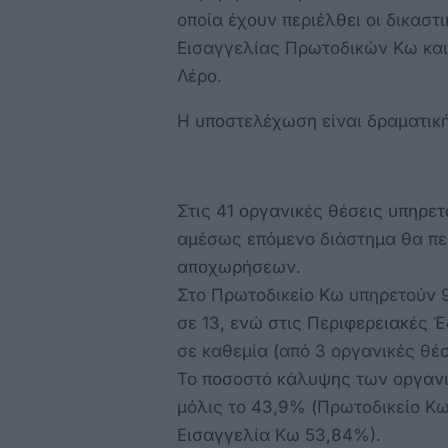
οποία έχουν περιέλθει οι δικαστ
Εισαγγελίας Πρωτοδικών Κω και
Λέρο.
Η υποστελέχωση είναι δραματική
Στις 41 οργανικές θέσεις υπηρετ
αμέσως επόμενο διάστημα θα περ
αποχωρήσεων.
Στο Πρωτοδικείο Κω υπηρετούν 9
σε 13, ενώ στις Περιφερειακές 
σε καθεμία (από 3 οργανικές θέσ
Το ποσοστό κάλυψης των οργανι
μόλις το 43,9% (Πρωτοδικείο Κω
Εισαγγελία Κω 53,84%).