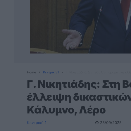
Home
Κεντρική 1
Γ. Νικητιάδης: Στη Βουλή η δραματική έ
Γ. Νικητιάδης: Στη 
έλλειψη δικαστικώ
Κάλυμνο, Λέρο
Κεντρική 1
23/09/2025