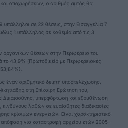
 και αποχωρήσεων, ο αριθμός αυτός θα
9 υπάλληλοι σε 22 θέσεις, στην Εισαγγελία 7
μόλις 1 υπάλληλος σε καθεμία από τις 3
ων οργανικών θέσεων στην Περιφέρεια του
ά το 43,9% (Πρωτοδικείο με Περιφερειακές
 53,84%).
ώς έναν αριθμητικό δείκτη υποστελέχωσης.
 Νικητιάδης στη Επίκαιρη Ερώτηση του,
ς Δικαιοσύνης, υπερφόρτωση και εξουθένωση
, κινδύνους λαθών σε ευαίσθητες διαδικασίες
ησης κρίσιμων ενεργειών. Είναι χαρακτηριστικό
η απόφαση για καταστροφή αρχείου ετών 2005–