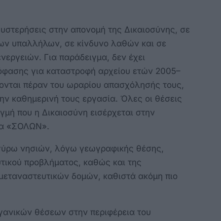
υστερήσεις στην απονομή της Δικαιοσύνης, σε
ων υπαλλήλων, σε κίνδυνο λαθών και σε
νεργειών. Για παράδειγμα, δεν έχει
όφασης για καταστροφή αρχείου ετών 2005–
ζονται πέραν του ωραρίου απασχόλησής τους,
ν καθημερινή τους εργασία. Όλες οι θέσεις
ιγμή που η Δικαιοσύνη εισέρχεται στην
μα «ΣΟΛΩΝ».
 γύρω νησιών, λόγω γεωγραφικής θέσης,
υτικού προβλήματος, καθώς και της
μεταναστευτικών δομών, καθιστά ακόμη πιο
ανικών θέσεων στην περιφέρεια του