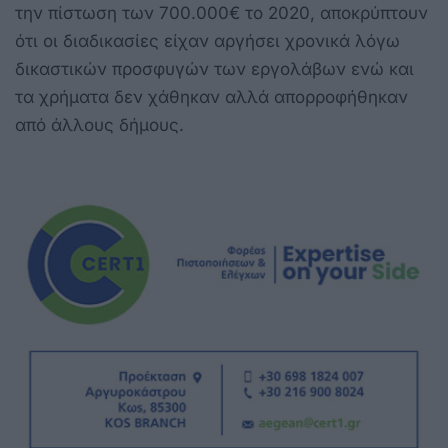
την πίστωση των 700.000€ το 2020, αποκρύπτουν
ότι οι διαδικασίες είχαν αργήσει χρονικά λόγω
δικαστικών προσφυγών των εργολάβων ενώ και
τα χρήματα δεν χάθηκαν αλλά απορροφήθηκαν
από άλλους δήμους.