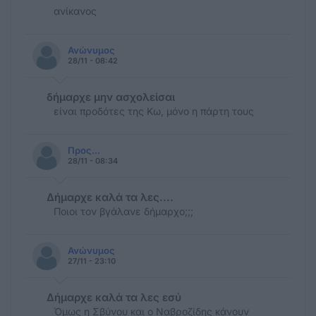
ανίκανος
Ανώνυμος
28/11 - 08:42
δήμαρχε μην ασχολείσαι
είναι προδότες της Κω, μόνο η πάρτη τους
Προς...
28/11 - 08:34
Δήμαρχε καλά τα λες....
Ποιοι τον βγάλανε δήμαρχο;;;
Ανώνυμος
27/11 - 23:10
Δήμαρχε καλά τα λες εσύ
Όμως η Σβύνου και ο Ναβροζίδης κάνουν