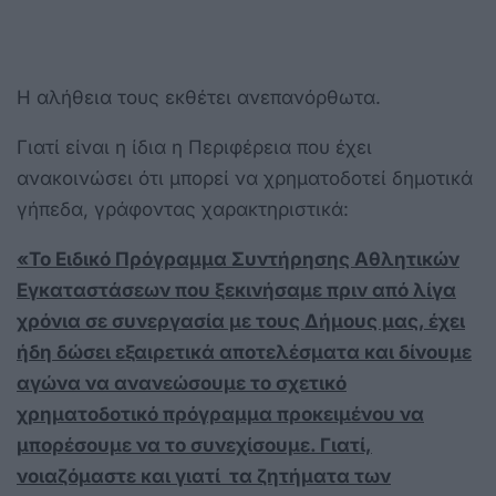
Η αλήθεια τους εκθέτει ανεπανόρθωτα.
Γιατί είναι η ίδια η Περιφέρεια που έχει
ανακοινώσει ότι μπορεί να χρηματοδοτεί δημοτικά
γήπεδα, γράφοντας χαρακτηριστικά:
«Το Ειδικό Πρόγραμμα Συντήρησης Αθλητικών
Εγκαταστάσεων που ξεκινήσαμε πριν από λίγα
χρόνια σε συνεργασία με τους Δήμους μας, έχει
ήδη δώσει εξαιρετικά αποτελέσματα και δίνουμε
αγώνα να ανανεώσουμε το σχετικό
χρηματοδοτικό πρόγραμμα προκειμένου να
μπορέσουμε να το συνεχίσουμε. Γιατί,
νοιαζόμαστε και γιατί τα ζητήματα των