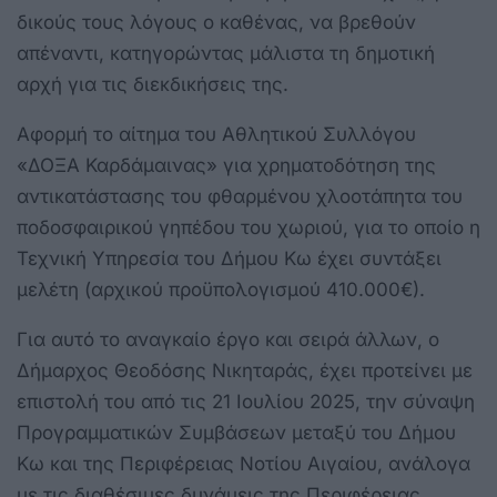
δικούς τους λόγους ο καθένας, να βρεθούν
απέναντι, κατηγορώντας μάλιστα τη δημοτική
αρχή για τις διεκδικήσεις της.
Αφορμή το αίτημα του Αθλητικού Συλλόγου
«ΔΟΞΑ Καρδάμαινας» για χρηματοδότηση της
αντικατάστασης του φθαρμένου χλοοτάπητα του
ποδοσφαιρικού γηπέδου του χωριού, για το οποίο η
Τεχνική Υπηρεσία του Δήμου Κω έχει συντάξει
μελέτη (αρχικού προϋπολογισμού 410.000€).
Για αυτό το αναγκαίο έργο και σειρά άλλων, ο
Δήμαρχος Θεοδόσης Νικηταράς, έχει προτείνει με
επιστολή του από τις 21 Ιουλίου 2025, την σύναψη
Προγραμματικών Συμβάσεων μεταξύ του Δήμου
Κω και της Περιφέρειας Νοτίου Αιγαίου, ανάλογα
με τις διαθέσιμες δυνάμεις της Περιφέρειας.