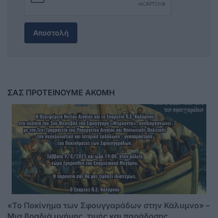
Αποστολή
ΣΑΣ ΠΡΟΤΕΙΝΟΥΜΕ ΑΚΟΜΗ
«Το Ποκίνημα των Σφουγγαράδων στην Κάλυμνο» –
Μια βραδιά μνήμης, τιμής και παράδοσης