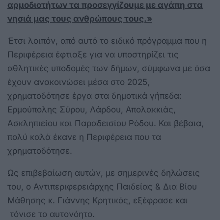
αρμοδιοτήτων τα προσεγγίζουμε με αγάπη στα
νησιά μας τους ανθρώπους τους.»
Έτσι λοιπόν, από αυτό το ειδικό πρόγραμμα που η
Περιφέρεια έφτιαξε για να υποστηρίζει τις
αθλητικές υποδομές των δήμων, σύμφωνα με όσα
έχουν ανακοινώσει μέσα στο 2025,
χρηματοδότησε έργα στα δημοτικά γήπεδα:
Ερμούπολης Σύρου, Λάρδου, Απολακκιάς,
Ασκληπιείου και Παραδεισίου Ρόδου. Και βέβαια,
πολύ καλά έκανε η Περιφέρεια που τα
χρηματοδότησε.
Ως επιβεβαίωση αυτών, με σημερινές δηλώσεις
του, ο Αντιπεριφερειάρχης Παιδείας & Δια Βίου
Μάθησης κ. Γιάννης Κρητικός, εξέφρασε και
τόνισε το αυτονόητο.