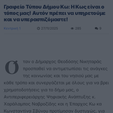
Γραφείο Τύπου Δήμου Κω: Η Κως είναι ο
τόπος μας! Αυτόν πρέπει να υπηρετούμε
και να υπερασπιζόμαστε!
Κεντρική 1
27/11/2025
285
9
Ό
ταν ο Δήμαρχος Θεοδόσης Νικηταράς
προσπαθεί να αντιμετωπίσει τις ανάγκες
της κοινωνίας και του νησιού μας με
κάθε τρόπο και συνεργάζεται με όλους για να βρει
χρηματοδοτήσεις για το δήμο μας, ο
Αντιπεριφερειάρχης Ψηφιακής Ανάπτυξης κ.
Χαράλαμπος Ναβροζίδης και η Έπαρχος Κω κα
Κωνσταντίνα Σβύνου προτίμησαν δυστυχώς, για