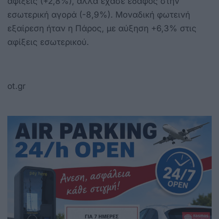
αφίξεις (+2,8%), αλλά έχασε έδαφος στην
εσωτερική αγορά (-8,9%). Μοναδική φωτεινή
εξαίρεση ήταν η Πάρος, με αύξηση +6,3% στις
αφίξεις εσωτερικού.
ot.gr