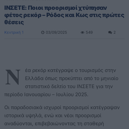
ΙΝΣΕΤΕ: Ποιοι προορισμοί χτύπησαν
φέτος ρεκόρ – Ρόδος και Κως στις πρώτες
θέσεις
Κεντρική 1
03/09/2025
549
2
Ν
έα ρεκόρ κατέγραψε ο τουρισμός στην
Ελλάδα όπως προκύπτει από το μηνιαίο
στατιστικό δελτίο του ΙΝΣΕΤΕ για την
περίοδο Ιανουαρίου – Ιουλίου 2025.
Οι παραδοσιακά ισχυροί προορισμοί κατέγραψαν
ιστορικά υψηλά, ενώ και νέοι προορισμοί
αναδύονται, επιβεβαιώνοντας τη σταθερή