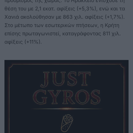
προορισμός της χώρας. Το Ηράκλειο ενίσχυσε τη
θέση του με 2,1 εκατ. αφίξεις (+5,3%), ενώ και τα
Χανιά ακολούθησαν με 863 χιλ. αφίξεις (+1,7%).
Στο μέτωπο των εσωτερικών πτήσεων, η Κρήτη
επίσης πρωταγωνιστεί, καταγράφοντας 811 χιλ.
αφίξεις (+11%).