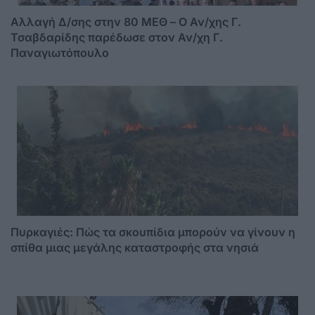
Αλλαγή Δ/σης στην 80 ΜΕΘ – Ο Αν/χης Γ.
Τσαβδαρίδης παρέδωσε στον Αν/χη Γ.
Παναγιωτόπουλο
Πυρκαγιές: Πώς τα σκουπίδια μπορούν να γίνουν η
σπίθα μιας μεγάλης καταστροφής στα νησιά