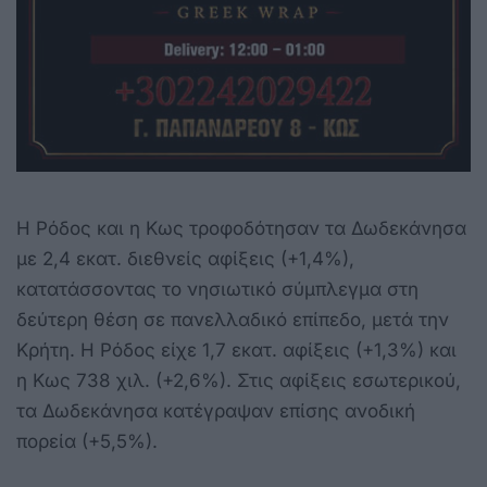
Η Ρόδος και η Κως τροφοδότησαν τα Δωδεκάνησα
με 2,4 εκατ. διεθνείς αφίξεις (+1,4%),
κατατάσσοντας το νησιωτικό σύμπλεγμα στη
δεύτερη θέση σε πανελλαδικό επίπεδο, μετά την
Κρήτη. Η Ρόδος είχε 1,7 εκατ. αφίξεις (+1,3%) και
η Κως 738 χιλ. (+2,6%). Στις αφίξεις εσωτερικού,
τα Δωδεκάνησα κατέγραψαν επίσης ανοδική
πορεία (+5,5%).