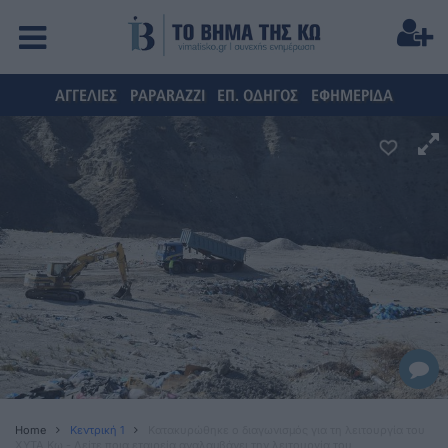
ΑΓΓΕΛΙΕΣ
PAPARAZZI
ΕΠ. ΟΔΗΓΟΣ
ΕΦΗΜΕΡΙΔΑ
Home
Κεντρική 1
Κατακυρώθηκε ο διαγωνισμός για τη λειτουργία του
ΧΥΤΑ Κω - Δείτε ποια εταιρεία αναλαμβάνει την λειτουργία του