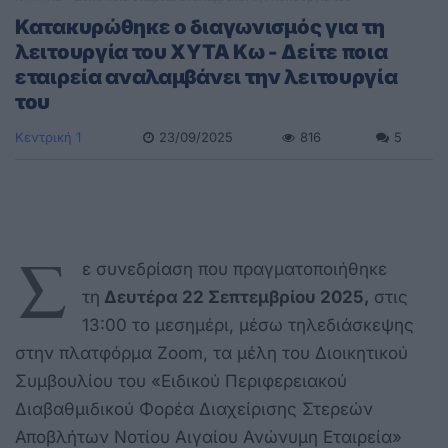
Κατακυρώθηκε ο διαγωνισμός για τη
λειτουργία του ΧΥΤΑ Κω - Δείτε ποια
εταιρεία αναλαμβάνει την λειτουργία
του
Κεντρική 1
23/09/2025
816
5
Σ
ε συνεδρίαση που πραγματοποιήθηκε
τη
Δευτέρα 22 Σεπτεμβρίου 2025,
στις
13:00 το μεσημέρι, μέσω τηλεδιάσκεψης
στην πλατφόρμα Zoom, τα μέλη του Διοικητικού
Συμβουλίου του «Ειδικού Περιφερειακού
Διαβαθμιδικού Φορέα Διαχείρισης Στερεών
Αποβλήτων Νοτίου Αιγαίου Ανώνυμη Εταιρεία»