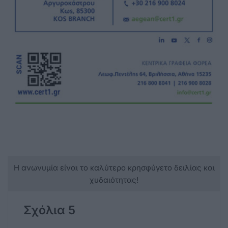
Η ανωνυμία είναι το καλύτερο κρησφύγετο δειλίας και
χυδαιότητας!
Σχόλια 5