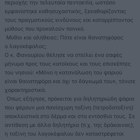
περιοχής την τελευταία πενταετία, ωστόσο
εμφανίστηκε καθησυχαστικός, ξεκαθαρίζοντας
τους πραγματικούς κινδύνους και καταρρίπτοντας
μύθους που προκαλούν πανικό.
Μύθοι και αλήθειες: Πότε είναι θανατηφόρος
ο λαγοκέφαλος;
Ο κ. Φανουρίου θέλησε να στείλει ένα σαφές
μήνυμα προς τους κατοίκους και τους επισκέπτες
του νησιού: «Μόνο η κατανάλωση του ψαριού
είναι θανατηφόρα και όχι το δάγκωμά του», τόνισε
χαρακτηριστικά.
Όπως εξήγησε, πρόκειται για δηλητηριώδη ψάρια
που φέρουν μια πανίσχυρη τοξίνη (τετροδοτοξίνη)
αποκλειστικά στο δέρμα και στα εντόσθιά τους. Σε
αντίθεση με άλλα δηλητήρια (π.χ. της δράκαινας),
η τοξίνη του λαγοκέφαλου δεν καταστρέφεται