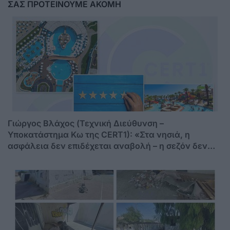
ΣΑΣ ΠΡΟΤΕΙΝΟΥΜΕ ΑΚΟΜΗ
Γιώργος Βλάχος (Τεχνική Διεύθυνση –
Υποκατάστημα Κω της CERT1): «Στα νησιά, η
ασφάλεια δεν επιδέχεται αναβολή – η σεζόν δεν
περιμένει»