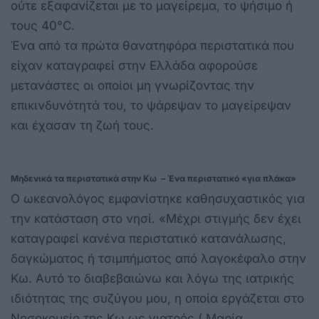
ούτε εξαφανίζεται με το μαγείρεμα, το ψήσιμο ή
τους 40°C.
Ένα από τα πρώτα θανατηφόρα περιστατικά που
είχαν καταγραφεί στην Ελλάδα αφορούσε
μετανάστες οι οποίοι μη γνωρίζοντας την
επικινδυνότητά του, το ψάρεψαν το μαγείρεψαν
και έχασαν τη ζωή τους.
Μηδενικά τα περιστατικά στην Κω – Ένα περιστατικό «για πλάκα»
Ο ωκεανολόγος εμφανίστηκε καθησυχαστικός για
την κατάσταση στο νησί. «Μέχρι στιγμής δεν έχει
καταγραφεί κανένα περιστατικό κατανάλωσης,
δαγκώματος ή τσιμπήματος από λαγοκέφαλο στην
Κω. Αυτό το διαβεβαιώνω και λόγω της ιατρικής
ιδιότητας της συζύγου μου, η οποία εργάζεται στο
Νοσοκομείο της Κω ως γιατρός ( Μαρία