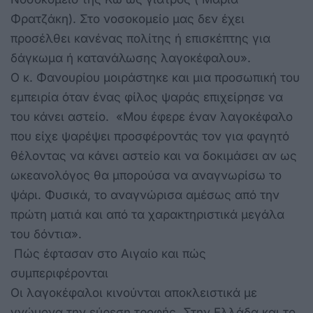
Φρατζάκη). Στο νοσοκομείο μας δεν έχει
προσέλθει κανένας πολίτης ή επισκέπτης για
δάγκωμα ή κατανάλωσης λαγοκέφαλου».
Ο κ. Φανουρίου μοιράστηκε και μια προσωπική του
εμπειρία όταν ένας φίλος ψαράς επιχείρησε να
του κάνει αστείο. «Μου έφερε έναν λαγοκέφαλο
που είχε ψαρέψει προσφέροντάς τον για φαγητό
θέλοντας να κάνει αστείο και να δοκιμάσει αν ως
ωκεανολόγος θα μπορούσα να αναγνωρίσω το
ψάρι. Φυσικά, το αναγνώρισα αμέσως από την
πρώτη ματιά και από τα χαρακτηριστικά μεγάλα
του δόντια».
Πώς έφτασαν στο Αιγαίο και πώς
συμπεριφέρονται
Οι λαγοκέφαλοι κινούνται αποκλειστικά με
γνώμονα την εύρεση τροφής. Στην Ελλάδα και το