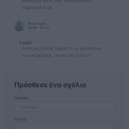
Μοϊκανών ποιος νέος θα ασχοληθεί
σήμερα Μ αυτό.
Ανώνυμος
23/06 - 22:27
Κριμα
Αυτό μας έλειπε τώρα!!!Τι να πω;Από που
να φυλαχτουμε , κανείς δεν ξέρει!!!
Πρόσθεσε ένα σχόλιο
ΟΝΟΜΑ
ΤΙΤΛΟΣ