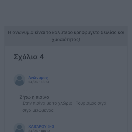
Η ανωνυμία είναι το καλύτερο κρησφύγετο δειλίας και
χυδαιότητας!
Σχόλια 4
Ανώνυμος
24/06 - 13:51
Ζήτω η πισίνα
Στην πισίνα με το χλώριο ! Τουρισμός σιγά
σιγά μειωμένος!
ΧΑΒΆΡΟΥ 5-0
24/06 - 08:19