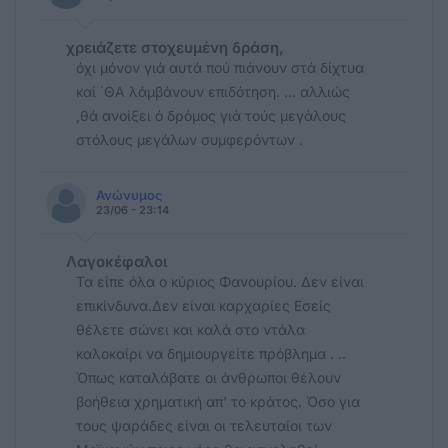
χρειάζετε στοχευμένη δράση,
όχι μόνον γιά αυτά πού πιάνουν στά δίχτυα
καί ΄ΘΑ λάμβάνουν επιδότηση. ... αλλιώς
,θά ανοίξει ό δρόμος γιά τούς μεγάλους
στόλους μεγάλων συμφερόντων .
Ανώνυμος
23/06 - 23:14
Λαγοκέφαλοι
Τα είπε όλα ο κύριος Φανουρίου. Δεν είναι
επικίνδυνα.Δεν είναι καρχαρίες Εσείς
θέλετε σώνει και καλά στο ντάλα
καλοκαίρι να δημιουργείτε πρόβλημα . ..
Όπως καταλάβατε οι άνθρωποι θέλουν
βοήθεια χρηματική απ' το κράτος. Όσο για
τους ψαράδες είναι οι τελευταίοι των