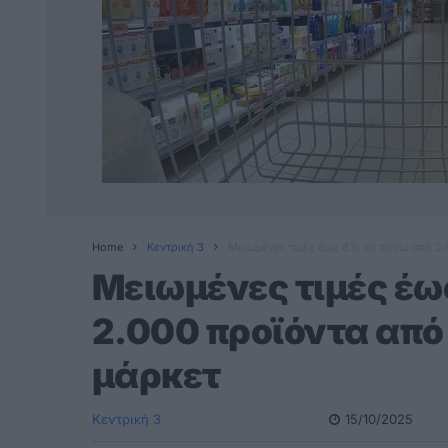
Home
Κεντρική 3
Μειωμένες τιμές έως 8% σε πάνω από 2.
Μειωμένες τιμές έω
2.000 προϊόντα από
μάρκετ
Κεντρική 3
15/10/2025