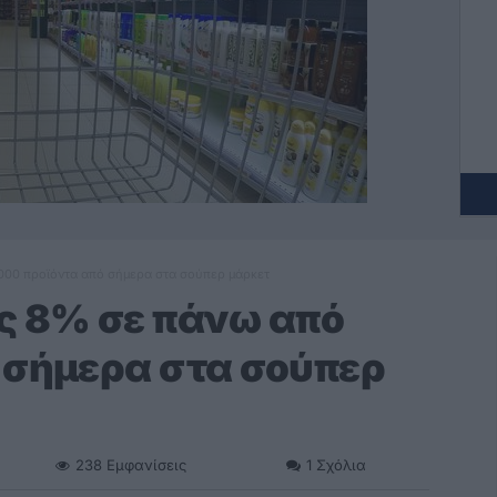
000 προϊόντα από σήμερα στα σούπερ μάρκετ
ς 8% σε πάνω από
 σήμερα στα σούπερ
238
Εμφανίσεις
1
Σχόλια