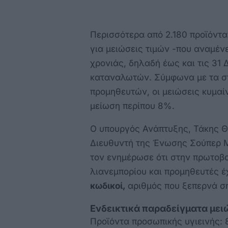
Περισσότερα από 2.180 προϊόντα
για μειώσεις τιμών -που αναμένε
χρονιάς, δηλαδή έως και τις 31 
καταναλωτών. Σύμφωνα με τα στ
προμηθευτών, οι μειώσεις κυμαί
μείωση περίπου 8%.
Ο υπουργός Ανάπτυξης, Τάκης Θ
Διευθυντή της Ένωσης Σούπερ 
τον ενημέρωσε ότι στην πρωτοβου
λιανεμπορίου και προμηθευτές 
κωδικοί,
αριθμός που ξεπερνά ση
Ενδεικτικά παραδείγματα μει
Προϊόντα προσωπικής υγιεινής: 