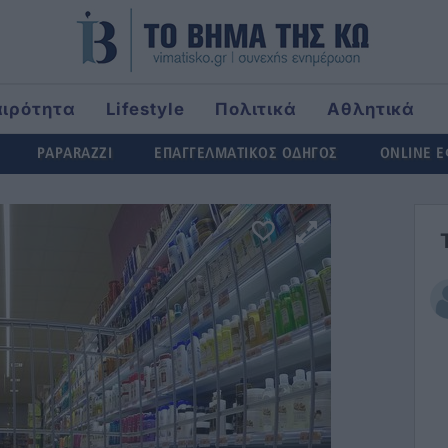
αιρότητα
Lifestyle
Πολιτικά
Αθλητικά
rld
PAPARAZZI
ΕΠΑΓΓΕΛΜΑΤΙΚΟΣ ΟΔΗΓΟΣ
ONLINE 