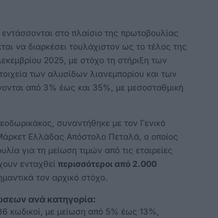
 εντάσσονται στο πλαίσιο της πρωτοβουλίας
ται να διαρκέσει τουλάχιστον ως το τέλος της
Δεκεμβρίου 2025, με στόχο τη στήριξη των
οιχεία των αλυσίδων λιανεμπορίου και των
νονται από 3% έως και 35%, με μεσοσταθμική
εοδωρικάκος, συναντήθηκε με τον Γενικό
Μάρκετ Ελλάδας Απόστολο Πεταλά, ο οποίος
λία για τη μείωση τιμών από τις εταιρείες
έχουν ενταχθεί
περισσότεροι από 2.000
μαντικά τον αρχικό στόχο.
ώσεων ανά κατηγορία:
86 κωδικοί, με μείωση από 5% έως 13%,