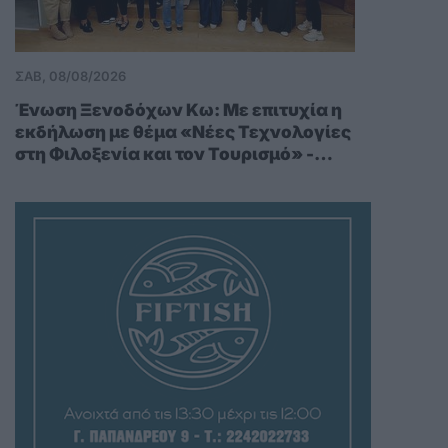
ΣΑΒ, 08/08/2026
Ένωση Ξενοδόχων Κω: Με επιτυχία η
εκδήλωση με θέμα «Νέες Τεχνολογίες
στη Φιλοξενία και τον Τουρισμό» -
Eυχαριστήριο