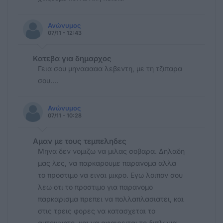
Ανώνυμος
07/11 - 12:43
Κατεβα για δημαρχος
Γεια σου μηνααααα λεβεντη, με τη τζιπαρα
σου....
Ανώνυμος
07/11 - 10:28
Αμαν με τους τεμπεληδες
Μηνα δεν νομιζω να μιλας σοβαρα. Δηλαδη
μας λες, να παρκαρουμε παρανομα αλλα
το προστιμο να ειναι μικρο. Εγω λοιπον σου
λεω οτι το προστιμο για παρανομο
παρκαρισμα πρεπει να πολλαπλασιατει, και
στις τρεις φορες να κατασχεται το
αυτοκινητο, και να αφαιρειται το διπλωμα.