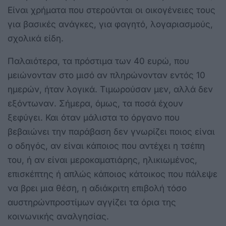
Είναι χρήματα που στερούνται οι οικογένειες τους
για βασικές ανάγκες, για φαγητό, λογαριασμούς,
σχολικά είδη.
Παλαιότερα, τα πρόστιμα των 40 ευρώ, που
μειώνονταν στο μισό αν πληρώνονταν εντός 10
ημερών, ήταν λογικά. Τιμωρούσαν μεν, αλλά δεν
εξόντωναν. Σήμερα, όμως, τα ποσά έχουν
ξεφύγει. Και όταν μάλιστα το όργανο που
βεβαιώνει την παράβαση δεν γνωρίζει ποιος είναι
ο οδηγός, αν είναι κάποιος που αντέχει η τσέπη
του, ή αν είναι μεροκαματιάρης, ηλικιωμένος,
επισκέπτης ή απλώς κάποιος κάτοικος που πάλεψε
να βρει μια θέση, η αδιάκριτη επιβολή τόσο
αυστηρώνπροστίμων αγγίζει τα όρια της
κοινωνικής αναλγησίας.