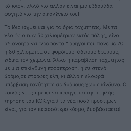
κάποιον, αλλά για άλλον είναι μια εβδομάδα
φαγητό για την οικογένεια του!
Το ίδιο ισχύει και για τα όρια ταχύτητας. Με τα
νέα όρια των 50 χιλιομέτρων εκτός πόλης, είναι
αδιανόητο να “γράφονται” οδηγοί που πάνε με 70
ή 80 χιλιόμετρα σε φαρδιούς, άδειους δρόμους,
ειδικά τον χειμώνα. Άλλο η παραβίαση ταχύτητας
με μια επικίνδυνη προσπέραση, ή σε στενό
δρόμο,σε στροφές κλπ, κι άλλο η ελαφρά
υπέρβαση ταχύτητας σε δρόμους χωρίς κίνδυνο. Ο
κοινός νους πρέπει να προηγείται της τυφλής
τήρησης του ΚΟΚ,γιατί τα νέα ποσά προστίμων
είναι, για τον περισσότερο κόσμο, δυσβάστακτα!