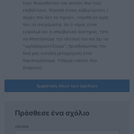
τους θεσμοθετούν και αυτούς που τους
επιβάλλουν. Ντροπή στους κυβερνώντες /
αρχές που δεν τα τηρούν , ντροπή σε εμάς
που τα ανεχόμαστε. Αν ο νόμος είναι
εσφαλμένος ή υπερβολικά αυστηρός, τότε
να Απαιτήσουμε την αλλαγή του και όχι να
"ωχδεβαριεστίζουμε", προσδοκώντας την
δική μας ευνοΐκή μεταχείριση όταν
παρανομήσουμε. Υπάρχει κανείς που
διαφωνεί;
Εμφάνιση όλων των σχολίων
Πρόσθεσε ένα σχόλιο
ΟΝΟΜΑ