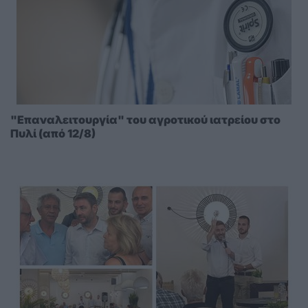
"Eπαναλειτουργία" του αγροτικού ιατρείου στο
Πυλί (από 12/8)