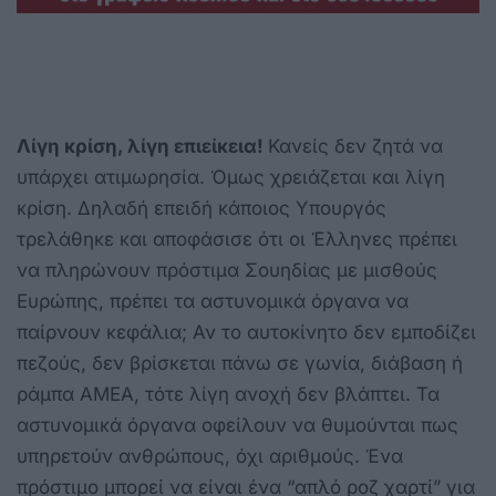
Λίγη κρίση, λίγη επιείκεια!
Κανείς δεν ζητά να
υπάρχει ατιμωρησία. Όμως χρειάζεται και λίγη
κρίση. Δηλαδή επειδή κάποιος Υπουργός
τρελάθηκε και αποφάσισε ότι οι Έλληνες πρέπει
να πληρώνουν πρόστιμα Σουηδίας με μισθούς
Ευρώπης, πρέπει τα αστυνομικά όργανα να
παίρνουν κεφάλια; Αν το αυτοκίνητο δεν εμποδίζει
πεζούς, δεν βρίσκεται πάνω σε γωνία, διάβαση ή
ράμπα ΑΜΕΑ, τότε λίγη ανοχή δεν βλάπτει. Τα
αστυνομικά όργανα οφείλουν να θυμούνται πως
υπηρετούν ανθρώπους, όχι αριθμούς. Ένα
πρόστιμο μπορεί να είναι ένα “απλό ροζ χαρτί” για