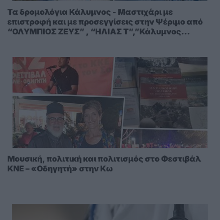
Τα δρομολόγια Κάλυμνος - Μαστιχάρι με
επιστροφή και με προσεγγίσεις στην Ψέριμο από
“ΟΛΥΜΠΙΟΣ ΖΕΥΣ” , “ΗΛΙΑΣ Τ”,”Κάλυμνος
Ντόλφιν” και “ΟΛΥΜΠΙΟΣ ΕΡΜΗΣ”
Μουσική, πολιτική και πολιτισμός στο Φεστιβάλ
ΚΝΕ – «Οδηγητή» στην Κω