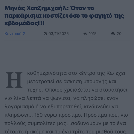
Μηνάς Χατζημιχαήλ: Όταν το
παρκάρισμα κοστίζει όσο το φαγητό της
εβδομάδας!!!
Κεντρική 2
03/11/2025
1015
20
Η
καθημερινότητα στο κέντρο της Κω έχει
μετατραπεί σε άσκηση υπομονής και
τύχης. Όποιος χρειάζεται να σταματήσει
για λίγα λεπτά να ψωνίσει, να πληρώσει έναν
λογαριασμό ή να εξυπηρετηθεί, κινδυνεύει να
πληρώσει... 150 ευρώ πρόστιμο. Πρόστιμα που, για
πολλούς συμπολίτες μας, ισοδυναμούν με το ένα
τέταρτο ή ακόμη και το ένα τρίτο του μισθού τους.