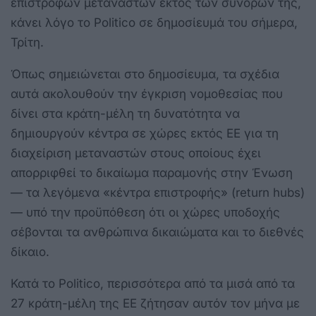
επιστροφών μεταναστών εκτός των συνόρων της,
κάνει λόγο το Politico σε δημοσίευμά του σήμερα,
Τρίτη.
Όπως σημειώνεται στο δημοσίευμα, τα σχέδια
αυτά ακολουθούν την έγκριση νομοθεσίας που
δίνει στα κράτη-μέλη τη δυνατότητα να
δημιουργούν κέντρα σε χώρες εκτός ΕΕ για τη
διαχείριση μεταναστών στους οποίους έχει
απορριφθεί το δικαίωμα παραμονής στην Ένωση
— τα λεγόμενα «κέντρα επιστροφής» (return hubs)
— υπό την προϋπόθεση ότι οι χώρες υποδοχής
σέβονται τα ανθρώπινα δικαιώματα και το διεθνές
δίκαιο.
Κατά το Politico, περισσότερα από τα μισά από τα
27 κράτη-μέλη της ΕΕ ζήτησαν αυτόν τον μήνα με