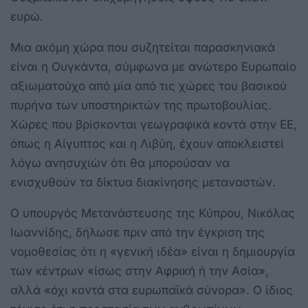
ευρώ.
Μια ακόμη χώρα που συζητείται παρασκηνιακά
είναι η Ουγκάντα, σύμφωνα με ανώτερο Ευρωπαίο
αξιωματούχο από μία από τις χώρες του βασικού
πυρήνα των υποστηρικτών της πρωτοβουλίας.
Χώρες που βρίσκονται γεωγραφικά κοντά στην ΕΕ,
όπως η Αίγυπτος και η Λιβύη, έχουν αποκλειστεί
λόγω ανησυχιών ότι θα μπορούσαν να
ενισχυθούν τα δίκτυα διακίνησης μεταναστών.
Ο υπουργός Μετανάστευσης της Κύπρου, Νικόλας
Ιωαννίδης, δήλωσε πριν από την έγκριση της
νομοθεσίας ότι η «γενική ιδέα» είναι η δημιουργία
των κέντρων «ίσως στην Αφρική ή την Ασία»,
αλλά «όχι κοντά στα ευρωπαϊκά σύνορα». Ο ίδιος