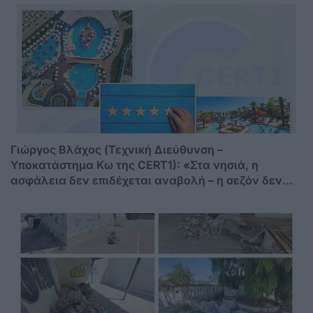
Γιώργος Βλάχος (Τεχνική Διεύθυνση –
Υποκατάστημα Κω της CERT1): «Στα νησιά, η
ασφάλεια δεν επιδέχεται αναβολή – η σεζόν δεν
περιμένει»