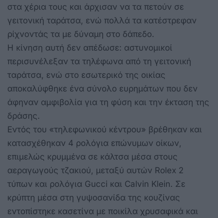
στα χέρια τους και άρχισαν να τα πετούν σε
γειτονική ταράτσα, ενώ πολλά τα κατέστρεφαν
ρίχνοντάς τα με δύναμη στο δάπεδο.
Η κίνηση αυτή δεν απέδωσε: αστυνομικοί
περισυνέλεξαν τα τηλέφωνα από τη γειτονική
ταράτσα, ενώ στο εσωτερικό της οικίας
αποκαλύφθηκε ένα σύνολο ευρημάτων που δεν
άφηναν αμφιβολία για τη φύση και την έκταση της
δράσης.
Εντός του «τηλεφωνικού κέντρου» βρέθηκαν και
κατασχέθηκαν 4 ρολόγια επώνυμων οίκων,
επιμελώς κρυμμένα σε κάλτσα μέσα στους
αεραγωγούς τζακιού, μεταξύ αυτών Rolex 2
τύπων και ρολόγια Gucci και Calvin Klein. Σε
κρύπτη μέσα στη γυψοσανίδα της κουζίνας
εντοπίστηκε κασετίνα με ποικίλα χρυσαφικά και