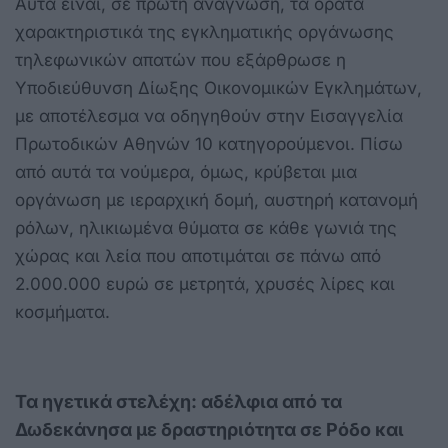
Αυτά είναι, σε πρώτη ανάγνωση, τα ορατά
χαρακτηριστικά της εγκληματικής οργάνωσης
τηλεφωνικών απατών που εξάρθρωσε η
Υποδιεύθυνση Δίωξης Οικονομικών Εγκλημάτων,
με αποτέλεσμα να οδηγηθούν στην Εισαγγελία
Πρωτοδικών Αθηνών 10 κατηγορούμενοι. Πίσω
από αυτά τα νούμερα, όμως, κρύβεται μια
οργάνωση με ιεραρχική δομή, αυστηρή κατανομή
ρόλων, ηλικιωμένα θύματα σε κάθε γωνιά της
χώρας και λεία που αποτιμάται σε πάνω από
2.000.000 ευρώ σε μετρητά, χρυσές λίρες και
κοσμήματα.
Τα ηγετικά στελέχη: αδέλφια από
τα
Δωδεκάνησα
με δραστηριότητα
σε Ρόδο και