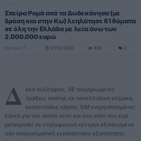
ευρώ
Σπείρα Ρομά από τα Δωδεκάνησα (με
δράση και στην Κω) λεηλάτησε 61 θύματα
σε όλη την Ελλάδα με λεία άνω των
2.000.000 ευρώ
Κεντρική 1
27/05/2026
858
2
Δ
έκα συλλήψεις, 58 τεκμηριωμένες
πράξεις απάτης σε πανελλαδική κλίμακα,
εκατοντάδες κάρτες SIM ενεργοποιημένες
ειδικά για τον σκοπό αυτό και ένα σπίτι που είχε
μετατραπεί σε «τηλεφωνικό κέντρο» εξοπλισμένο
σαν επαγγελματική εγκατάσταση εξαπάτησης.