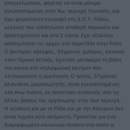
επαγγελματίας, φέρεται να είναι μόνιμα
εγκατεστημένος στην Κω, περιοχή Ληνοπότι, και
έχει φορολογική εγγραφή στη Δ.Ο.Υ. Ρόδου,
γεγονός που υποδηλώνει σταθερή παρουσία και
δραστηριότητα και στα 2 νησιά. Εχει εξάλλου
απασχολήσει τις αρχές στο παρελθόν στην Ρόδο.
Ο δεύτερος αδελφός, 33χρονος έμπορος, κατοικεί
στον Γέρακα Αττικής, έχοντας μεταφέρει τη βάση
του κοντά στο «τηλεφωνικό κέντρο» που
λειτουργούσε η οργάνωση. Ο τρίτος, 37χρονος
πλανόδιος μικροπωλητής, είναι εγκατεστημένος
στα Άνω Λιόσια, σε απόσταση αναπνοής από τις
άλλες βάσεις της οργάνωσης στην ίδια περιοχή.
Η σύνδεση και με τη Ρόδο και με την Κάλυμνο δεν
είναι τυχαία ούτε ασήμαντη. Πρόκειται για ένα
διαμορφωμένο κοινωνικό πλαίσιο στο οποίο οι