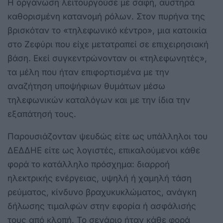
Η οργάνωση λειτουργούσε με σαφή, αυστηρά
καθορισμένη κατανομή ρόλων. Στον πυρήνα της
βρισκόταν το «τηλεφωνικό κέντρο», μια κατοικία
στο Ζεφύρι που είχε μετατραπεί σε επιχειρησιακή
βάση. Εκεί συγκεντρώνονταν οι «τηλεφωνητές»,
τα μέλη που ήταν επιφορτισμένα με την
αναζήτηση υποψήφιων θυμάτων μέσω
τηλεφωνικών καταλόγων και με την ίδια την
εξαπάτησή τους.
Παρουσιάζονταν ψευδώς είτε ως υπάλληλοι του
ΔΕΔΔΗΕ είτε ως λογιστές, επικαλούμενοι κάθε
φορά το κατάλληλο πρόσχημα: διαρροή
ηλεκτρικής ενέργειας, υψηλή ή χαμηλή τάση
ρεύματος, κίνδυνο βραχυκυκλώματος, ανάγκη
δήλωσης τιμαλφών στην εφορία ή ασφάλισής
τους από κλοπή. Το σενάριο ήταν κάθε φορά