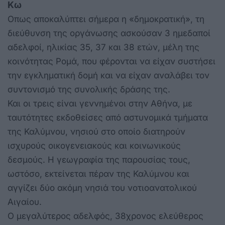
Κω
Οπως αποκαλύπτει σήμερα η «δημοκρατική», τη
διεύθυνση της οργάνωσης ασκούσαν 3 ημεδαποί
αδελφοί, ηλικίας 35, 37 και 38 ετών, μέλη της
κοινότητας Ρομά, που φέρονται να είχαν συστήσει
την εγκληματική δομή και να είχαν αναλάβει τον
συντονισμό της συνολικής δράσης της.
Και οι τρεις είναι γεννημένοι στην Αθήνα, με
ταυτότητες εκδοθείσες από αστυνομικά τμήματα
της Καλύμνου, νησιού στο οποίο διατηρούν
ισχυρούς οικογενειακούς και κοινωνικούς
δεσμούς. Η γεωγραφία της παρουσίας τους,
ωστόσο, εκτείνεται πέραν της Καλύμνου και
αγγίζει δύο ακόμη νησιά του νοτιοανατολικού
Αιγαίου.
Ο μεγαλύτερος αδελφός, 38χρονος ελεύθερος