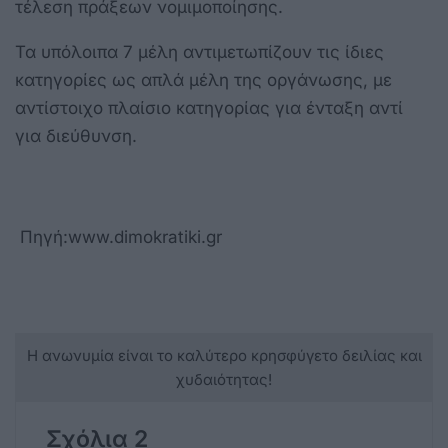
τέλεση πράξεων νομιμοποίησης.
Τα υπόλοιπα 7 μέλη αντιμετωπίζουν τις ίδιες
κατηγορίες ως απλά μέλη της οργάνωσης, με
αντίστοιχο πλαίσιο κατηγορίας για ένταξη αντί
για διεύθυνση.
Πηγή:www.dimokratiki.gr
Η ανωνυμία είναι το καλύτερο κρησφύγετο δειλίας και
χυδαιότητας!
Σχόλια 2