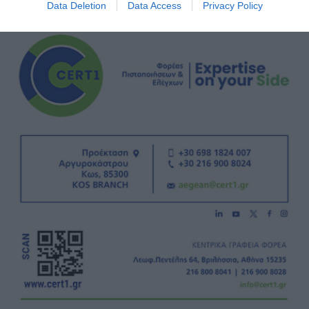
Data Deletion
Data Access
Privacy Policy