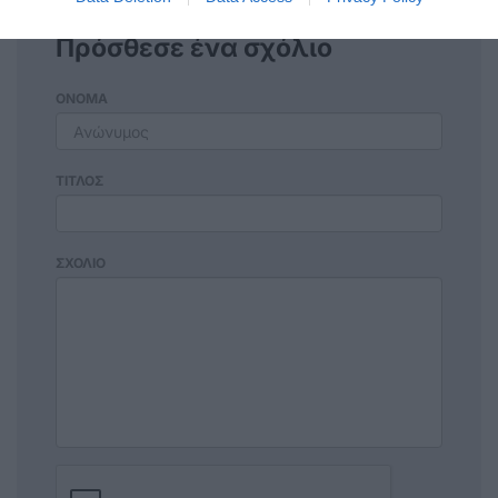
Πρόσθεσε ένα σχόλιο
ΟΝΟΜΑ
ΤΙΤΛΟΣ
ΣΧΟΛΙΟ