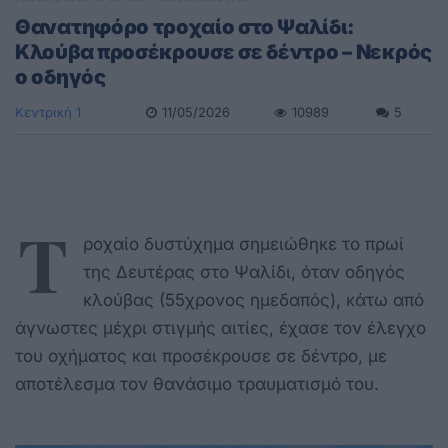
Θανατηφόρο τροχαίο στο Ψαλίδι:
Κλούβα προσέκρουσε σε δέντρο – Νεκρός
ο οδηγός
Κεντρική 1
11/05/2026
10989
5
Τ
ροχαίο δυστύχημα σημειώθηκε το πρωί
της Δευτέρας στο Ψαλίδι, όταν οδηγός
κλούβας (55χρονος ημεδαπός), κάτω από
άγνωστες μέχρι στιγμής αιτίες, έχασε τον έλεγχο
του οχήματος και προσέκρουσε σε δέντρο, με
αποτέλεσμα τον θανάσιμο τραυματισμό του.