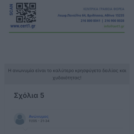
Η ανωνυμία είναι το καλύτερο κρησφύγετο δειλίας και
χυδαιότητας!
Σχόλια 5
Ανώνυμος
11/05 - 21:34