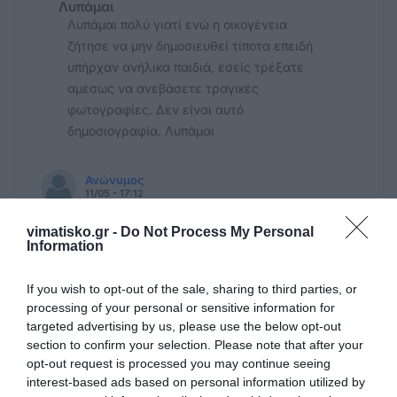
Λυπάμαι
Λυπάμαι πολύ γιατί ενώ η οικογένεια
ζήτησε να μην δημοσιευθεί τίποτα επειδή
υπήρχαν ανήλικα παιδιά, εσείς τρέξατε
αμέσως να ανεβάσετε τραγικές
φωτογραφίες. Δεν είναι αυτό
δημοσιογραφία. Λυπάμαι
Ανώνυμος
11/05 - 17:12
vimatisko.gr -
Do Not Process My Personal
Αιώνια η μνήμη
Information
Αιώνια η μνήμη σου αγαπημένε
If you wish to opt-out of the sale, sharing to third parties, or
,
processing of your personal or sensitive information for
11/05 - 12:49
targeted advertising by us, please use the below opt-out
section to confirm your selection. Please note that after your
opt-out request is processed you may continue seeing
ΤΆ ΣΥΛΛΥΠΗΤΗΡΙΑ ΜΑΣ.
interest-based ads based on personal information utilized by
,