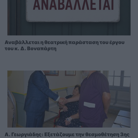
Αναβάλλεται η θεατρική παράσταση του έργου
του κ. Δ. Βοναπάρτη
A. Γεωργιάδης: Eξετάζουμε την θεσμοθέτηση 3ης