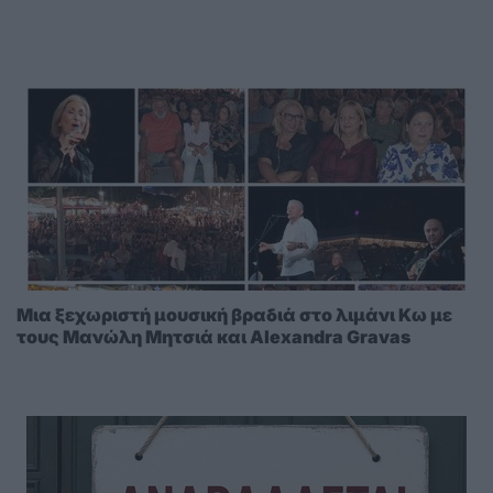
Μια ξεχωριστή μουσική βραδιά στο λιμάνι Κω με
τους Μανώλη Μητσιά και Alexandra Gravas