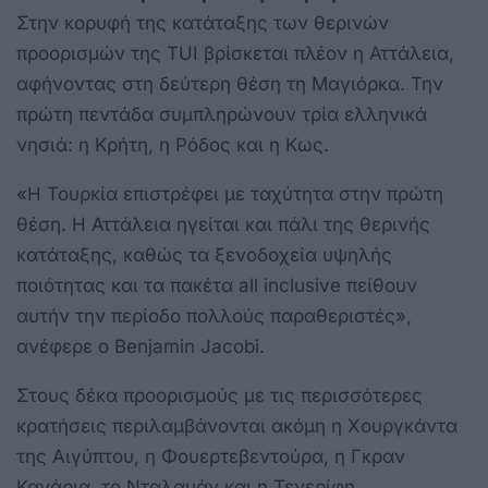
Στην κορυφή της κατάταξης των θερινών
προορισμών της TUI βρίσκεται πλέον η Αττάλεια,
αφήνοντας στη δεύτερη θέση τη Μαγιόρκα. Την
πρώτη πεντάδα συμπληρώνουν τρία ελληνικά
νησιά: η Κρήτη, η Ρόδος και η Κως.
«Η Τουρκία επιστρέφει με ταχύτητα στην πρώτη
θέση. Η Αττάλεια ηγείται και πάλι της θερινής
κατάταξης, καθώς τα ξενοδοχεία υψηλής
ποιότητας και τα πακέτα all inclusive πείθουν
αυτήν την περίοδο πολλούς παραθεριστές»,
ανέφερε ο Benjamin Jacobi.
Στους δέκα προορισμούς με τις περισσότερες
κρατήσεις περιλαμβάνονται ακόμη η Χουργκάντα
της Αιγύπτου, η Φουερτεβεντούρα, η Γκραν
Κανάρια, το Νταλαμάν και η Τενερίφη.