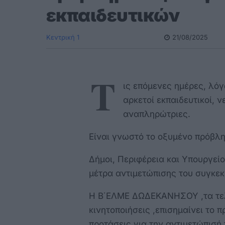
εκπαιδευτικών
Κεντρική 1
21/08/2025
Τ
ις επόμενες ημέρες, λό
αρκετοί εκπαιδευτικοί, 
αναπληρώτριες.
Είναι γνωστό το οξυμένο πρόβλη
Δήμοι, Περιφέρεια και Υπουργεί
μέτρα αντιμετώπισης του συγκε
Η Β΄ΕΛΜΕ ΔΩΔΕΚΑΝΗΣΟΥ ,τα τελε
κινητοποιήσεις ,επισημαίνει το 
προτάσεις για την αντιμετώπισή 