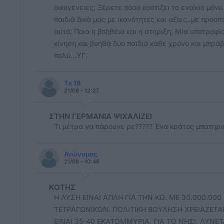
οικογένειες; Ξέρετε πόσο κοστίζει το ενοίκιο μόνο
παιδιά δικά μας με ικανότητες και αξίες..με προοπ
αυτό; Ποια η βοήθεια και η στήριξη; Μία υποτροφία
κίνηση και βοηθά δυο παιδιά κάθε χρόνο και μπρά
πολύ...ΥΓ.
Τκ 18
21/08 - 12:27
ΣΤΗΝ ΓΕΡΜΑΝΙΑ ΨΙΧΑΛΙΖΕΙ
Τι μέτρα να πάρουνε ρε????? Ένα κράτος μπατηρι
Ανώνυμος
21/08 - 10:46
ΚΟΤΗΣ
Η ΛΥΣΗ ΕΙΝΑΙ ΑΠΛΗ ΓΙΑ ΤΗΝ ΚΩ. ΜΕ 30.000.00
ΤΕΤΡΑΓΩΝΙΚΩΝ. ΠΟΛΙΤΙΚΗ ΒΟΥΛΗΣΗ ΧΡΕΙΑΖΕΤ
ΕΙΝΑΙ 35-40 ΕΚΑΤΟΜΜΥΡΙΑ, ΓΙΑ ΤΟ ΝΗΣΙ, ΛΥΝΕΤ