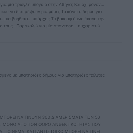
 για μία τρωγλη υπόγειο στην Αθήνα; Και όχι μόνον...
τικές να διαπρέψουν μια μέρα; Το κάνει ο δήμος για
...μια βοήθεια... υπάρχει; Το βακουφ όμως έκανε την
βο τους...Παρακαλώ για μία απάντηση... ευχαριστώ
σμενο με μπατηριδες δήμους για μπατηριδες πολιτες
0 ΜΠΟΡΕΙ ΝΑ ΓΙΝΟΥΝ 300 ΔΙΑΜΕΡΙΣΜΑΤΑ ΤΩΝ 50
ΑΙ. ΜΟΝΟ ΑΠΟ ΤΟΝ ΦΟΡΟ ΑΝΘΕΚΤΙΚΟΤΗΤΑΣ ΠΟΥ
ΑΙ ΤΟ ΘΕΜΑ. ΚΑΤΙ ΑΝΤΙΣΤΟΙΧΟ ΜΠΟΡΕΙ ΝΑ ΓΙΝΕΙ