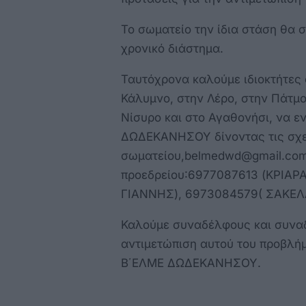
Το σωματείο την ίδια στάση θα σ
χρονικό διάστημα.
Ταυτόχρονα καλούμε ιδιοκτήτες 
Κάλυμνο, στην Λέρο, στην Πάτμο
Νίσυρο και στο Αγαθονήσι, να 
ΔΩΔΕΚΑΝΗΣΟΥ δίνοντας τις σχετ
σωματείου,belmedwd@gmail.com
προεδρείου:6977087613 (ΚΡΙΑΡ
ΓΙΑΝΝΗΣ), 6973084579( ΣΑΚΕΛ
Καλούμε συναδέλφους και συνα
αντιμετώπιση αυτού του προβλήμ
Β΄ΕΛΜΕ ΔΩΔΕΚΑΝΗΣΟΥ.