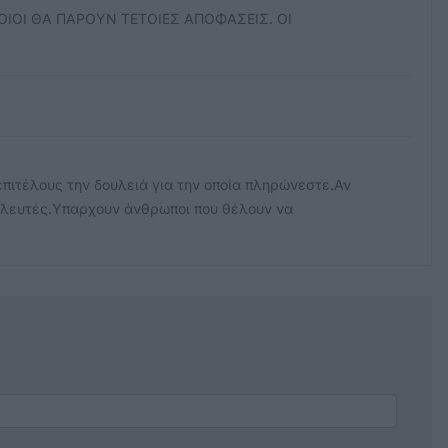
ΙΟΙ ΘΑ ΠΑΡΟΥΝ ΤΕΤΟΙΕΣ ΑΠΟΦΑΣΕΙΣ. ΟΙ
επιτέλους την δουλειά για την οποία πληρώνεστε.Αν
ουλευτές.Υπαρχουν άνθρωποι που θέλουν να