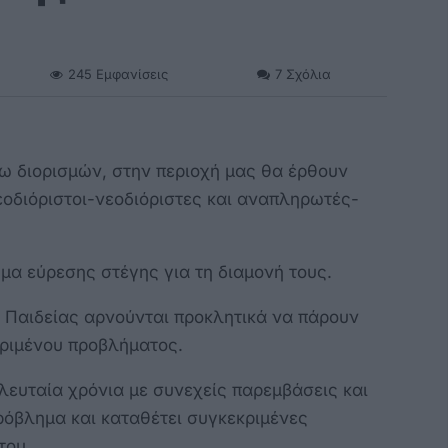
245
Εμφανίσεις
7
Σχόλια
γω διορισμών, στην περιοχή μας θα έρθουν
νεοδιόριστοι-νεοδιόριστες και αναπληρωτές-
μα εύρεσης στέγης για τη διαμονή τους.
ο Παιδείας αρνούνται προκλητικά να πάρουν
κριμένου προβλήματος.
υταία χρόνια με συνεχείς παρεμβάσεις και
πρόβλημα και καταθέτει συγκεκριμένες
του.