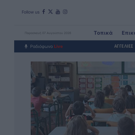
Follow us
Τοπικά
Επικ
Παρασκευή 07 Αυγούστου 2026
Around The Wo
Ραδιόφωνο
Live
ΑΓΓΕΛΙΕΣ