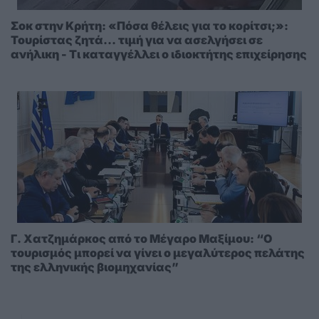
Σοκ στην Κρήτη: «Πόσα θέλεις για το κορίτσι;»:
Τουρίστας ζητά... τιμή για να ασελγήσει σε
ανήλικη - Τι καταγγέλλει ο ιδιοκτήτης επιχείρησης
Γ. Χατζημάρκος από το Μέγαρο Μαξίμου: “Ο
τουρισμός μπορεί να γίνει ο μεγαλύτερος πελάτης
της ελληνικής βιομηχανίας”