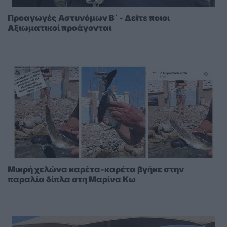
Προαγωγές Αστυνόμων Β΄ - Δείτε ποιοι
Αξιωματικοί προάγονται
Μικρή χελώνα καρέτα-καρέτα βγήκε στην
παραλία δίπλα στη Μαρίνα Κω