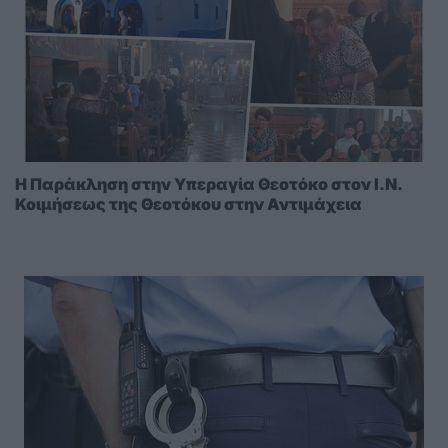
Η Παράκληση στην Υπεραγία Θεοτόκο στoν I.N.
Κοιμήσεως της Θεοτόκου στην Αντιμάχεια