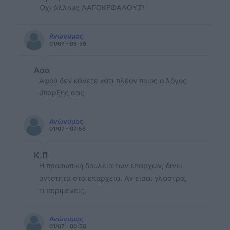
Όχι άλλους ΛΑΓΟΚΕΦΑΛΟΥΣ!
Ανώνυμος
01/07 - 08:59
Ααα
Αφού δεν κάνετε κάτι πλέον ποιος ο λόγος
ύπαρξης σας
Ανώνυμος
01/07 - 07:58
Κ.Π
Η προσωπικη δουλεια των επαρχων, δινει
οντοτητα στα επαρχεια. Αν εισαι γλαστρα,
τι περιμενεις.
Ανώνυμος
01/07 - 00:50