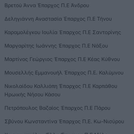
Βρετού Άννα Έπαρχος Π.Ε Άνδρου
Δεληγιάννη Αναστασία Έπαρχος Π.Ε Τήνου
Καραμολέγκου Ιουλία Έπαρχος Π.Ε Σαντορίνης
Μαργαρίτης Ιωάννης Έπαρχος Π.Ε Νάξου
Μαρτίνος Γεώργιος Έπαρχος Π.Ε Κέας Κύθνου
Μουσελλής Εμμανουήλ Έπαρχος Π.Ε. Καλύμνου
Νικολαίδου Καλλιόπη Έπαρχος Π.Ε Καρπάθου
Ηρωικής Νήσου Κάσου
Πετρόπουλος Βαζαίος Έπαρχος Π.Ε Πάρου
Σβύνου Κωνσταντίνα Έπαρχος Π.Ε. Κω-Νισύρου