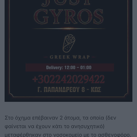
Στο όχημα επέβαιναν 2 άτομα, τα οποία (δεν
φαίνεται να έχουν κάτι το ανησυχητικό)
μεταφέρθηκαν στο νοσοκομείο με το ασθενοφόρο.