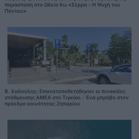
παράσταση στο Ωδείο Κω «Σέρρα – Η Ψυχή του
Πόντου»
B. Xαδούλης: Επανατοποθετήθηκαν οι πινακίδες
στάθμευσης ΑMΕΑ στο Τιγκάκι - Ένα μπράβο στον
πρόεδρο κοινότητας Ζηπαρίου