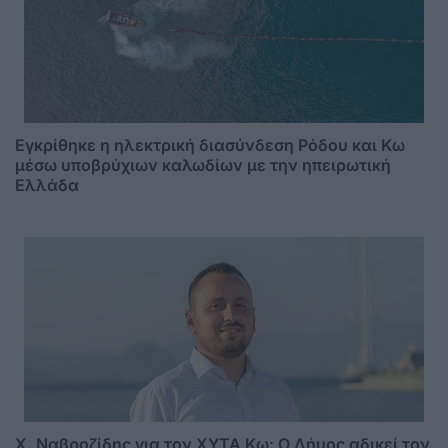
Εγκρίθηκε η ηλεκτρική διασύνδεση Ρόδου και Κω
μέσω υποβρύχιων καλωδίων με την ηπειρωτική
Ελλάδα
Χ. Ναβροζίδης για τον ΧΥΤΑ Kω: Ο Δήμος αδικεί τον