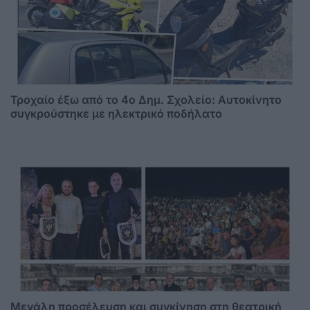
Τροχαίο έξω από το 4ο Δημ. Σχολείο: Αυτοκίνητο
συγκρούστηκε με ηλεκτρικό ποδήλατο
Μεγάλη προσέλευση και συγκίνηση στη θεατρική