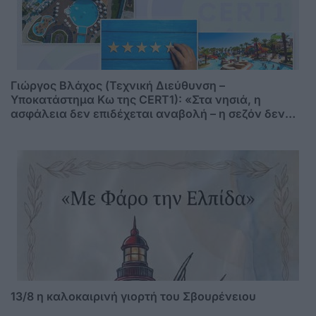
Γιώργος Βλάχος (Τεχνική Διεύθυνση –
Υποκατάστημα Κω της CERT1): «Στα νησιά, η
ασφάλεια δεν επιδέχεται αναβολή – η σεζόν δεν
περιμένει»
13/8 η καλοκαιρινή γιορτή του Σβουρένειου