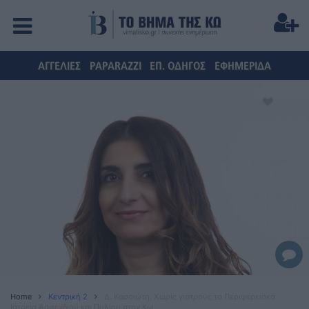
ΑΓΓΕΛΙΕΣ
PAPARAZZI
ΕΠ. ΟΔΗΓΟΣ
ΕΦΗΜΕΡΙΔΑ
Home
Κεντρική 2
Δ. Κασσιώτη: Χωρίς γιατρούς τα Περιφερειακά
Ιατρεία Ασφενδιού και Πυλίου στην Κω