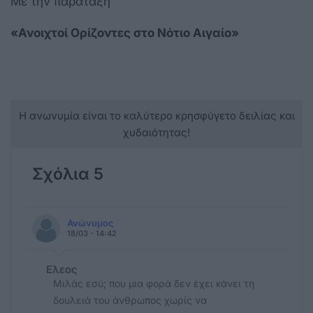
Με την παράταξη
«Ανοιχτοί Ορίζοντες στο Νότιο Αιγαίο»
Η ανωνυμία είναι το καλύτερο κρησφύγετο δειλίας και
χυδαιότητας!
Σχόλια 5
Ανώνυμος
18/03 - 14:42
Ελεος
Μιλάς εσύ; που μια φορά δεν έχει κάνει τη
δουλειά του άνθρωπος χωρίς να