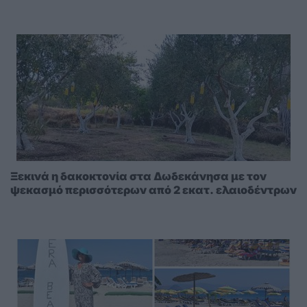
Ξεκινά η δακοκτονία στα Δωδεκάνησα με τον
ψεκασμό περισσότερων από 2 εκατ. ελαιοδέντρων