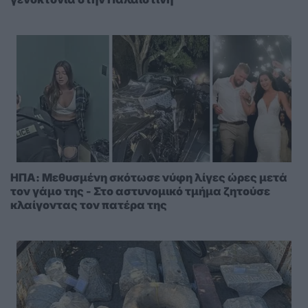
ΗΠΑ: Μεθυσμένη σκότωσε νύφη λίγες ώρες μετά
τον γάμο της - Στο αστυνομικό τμήμα ζητούσε
κλαίγοντας τον πατέρα της