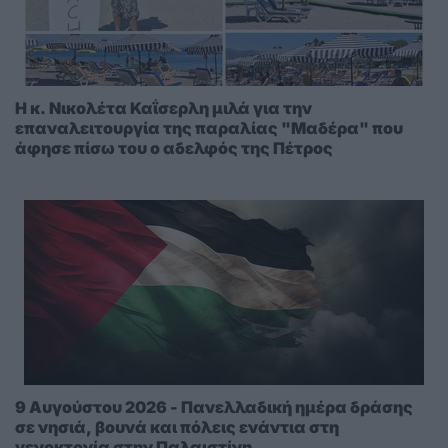
Η κ. Νικολέτα Καΐσερλη μιλά για την
επαναλειτουργία της παραλίας "Μαδέρα" που
άφησε πίσω του ο αδελφός της Πέτρος
9 Αυγούστου 2026 - Πανελλαδική ημέρα δράσης
σε νησιά, βουνά και πόλεις ενάντια στη
γενοκτονία στην Παλαιστίνη