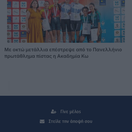
Με οκτώ μετάλλια επέστρεψε από το Πανελλήνιο
πρωτάθλημα πίστας η Ακαδημία Κω
Γίνε μέλος
Στείλε την άποψή σου