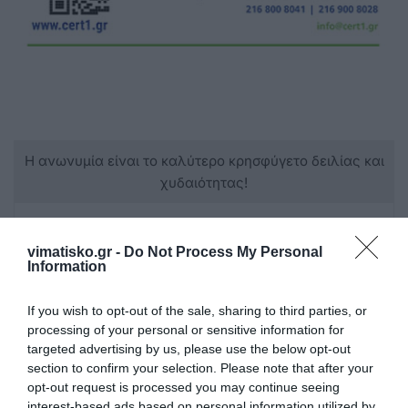
Η ανωνυμία είναι το καλύτερο κρησφύγετο δειλίας και
χυδαιότητας!
Σχόλια 1
vimatisko.gr -
Do Not Process My Personal
Information
Ανώνυμος
If you wish to opt-out of the sale, sharing to third parties, or
21/05 - 19:07
processing of your personal or sensitive information for
targeted advertising by us, please use the below opt-out
Έλεος
section to confirm your selection. Please note that after your
Όλοι ελεύθεροι!! Τα χάλια σας τα μαύρα .
opt-out request is processed you may continue seeing
interest-based ads based on personal information utilized by