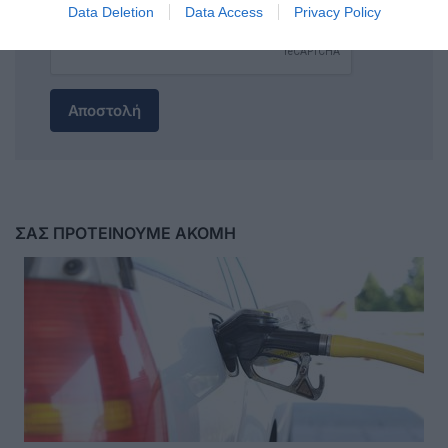
Data Deletion
Data Access
Privacy Policy
Αποστολή
ΣΑΣ ΠΡΟΤΕΙΝΟΥΜΕ ΑΚΟΜΗ