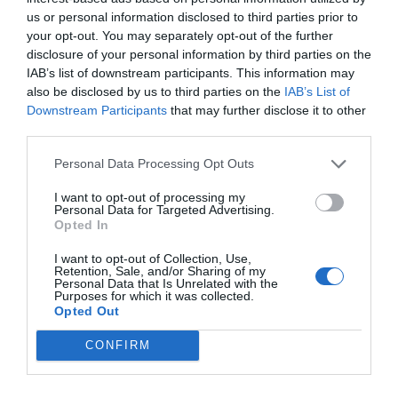
us or personal information disclosed to third parties prior to
your opt-out. You may separately opt-out of the further
disclosure of your personal information by third parties on the
Πρόσθεσε ένα σχόλιο
IAB’s list of downstream participants. This information may
also be disclosed by us to third parties on the
IAB’s List of
ΟΝΟΜΑ
Downstream Participants
that may further disclose it to other
third parties.
Personal Data Processing Opt Outs
ΤΙΤΛΟΣ
I want to opt-out of processing my
Personal Data for Targeted Advertising.
Opted In
ΣΧΟΛΙΟ
I want to opt-out of Collection, Use,
Retention, Sale, and/or Sharing of my
Personal Data that Is Unrelated with the
Purposes for which it was collected.
Opted Out
CONFIRM