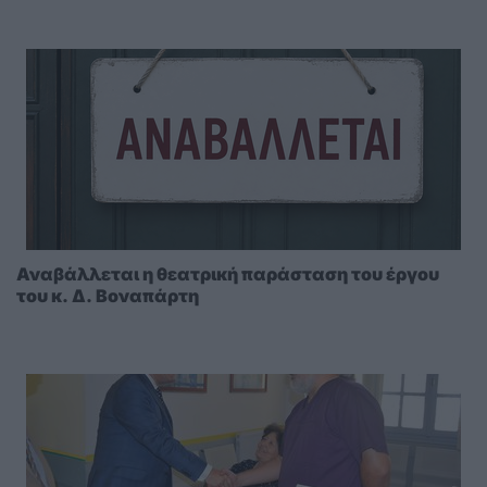
Αναβάλλεται η θεατρική παράσταση του έργου
του κ. Δ. Βοναπάρτη