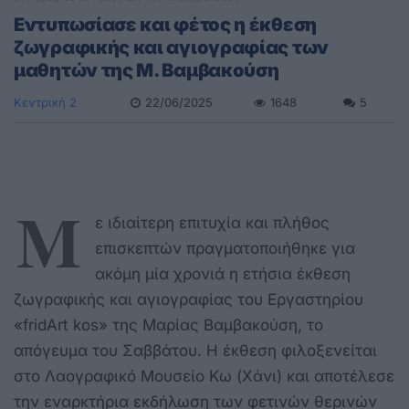
Εντυπωσίασε και φέτος η έκθεση
ζωγραφικής και αγιογραφίας των
μαθητών της Μ. Βαμβακούση
Κεντρική 2
22/06/2025
1648
5
Μ
ε ιδιαίτερη επιτυχία και πλήθος
επισκεπτών πραγματοποιήθηκε για
ακόμη μία χρονιά η ετήσια έκθεση
ζωγραφικής και αγιογραφίας του Εργαστηρίου
«fridArt kos» της Μαρίας Βαμβακούση, το
απόγευμα του Σαββάτου. Η έκθεση φιλοξενείται
στo Λαογραφικό Μουσείο Κω (Χάνι) και αποτέλεσε
την εναρκτήρια εκδήλωση των φετινών θερινών