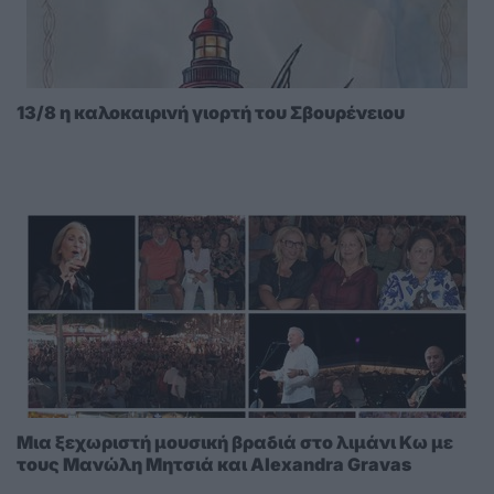
13/8 η καλοκαιρινή γιορτή του Σβουρένειου
Μια ξεχωριστή μουσική βραδιά στο λιμάνι Κω με
τους Μανώλη Μητσιά και Alexandra Gravas