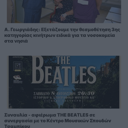
A. Γεωργιάδης: Eξετάζουμε την θεσμοθέτηση 3ης
κατηγορίας κινήτρων ειδικά για τα νοσοκομεία
στα νησιά
Συναυλία - αφιέρωμα THE BEATLES σε
συνεργασία με το Κέντρο Μουσικών Σπουδών
Τσαμπίκου