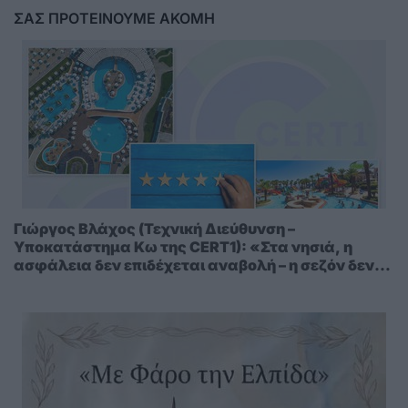
ΣΑΣ ΠΡΟΤΕΙΝΟΥΜΕ ΑΚΟΜΗ
Γιώργος Βλάχος (Τεχνική Διεύθυνση –
Υποκατάστημα Κω της CERT1): «Στα νησιά, η
ασφάλεια δεν επιδέχεται αναβολή – η σεζόν δεν
περιμένει»