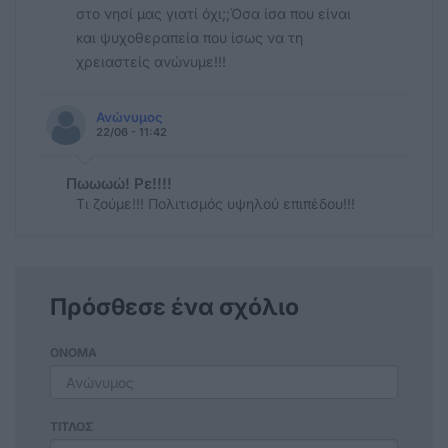
στο νησί μας γιατί όχι;;Όσα ίσα που είναι
και ψυχοθεραπεία που ίσως να τη
χρειαστείς ανώνυμε!!!
Ανώνυμος
22/06 - 11:42
Πωωωώ! Ρε!!!!
Τι ζούμε!!! Πολιτισμός υψηλού επιπέδου!!!
Πρόσθεσε ένα σχόλιο
ΟΝΟΜΑ
ΤΙΤΛΟΣ