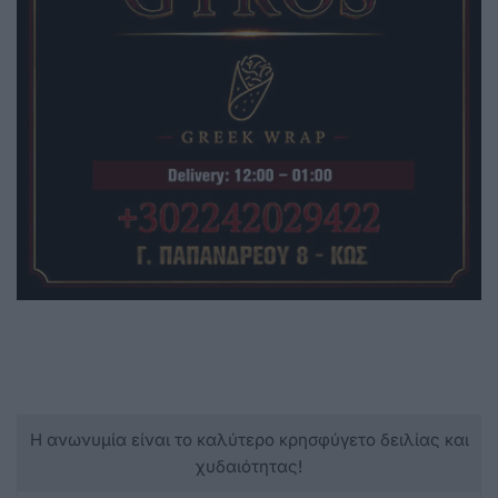
Η ανωνυμία είναι το καλύτερο κρησφύγετο δειλίας και
χυδαιότητας!