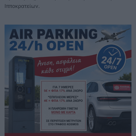
Ιπποκρατείων.