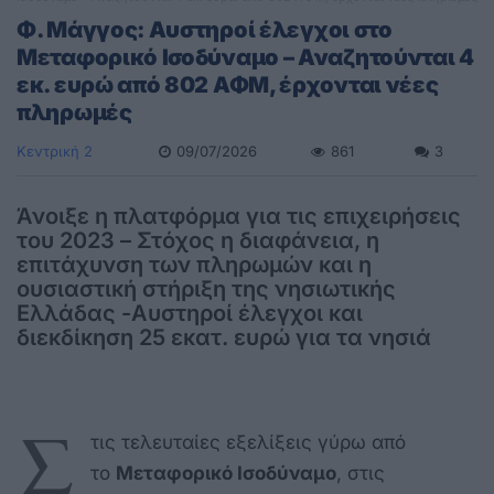
Φ. Μάγγος: Αυστηροί έλεγχοι στο
Μεταφορικό Ισοδύναμο – Αναζητούνται 4
εκ. ευρώ από 802 ΑΦΜ, έρχονται νέες
πληρωμές
Κεντρική 2
09/07/2026
861
3
Άνοιξε η πλατφόρμα για τις επιχειρήσεις
του 2023 – Στόχος η διαφάνεια, η
επιτάχυνση των πληρωμών και η
ουσιαστική στήριξη της νησιωτικής
Ελλάδας -Aυστηροί έλεγχοι και
διεκδίκηση 25 εκατ. ευρώ για τα νησιά
Σ
τις τελευταίες εξελίξεις γύρω από
το
Μεταφορικό Ισοδύναμο
, στις