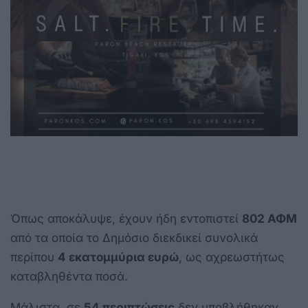
Όπως αποκάλυψε, έχουν ήδη εντοπιστεί
802 ΑΦΜ
από τα οποία το Δημόσιο διεκδικεί συνολικά
περίπου
4 εκατομμύρια ευρώ
, ως αχρεωστήτως
καταβληθέντα ποσά.
Μάλιστα, σε
54 περιπτώσεις
δεν υποβλήθηκαν