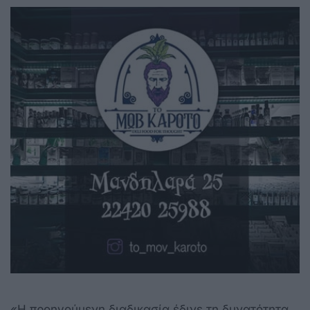
«Η προηγούμενη διαδικασία έδινε τη δυνατότητα