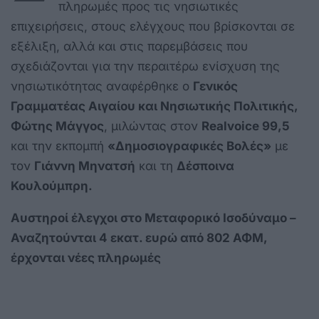
πληρωμές προς τις νησιωτικές
επιχειρήσεις, στους ελέγχους που βρίσκονται σε
εξέλιξη, αλλά και στις παρεμβάσεις που
σχεδιάζονται για την περαιτέρω ενίσχυση της
νησιωτικότητας αναφέρθηκε ο
Γενικός
Γραμματέας Αιγαίου και Νησιωτικής Πολιτικής,
Φώτης Μάγγος
, μιλώντας στον
Realvoice 99,5
και την εκπομπή
«Δημοσιογραφικές Βολές»
με
τον
Γιάννη Μηνατσή
και τη
Δέσποινα
Κουλούμπρη.
Αυστηροί έλεγχοι στο Μεταφορικό Ισοδύναμο –
Αναζητούνται 4 εκατ. ευρώ από 802 ΑΦΜ,
έρχονται νέες πληρωμές