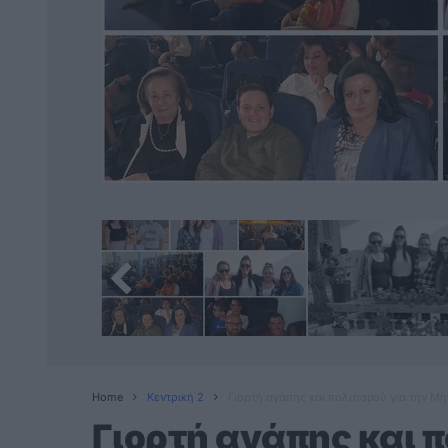
Home
Κεντρική 2
Γιορτή αγάπης και πολιτισμού για την Μ
Γιορτή αγάπης και π