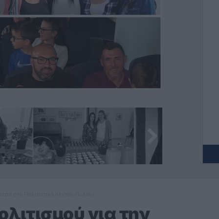
ητέρα στο Πολιτιστικό Κέντρο Πυλίου
ολιτισμού για την