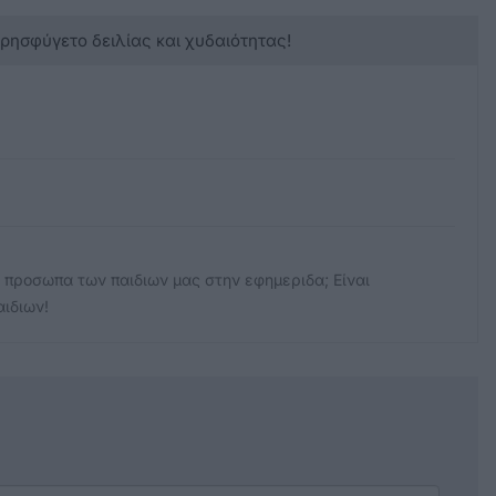
κρησφύγετο δειλίας και χυδαιότητας!
 προσωπα των παιδιων μας στην εφημεριδα; Είναι
ιδιων!