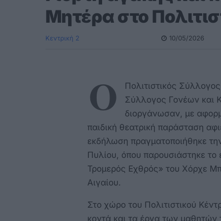
Μητέρα στο Πολιτισ
Κεντρική 2
10/05/2026
Ο
Πολιτιστικός Σύλλογος
Σύλλογος Γονέων και 
διοργάνωσαν, με αφορμ
παιδική θεατρική παράσταση αφι
εκδήλωση πραγματοποιήθηκε την 
Πυλίου, όπου παρουσιάστηκε το
Τρομερός Εχθρός» του Χόρχε Μπο
Αιγαίου.
Στο χώρο του Πολιτιστικού Κέντρο
κοντά και τα έργα των μαθητών τ