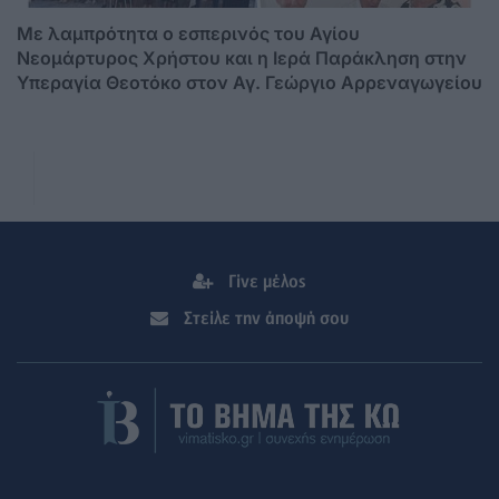
Mε λαμπρότητα ο εσπερινός του Αγίου
Νεομάρτυρος Χρήστου και η Ιερά Παράκληση στην
Υπεραγία Θεοτόκο στον Αγ. Γεώργιο Αρρεναγωγείου
Γίνε μέλος
Στείλε την άποψή σου