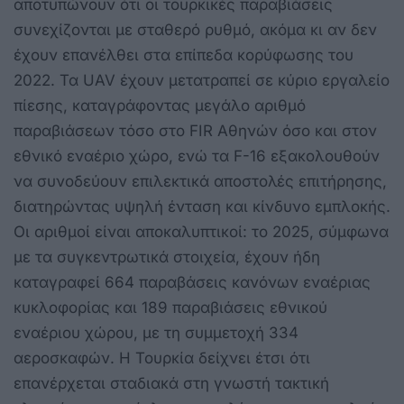
αποτυπώνουν ότι οι τουρκικές παραβιάσεις
συνεχίζονται με σταθερό ρυθμό, ακόμα κι αν δεν
έχουν επανέλθει στα επίπεδα κορύφωσης του
2022. Τα UAV έχουν μετατραπεί σε κύριο εργαλείο
πίεσης, καταγράφοντας μεγάλο αριθμό
παραβιάσεων τόσο στο FIR Αθηνών όσο και στον
εθνικό εναέριο χώρο, ενώ τα F-16 εξακολουθούν
να συνοδεύουν επιλεκτικά αποστολές επιτήρησης,
διατηρώντας υψηλή ένταση και κίνδυνο εμπλοκής.
Οι αριθμοί είναι αποκαλυπτικοί: το 2025, σύμφωνα
με τα συγκεντρωτικά στοιχεία, έχουν ήδη
καταγραφεί 664 παραβάσεις κανόνων εναέριας
κυκλοφορίας και 189 παραβιάσεις εθνικού
εναέριου χώρου, με τη συμμετοχή 334
αεροσκαφών. Η Τουρκία δείχνει έτσι ότι
επανέρχεται σταδιακά στη γνωστή τακτική