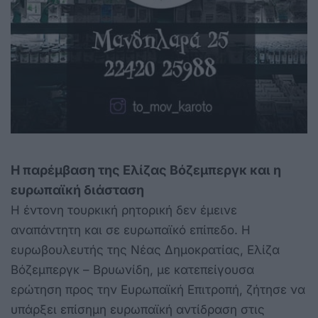
Η παρέμβαση της Ελίζας Βόζεμπεργκ και
η
ευρωπαϊκή διάσταση
Η έντονη τουρκική ρητορική δεν έμεινε
αναπάντητη και σε ευρωπαϊκό επίπεδο. Η
ευρωβουλευτής της Νέας Δημοκρατίας, Ελίζα
Βόζεμπεργκ – Βρυωνίδη, με κατεπείγουσα
ερώτηση προς την Ευρωπαϊκή Επιτροπή, ζήτησε να
υπάρξει επίσημη ευρωπαϊκή αντίδραση στις