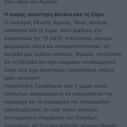
στον αέρα του Αιγαίου.
Η σαφής απάντηση
Δένδια από τη Σάμο
Ο υπουργός Εθνικής Άμυνας, Νίκος Δένδιας,
απάντησε από τη Σάμο, όπου βρέθηκε στο
στρατόπεδο της 79 ΑΔΤΕ, στέλνοντας μήνυμα
ψυχραιμίας αλλά και αποφασιστικότητας. «Η
πατρίδα μας ουδένα απειλεί», δήλωσε, τονίζοντας
ότι «η Ελλάδα δεν έχει εκφράσει αναθεωρητικό
λόγο ούτε έχει διατυπώσει οποιαδήποτε απειλή
προς κανέναν».
Παράλληλα, ξεκαθάρισε πως η χώρα «είναι
απολύτως αποφασισμένη να υπερασπιστεί την
κυριαρχία και τα κυριαρχικά της δικαιώματα»,
υπενθυμίζοντας ότι κάτι τέτοιο αποτελεί
συνταγματική υποχρέωση των Ενόπλων
Δυνάμεων. «Η Ελλάδα εκπέμπει μήνυμα εθνικής