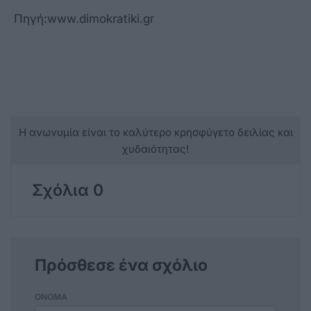
Πηγή:www.dimokratiki.gr
Η ανωνυμία είναι το καλύτερο κρησφύγετο δειλίας και
χυδαιότητας!
Σχόλια 0
Πρόσθεσε ένα σχόλιο
ΟΝΟΜΑ