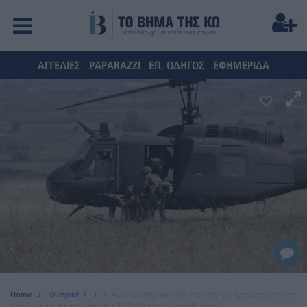
ΑΓΓΕΛΙΕΣ
PAPARAZZI
ΕΠ. ΟΔΗΓΟΣ
ΕΦΗΜΕΡΙΔΑ
Home
Κεντρική 2
Η Άγκυρα επιχειρεί αντιστροφή της πραγματικότητας
στο Αιγαίο και κατηγορεί την Ελλάδα για τις παραβιάσεις!