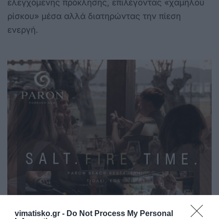
ελεγχόμενης πρόκλησης, επιλέγοντας «χαμηλού
ρίσκου» μέσα αλλά διατηρώντας την πίεση
ενεργή.
vimatisko.gr -
Do Not Process My Personal