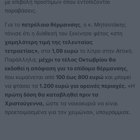
με επιβολή προστίμων όπου εντοπίζονται
παραβάσεις.
Για το
πετρέλαιο θέρμανσης
, ο κ. Μητσοτάκης
τόνισε ότι η διάθεσή του ξεκίνησε φέτος «στη
χαμηλότερη τιμή της τελευταίας
τετραετίας»,
στα
1,09 ευρώ
το λίτρο στην Αττική.
Παράλληλα,
μέχρι το τέλος Οκτωβρίου θα
εκδοθεί η απόφαση για το επίδομα θέρμανσης
,
που κυμαίνεται από
100 έως 800 ευρώ
και μπορεί
να φτάσει τα
1.200 ευρώ για ορεινές περιοχές.
«Η
πρώτη δόση θα καταβληθεί πριν τα
Χριστούγεννα,
ώστε τα νοικοκυριά να είναι
προετοιμασμένα για τον χειμώνα», υπογράμμισε.