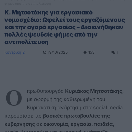
φήμες από την αντιπολίτευση
Κ. Μητσοτάκης για εργασιακό
νομοσχέδιο: Ωφελεί τους εργαζόμενους
και την αγορά εργασίας – Διακινήθηκαν
πολλές ψευδείς φήμες από την
αντιπολίτευση
Κεντρική 2
19/10/2025
153
1
Ο
πρωθυπουργός
Κυριάκος Μητσοτάκης
,
με αφορμή της καθιερωμένη του
Κυριακάτικη ανάρτηση στα social media
παρουσίασε τις
βασικές πρωτοβουλίες της
κυβέρνησης
σε
οικονομία, εργασία, παιδεία,