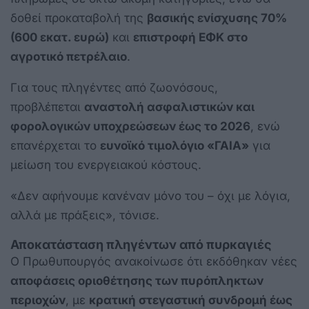
δοθεί προκαταβολή της
βασικής ενίσχυσης 70%
(600 εκατ. ευρώ)
και
επιστροφή ΕΦΚ στο
αγροτικό πετρέλαιο
.
Για τους πληγέντες από ζωονόσους,
προβλέπεται
αναστολή ασφαλιστικών και
φορολογικών υποχρεώσεων έως το 2026
, ενώ
επανέρχεται το
ευνοϊκό τιμολόγιο «ΓΑΙΑ»
για
μείωση του ενεργειακού κόστους.
«Δεν αφήνουμε κανέναν μόνο του – όχι με λόγια,
αλλά με πράξεις», τόνισε.
Αποκατάσταση πληγέντων από πυρκαγιές
Ο Πρωθυπουργός ανακοίνωσε ότι εκδόθηκαν νέες
αποφάσεις οριοθέτησης των πυρόπληκτων
περιοχών
, με
κρατική στεγαστική συνδρομή έως