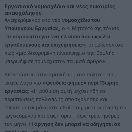
Εργασιακό νομοσχέδιο και νέες ευκαιρίες
απασχόλησης
Αναφερόμενος στο νέο
νομοσχέδιο του
Υπουργείου Εργασίας
, ο κ. Μητσοτάκης τόνισε
ότι
«πρόκειται για ένα πλαίσιο που ωφελεί
εργαζόμενους και επιχειρήσεις»,
σημειώνοντας
πως «μια διευρυμένη πλειοψηφία της Βουλής
υπερψήφισε τουλάχιστον τα μισά άρθρα».
Απαντώντας στην κριτική της αντιπολίτευσης,
έκανε λόγο για
«ψευδείς φήμες» περί 13ωρης
εργασίας
: «Η ρύθμιση αυτή ισχύει ήδη σε
περιπτώσεις πολλαπλής απασχόλησης και
επεκτείνεται μόνο κατ’ εξαίρεση, με συναίνεση του
εργαζόμενου και σαφή όρια – έως τρεις ημέρες
τον μήνα.
Η άρνηση δεν μπορεί να οδηγήσει σε