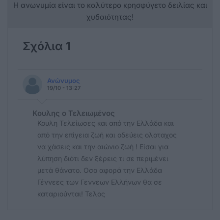
Η ανωνυμία είναι το καλύτερο κρησφύγετο δειλίας και
χυδαιότητας!
Σχόλια 1
Ανώνυμος
19/10 - 13:27
Κουλης ο Τελειωμένος
Κουλη Τελείωσες και από την Ελλάδα και
από την επίγεια ζωή και οδεύεις ολοταχος
να χάσεις και την αιώνιο ζωή ! Είσαι για
λύπηση διότι δεν ξέρεις τι σε περιμένει
μετά θάνατο. Οσο αφορά την Ελλάδα
Γέννεες των Γεννεων Ελλήνων θα σε
καταριούνται! Τελος