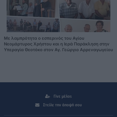
Mε λαμπρότητα ο εσπερινός του Αγίου
Νεομάρτυρος Χρήστου και η Ιερά Παράκληση στην
Υπεραγία Θεοτόκο στον Αγ. Γεώργιο Αρρεναγωγείου
Γίνε μέλος
Στείλε την άποψή σου