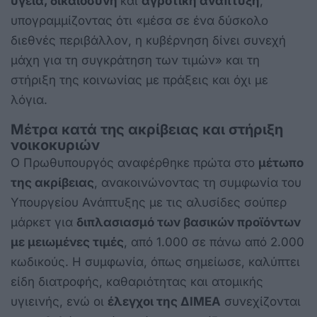
υγεία, δικαιοσύνη
και
αγροτική ανάπτυξη
,
υπογραμμίζοντας ότι «μέσα σε ένα δύσκολο
διεθνές περιβάλλον, η κυβέρνηση δίνει συνεχή
μάχη για τη συγκράτηση των τιμών» και τη
στήριξη της κοινωνίας με πράξεις και όχι με
λόγια.
Μέτρα κατά της ακρίβειας και στήριξη
νοικοκυριών
Ο Πρωθυπουργός αναφέρθηκε πρώτα στο
μέτωπο
της ακρίβειας
, ανακοινώνοντας τη συμφωνία του
Υπουργείου Ανάπτυξης με τις αλυσίδες σούπερ
μάρκετ για
διπλασιασμό των βασικών προϊόντων
με μειωμένες τιμές
, από 1.000 σε πάνω από 2.000
κωδικούς. Η συμφωνία, όπως σημείωσε, καλύπτει
είδη διατροφής, καθαριότητας και ατομικής
υγιεινής, ενώ οι
έλεγχοι της ΔΙΜΕΑ
συνεχίζονται