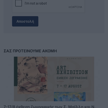
Αποστολή
ΣΑΣ ΠΡΟΤΕΙΝΟΥΜΕ ΑΚΟΜΗ
7-17/8 έκθεση ζωγραφικής των Σ. Μαϊλλη και Ν.