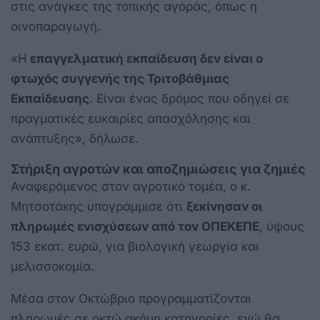
στις ανάγκες της τοπικής αγοράς, όπως η
οινοπαραγωγή.
«Η
επαγγελματική εκπαίδευση δεν είναι ο
φτωχός συγγενής της Τριτοβάθμιας
Εκπαίδευσης
. Είναι ένας δρόμος που οδηγεί σε
πραγματικές ευκαιρίες απασχόλησης και
ανάπτυξης», δήλωσε.
Στήριξη αγροτών και αποζημιώσεις για ζημιές
Αναφερόμενος στον αγροτικό τομέα, ο κ.
Μητσοτάκης υπογράμμισε ότι
ξεκίνησαν οι
πληρωμές ενισχύσεων από τον ΟΠΕΚΕΠΕ
, ύψους
153 εκατ. ευρώ, για βιολογική γεωργία και
μελισσοκομία.
Μέσα στον Οκτώβριο προγραμματίζονται
πληρωμές σε οκτώ ακόμη κατηγορίες, ενώ θα