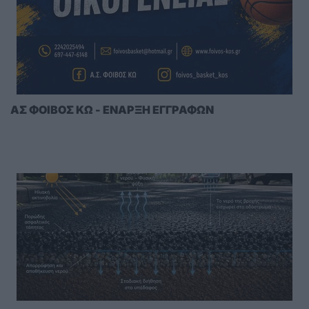
ΑΣ ΦΟΙΒΟΣ ΚΩ - ΕΝΑΡΞΗ ΕΓΓΡΑΦΩΝ