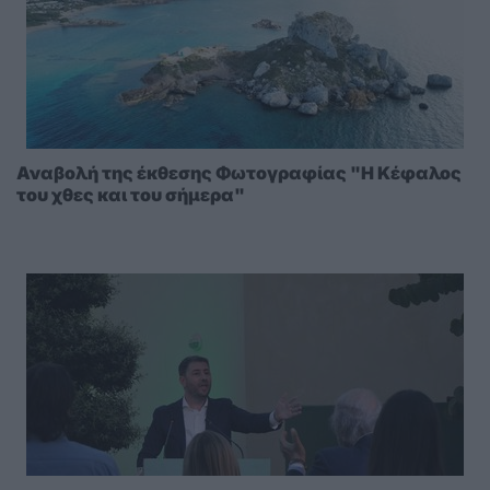
Αναβολή της έκθεσης Φωτογραφίας "Η Κέφαλος
του χθες και του σήμερα"