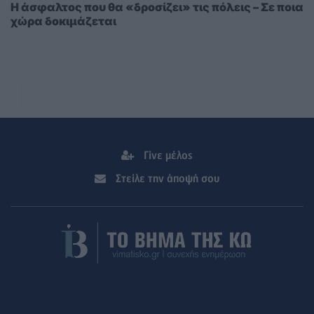
Η άσφαλτος που θα «δροσίζει» τις πόλεις – Σε ποια
χώρα δοκιμάζεται
Γίνε μέλος
Στείλε την άποψή σου