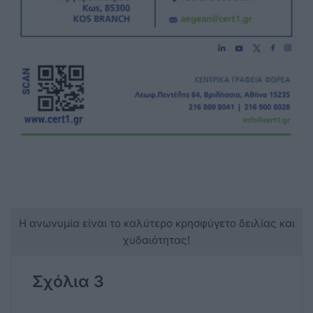
Η ανωνυμία είναι το καλύτερο κρησφύγετο δειλίας και
χυδαιότητας!
Σχόλια 3