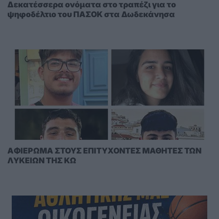
Δεκατέσσερα ονόματα στο τραπέζι για το
ψηφοδέλτιο του ΠΑΣΟΚ στα Δωδεκάνησα
AΦΙΕΡΩΜΑ ΣΤΟΥΣ ΕΠΙΤΥΧΟΝΤΕΣ ΜΑΘΗΤΕΣ ΤΩΝ
ΛΥΚΕΙΩΝ ΤΗΣ ΚΩ