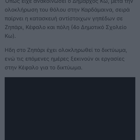
Όπως είχε ανακοινώσει ο Δήμαρχος Κω, μετά την
ολοκλήρωση του θόλου στην Καρδάμαινα, σειρά
παίρνει η κατασκευή αντίστοιχων γηπέδων σε
Ζηπάρι, Κέφαλο και πόλη (4ο Δημοτικό Σχολείο
Κω).
Ηδη στο Ζηπάρι έχει ολοκληρωθεί το δικτύωμα,
ενώ τις επόμενες ημέρες ξεκινούν οι εργασίες
στην Κέφαλο για το δικτύωμα.