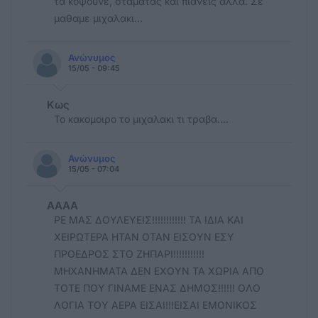
τα κοψουνε, σταματας και πιανεις αλλα. Σε
μαθαμε μιχαλακι...
Ανώνυμος
15/05 - 09:45
Κως
Το κακομοιρο το μιχαλακι τι τραβα....
Ανώνυμος
15/05 - 07:04
AAAA
ΡΕ ΜΑΣ ΔΟΥΛΕΥΕΙΣ!!!!!!!!!!!! ΤΑ ΙΔΙΑ ΚΑΙ
ΧΕΙΡΩΤΕΡΑ ΗΤΑΝ ΟΤΑΝ ΕΙΣΟΥΝ ΕΣΥ
ΠΡΟΕΔΡΟΣ ΣΤΟ ΖΗΠΑΡΙ!!!!!!!!!!!
ΜΗΧΑΝΗΜΑΤΑ ΔΕΝ ΕΧΟΥΝ ΤΑ ΧΩΡΙΑ ΑΠΟ
ΤΟΤΕ ΠΟΥ ΓΙΝΑΜΕ ΕΝΑΣ ΔΗΜΟΣ!!!!!! ΟΛΟ
ΛΟΓΙΑ ΤΟΥ ΑΕΡΑ ΕΙΣΑΙ!!!ΕΙΣΑΙ ΕΜΟΝΙΚΟΣ