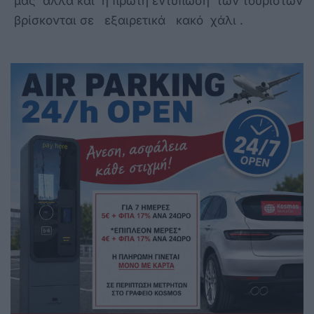
μας αλλά και η πρώτη εντύπωση των τουριστών
βρίσκονται σε εξαιρετικά κακό χάλι .