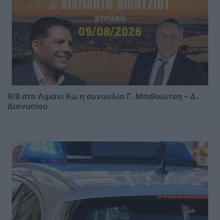
9/8 στο Λιμάνι Κω η συναυλία Γ. Μπιθικώτση – Δ.
Διονυσίου