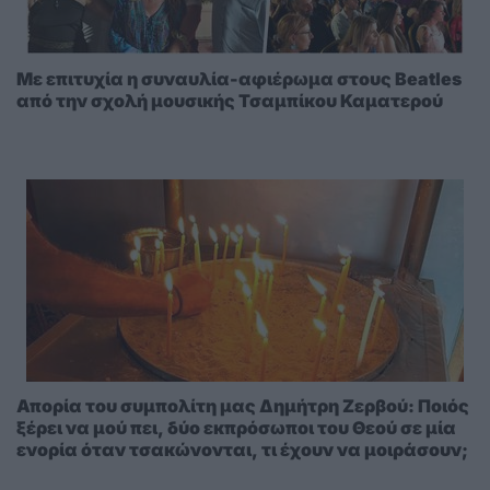
Με επιτυχία η συναυλία-αφιέρωμα στους Beatles
από την σχολή μουσικής Τσαμπίκου Καματερού
Απορία του συμπολίτη μας Δημήτρη Ζερβού: Ποιός
ξέρει να μού πει, δύο εκπρόσωποι του Θεού σε μία
ενορία όταν τσακώνονται, τι έχουν να μοιράσουν;