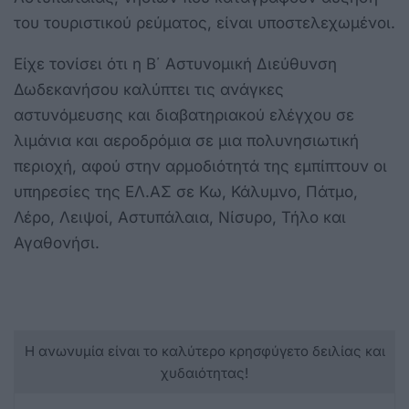
του τουριστικού ρεύματος, είναι υποστελεχωμένοι.
Είχε τονίσει ότι η Β΄ Αστυνομική Διεύθυνση
Δωδεκανήσου καλύπτει τις ανάγκες
αστυνόμευσης και διαβατηριακού ελέγχου σε
λιμάνια και αεροδρόμια σε μια πολυνησιωτική
περιοχή, αφού στην αρμοδιότητά της εμπίπτουν οι
υπηρεσίες της ΕΛ.ΑΣ σε Κω, Κάλυμνο, Πάτμο,
Λέρο, Λειψοί, Αστυπάλαια, Νίσυρο, Τήλο και
Αγαθονήσι.
Η ανωνυμία είναι το καλύτερο κρησφύγετο δειλίας και
χυδαιότητας!