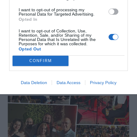
I want to opt-out of processing my
Personal Data for Targeted Advertising.
Opted In
I want to opt-out of Collection, Use,
Retention, Sale, and/or Sharing of my
Personal Data that Is Unrelated with the
Purposes for which it was collected.
Opted Out
Αποστολή
CONFIRM
Data Deletion
Data Access
Privacy Policy
ΣΑΣ ΠΡΟΤΕΙΝΟΥΜΕ ΑΚΟΜΗ