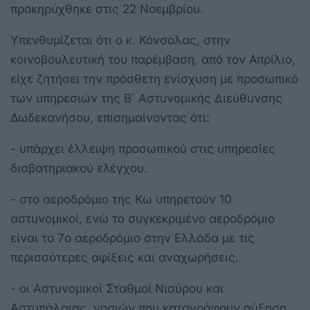
προκηρύχθηκε στις 22 Νοεμβρίου.
Υπενθυμίζεται ότι ο κ. Κόνσολας, στην
κοινοβουλευτική του παρέμβαση, από τον Απρίλιο,
είχε ζητήσει την πρόσθετη ενίσχυση με προσωπικό
των υπηρεσιών της Β΄ Αστυνομικής Διεύθυνσης
Δωδεκανήσου, επισημαίνοντας ότι:
- υπάρχει έλλειψη προσωπικού στις υπηρεσίες
διαβατηριακού ελέγχου.
- στο αεροδρόμιο της Κω υπηρετούν 10
αστυνομικοί, ενώ το συγκεκριμένο αεροδρόμιο
είναι το 7ο αεροδρόμιο στην Ελλάδα με τις
περισσότερες αφίξεις και αναχωρήσεις.
- οι Αστυνομικοί Σταθμοί Νισύρου και
Αστυπάλαιας, νησιών που καταγράφουν αύξηση