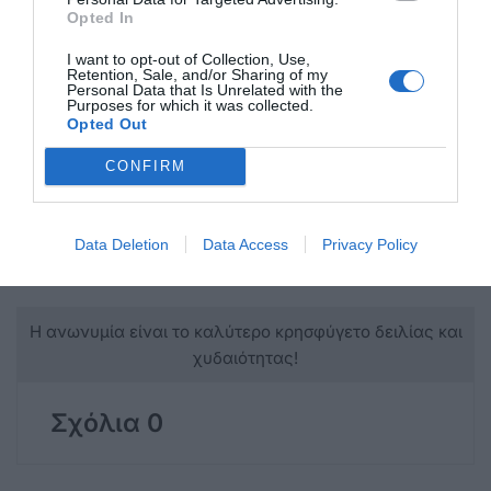
Opted In
I want to opt-out of Collection, Use,
Retention, Sale, and/or Sharing of my
Personal Data that Is Unrelated with the
Purposes for which it was collected.
Opted Out
CONFIRM
Data Deletion
Data Access
Privacy Policy
Η ανωνυμία είναι το καλύτερο κρησφύγετο δειλίας και
χυδαιότητας!
Σχόλια 0