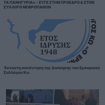
ΤΑ ΠΑΝΗΓΥΡΙΑ» - ΕΥΓΕ ΣΤΗΝ ΠΡΟΕΔΡΟ & ΣΤΟΝ
ΣΥΛΛΟΓΟ ΝΕΦΡΟΠΑΘΩΝ
Έκτακτη συνάντηση της Διοίκησης του Εμπορικού
Συλλόγου Κω