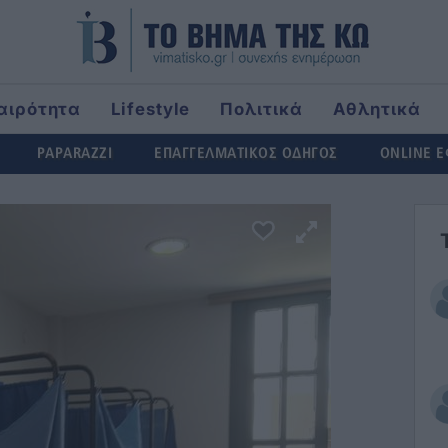
αιρότητα
Lifestyle
Πολιτικά
Αθλητικά
rld
PAPARAZZI
ΕΠΑΓΓΕΛΜΑΤΙΚΟΣ ΟΔΗΓΟΣ
ONLINE 