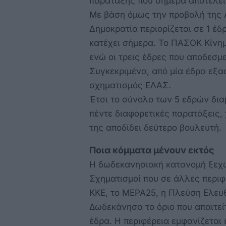
παράταξης που σήμερα αποτελεί 
Με βάση όμως την προβολή της A
Δημοκρατία περιορίζεται σε 1 έδρ
κατέχει σήμερα. Το ΠΑΣΟΚ Κίνημ
ενώ οι τρεις έδρες που αποδεσμ
Συγκεκριμένα, από μία έδρα εξα
σχηματισμός ΕΛΑΣ.
Έτσι το σύνολο των 5 εδρών δι
πέντε διαφορετικές παρατάξεις,
της αποδίδει δεύτερο βουλευτή.
Ποια κόμματα μένουν εκτός
Η δωδεκανησιακή κατανομή ξεχωρ
Σχηματισμοί που σε άλλες περιφ
ΚΚΕ, το ΜΕΡΑ25, η Πλεύση Ελευ
Δωδεκάνησα το όριο που απαιτεί
έδρα. Η περιφέρεια εμφανίζεται 