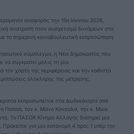
μερομηνία αναφοράς την 15η Ιουνίου 2026,
τική ανατροπή στον συσχετισμό δυνάμεων στα
ε τη σημερινή κοινοβουλευτική εκπροσώπηση
 νησιωτικό σύμπλεγμα, η Νέα Δημοκρατία, που
ι να συγκρατεί μόλις τη μία.
ά τον χάρτη της περιφέρειας και την καθιστά
περιπτώσεις ολόκληρης της μέτρησης.
οκρατία εκπροσωπείται στα Δωδεκάνησα από
νη Παππά, τον κ. Μάνο Κόνσολα, την κ. Μίκα
άντη. Το ΠΑΣΟΚ Κίνημα Αλλαγής διατηρεί μία
. Πρόκειται για μια κατανομή 4 προς 1 υπέρ της