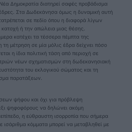
 Νέα Δημοκρατία διατηρεί σαφές προβάδισμα
 έδρες. Στα Δωδεκάνησα όμως η δυναμική αυτή
τατρέπεται σε πεδίο όπου η διαφορά λίγων
 κατοχή ή την απώλεια μιας θέσης.
ήμερα κατέχει τα τέσσερα πέμπτα της
η τη μέτρηση σε μία μόλις έδρα δείχνει πόσο
ται η ίδια πολιτική τάση από περιοχή σε
 τριών νέων σχηματισμών στη δωδεκανησιακή
υστότητα του εκλογικού σώματος και τη
άσμα παρατάξεων.
έσεων ψήφου και όχι για πρόβλεψη
έξι ψηφοφόρους να δηλώνει ακόμη
επίπεδο, η εύθραυστη ισορροπία που σήμερα
ε ισάριθμα κόμματα μπορεί να μεταβληθεί με