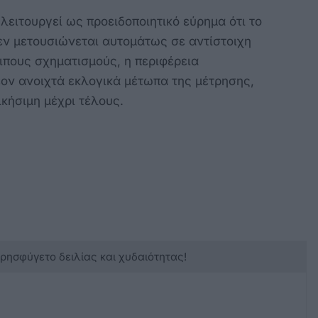
 λειτουργεί ως προειδοποιητικό εύρημα ότι το
εν μετουσιώνεται αυτομάτως σε αντίστοιχη
οιπους σχηματισμούς, η περιφέρεια
έον ανοιχτά εκλογικά μέτωπα της μέτρησης,
κήσιμη μέχρι τέλους.
κρησφύγετο δειλίας και χυδαιότητας!