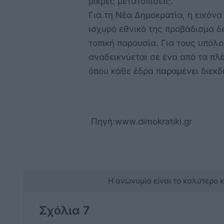
μικρές μετατοπίσεις.
Για τη Νέα Δημοκρατία, η εικόνα
ισχυρό εθνικό της προβάδισμα δ
τοπική παρουσία. Για τους υπόλ
αναδεικνύεται σε ένα από τα πλ
όπου κάθε έδρα παραμένει διεκδι
Πηγή:www.dimokratiki.gr
Η ανωνυμία είναι το καλύτερο 
Σχόλια 7