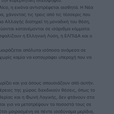
την κυβερνητική πλειοψηφία.
lco, η εικόνα αντιστρέφεται αισθητά. Η Νέα
α, χάνοντας τις τρεις από τις τέσσερις που
α Αλλαγής διατηρεί τη μοναδική του θέση,
εύονται κατανέμονται σε ισάριθμα κόμματα.
σφαλίζουν η Ελληνική Λύση, η ΕΛΠΙΔΑ και ο
αμοιράζεται απόλυτα ισόποσα ανάμεσα σε
 χωρίς καμία να καταγράφει υπεροχή που να
ίζει και για όσους απουσιάζουν από αυτήν.
έρειες της χώρας διεκδικούν θέσεις, όπως το
θερίας και η Φωνή Λογικής, δεν φτάνουν στα
ται για να μετατρέψουν τα ποσοστά τους σε
έτσι μοιρασμένη σε πέντε ισοδύναμα μερίδια,