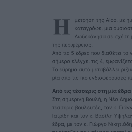
Η
μέτρηση της Alco, με η
καταγράφει μια ουσιασ
Δωδεκάνησα σε σχέση μ
της περιφέρειας.
Από τις 5 έδρες που διαθέτει το
σήμερα ελέγχει τις 4, εμφανίζετα
Το εύρημα αυτό μεταβάλλει ριζικ
μία από τις πιο ενδιαφέρουσες 
Από τις τέσσερις
στη μία έδρα
Στη σημερινή Βουλή, η Νέα Δημ
τέσσερις βουλευτές, τον κ. Γιάν
Ιατρίδη και τον κ. Βασίλη Υψηλ
έδρα, με τον κ. Γιώργο Νικητιάδη