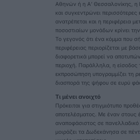
Αθηνών ή η Α’ Θεσσαλονίκης, η
και συγκεντρώνει περισσότερες
ανατρέπεται και η περιφέρεια με
ποσοστιαίων μονάδων κρίνει την
Το γεγονός ότι ένα κόμμα που σ
περιφέρειας περιορίζεται με βάσ
διαφορετικά μπορεί να αποτυπώνε
περιοχή. Παράλληλα, η είσοδος
εκπροσώπηση υπογραμμίζει τη ρε
διασπορά της ψήφου σε ευρύ φ
Τι μένει ανοιχτό
Πρόκειται για στιγμιότυπο προθ
αποτελέσματος. Με έναν στους 
αναποφάσιστος σε πανελλαδικό 
μοιράζει τα Δωδεκάνησα σε πέντ