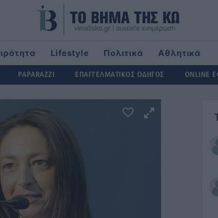
αιρότητα
Lifestyle
Πολιτικά
Αθλητικά
ld
PAPARAZZI
ΕΠΑΓΓΕΛΜΑΤΙΚΟΣ ΟΔΗΓΟΣ
ONLINE 