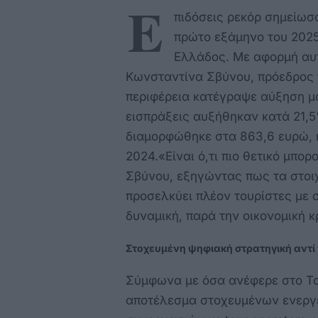
Ε
πιδόσεις ρεκόρ σημείωσα
πρώτο εξάμηνο του 2025
Ελλάδος. Με αφορμή αυ
Κωνσταντίνα Σβύνου, πρόεδρος 
περιφέρεια κατέγραψε αύξηση μόλ
εισπράξεις αυξήθηκαν κατά 21,
διαμορφώθηκε στα 863,6 ευρώ, 
2024.«Είναι ό,τι πιο θετικό μπο
Σβύνου, εξηγώντας πως τα στοιχ
προσελκύει πλέον τουρίστες με 
δυναμική, παρά την οικονομική κ
Στοχευμένη ψηφιακή στρατηγική αντί 
Σύμφωνα με όσα ανέφερε στο Tor
αποτέλεσμα στοχευμένων ενεργ