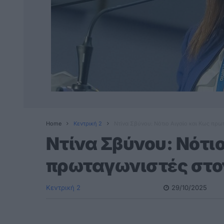
Home
Κεντρική 2
Ντίνα Σβύνου: Νότιο Αιγαίο και Κως πρω
Ντίνα Σβύνου: Νότιο
πρωταγωνιστές στον
Κεντρική 2
29/10/2025