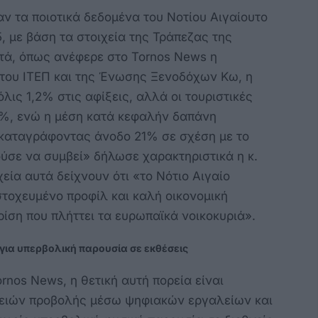
ν τα ποιοτικά δεδομένα του Νοτίου Αιγαίουτο
, με βάση τα στοιχεία της Τράπεζας της
τά, όπως ανέφερε στο Tornos News η
του ΙΤΕΠ και της Ένωσης Ξενοδόχων Κω, η
ις 1,2% στις αφίξεις, αλλά οι τουριστικές
5%, ενώ η μέση κατά κεφαλήν δαπάνη
καταγράφοντας άνοδο 21% σε σχέση με το
ρούσε να συμβεί» δήλωσε χαρακτηριστικά η κ.
εία αυτά δείχνουν ότι «το Νότιο Αιγαίο
στοχευμένο προφίλ και καλή οικονομική
ρίση που πλήττει τα ευρωπαϊκά νοικοκυριά».
για υπερβολική παρουσία σε εκθέσεις
nos News, η θετική αυτή πορεία είναι
ειών προβολής μέσω ψηφιακών εργαλείων και