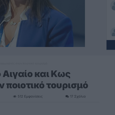
ταγωνιστές στον ποιοτικό τουρισμό
 Αιγαίο και Κως
 ποιοτικό τουρισμό
512
Εμφανίσεις
17
Σχόλια