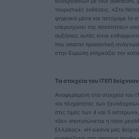
συνεργασιών με tour operators,
τουριστικές εκθέσεις. «Στο Νότ
ψηφιακά μέσα και πετύχαμε το στ
υπερισχύσει της ποσότητας» υπογ
αυξήσεις αυτές είναι ενθαρρυντι
που απαιτεί προσεκτική ανάγνωσ
στην Ευρώπη επηρεάζει την κατ
Τα στοιχεία του ΙΤΕΠ δείχνουν
Αναφερόμενη στα στοιχεία του Ι
«οι πληρότητες των ξενοδοχείων
στις τιμές των 4 και 5 αστέρων
«δεν αποτυπώνεται η τόσο μεγάλ
Ελλάδος». «Η εικόνα μας δείχνε
εμφανίζεται στα επίσημα έσοδα ν