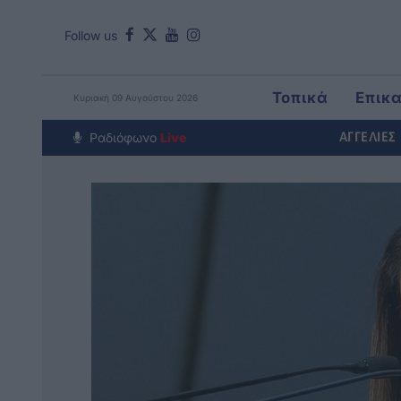
Follow us
Τοπικά
Επικ
Κυριακή 09 Αυγούστου 2026
Around The Wor
Ραδιόφωνο
Live
ΑΓΓΕΛΙΕΣ