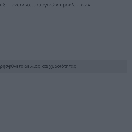
 αυξημένων λειτουργικών προκλήσεων.
κρησφύγετο δειλίας και χυδαιότητας!