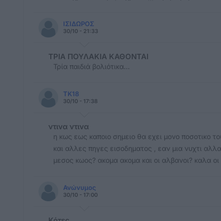
ΙΣΙΔΩΡΟΣ
30/10 - 21:33
ΤΡΙΑ ΠΟΥΛΑΚΙΑ ΚΑΘΟΝΤΑΙ
Τρία παιδιά βολιότικα...
TK18
30/10 - 17:38
ντινα ντινα
η κως εως καποιο σημειο θα εχει μονο ποσοτικο το
και αλλες πηγες εισοδηματος , εαν μια νυχτι αλλα
μεσος κωος? ακομα ακομα και οι αλβανοι? καλα οι
Ανώνυμος
30/10 - 17:00
Κότες