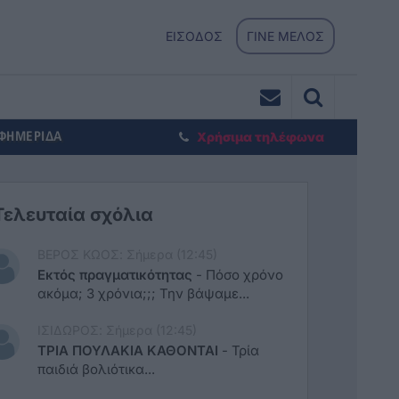
ΕΙΣΟΔΟΣ
ΓΙΝΕ ΜΕΛΟΣ
ΕΦΗΜΕΡΙΔΑ
Χρήσιμα τηλέφωνα
Τελευταία σχόλια
ΒΕΡΟΣ ΚΩΟΣ: Σήμερα (12:45)
Εκτός πραγματικότητας
-
Πόσο χρόνο
ακόμα; 3 χρόνια;;; Την βάψαμε...
ΙΣΙΔΩΡΟΣ: Σήμερα (12:45)
ΤΡΙΑ ΠΟΥΛΑΚΙΑ ΚΑΘΟΝΤΑΙ
-
Τρία
παιδιά βολιότικα...