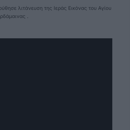
ύθησε λιτάνευση της Ιεράς Εικόνας του Αγίου
ρδάμαινας .