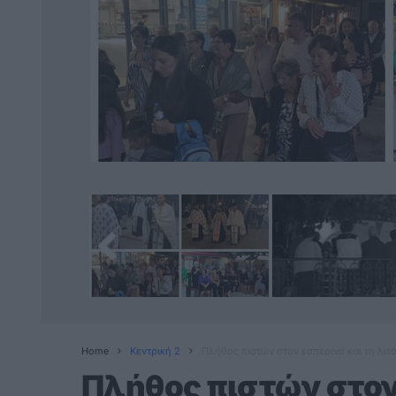
Home
Κεντρική 2
Πλήθος πιστών στον εσπερινό και τη λι
Πλήθος πιστών στον