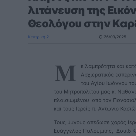
λιτάνευση της Εικόν
Θεολόγου στην Καρ
Κεντρική 2
26/09/2025
Μ
ε λαμπρότητα και κατ
Αρχιερατικός εσπεριν
του Αγίου Ιωάννου τ
του Μητροπολίτου μας κ. Ναθανα
πλαισιωμένου από τον Πανοσιολ
και τους Ιερείς π. Αντώνιο Κασιώ
Τους ύμνους απέδωσε χορός Ιερ
Ευάγγελος Παλούμπης, Δαυίδ Κ