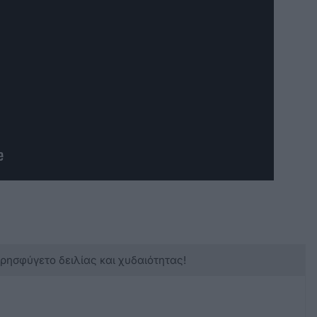
κρησφύγετο δειλίας και χυδαιότητας!