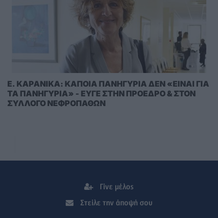
E. KAΡΑΝΙΚΑ: ΚΑΠΟΙΑ ΠΑΝΗΓΥΡΙΑ ΔΕΝ «ΕΙΝΑΙ ΓΙΑ
ΤΑ ΠΑΝΗΓΥΡΙΑ» - ΕΥΓΕ ΣΤΗΝ ΠΡΟΕΔΡΟ & ΣΤΟΝ
ΣΥΛΛΟΓΟ ΝΕΦΡΟΠΑΘΩΝ
Γίνε μέλος
Στείλε την άποψή σου