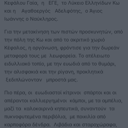
Κεφάλου Γαία, η ΕΓΕ, το Λύκειο Ελληνίδων Κω
και η Αγαθοεργός Αδελφότης, ο Άγιος
Ιωάννης ο Ναύκληρος.
Για την μετακίνηση των πιστών προσκυνητών, από
την πόλη της Κω και από το ακριτικό χωριό
Κέφαλος, η οργάνωση, φρόντισε για την δωρεάν
μεταφορά τους με λεωφορεία. Το ατέλειωτο
ειδυλλιακό τοπίο, με την ευωδιά από το θυμάρι,
την αλισφακιά και την ρίγανη, προκλητικά
ξεδιπλώνονταν μπροστά μας.
Πιο πέρα, οι ευωδιαστοί κίτρινοι σπάρτοι και οι
απέραντοι καλλιεργημένοι κάμποι, με τα αμπέλια,
μαζί τα καλοκαιρινά κηπευτικά, συναντούν τα
πυκνοφυτεμένα περιβόλια, με ποικιλία από
καρποφόρα δένδρα. Λιβάδια και σταροχώραφα,