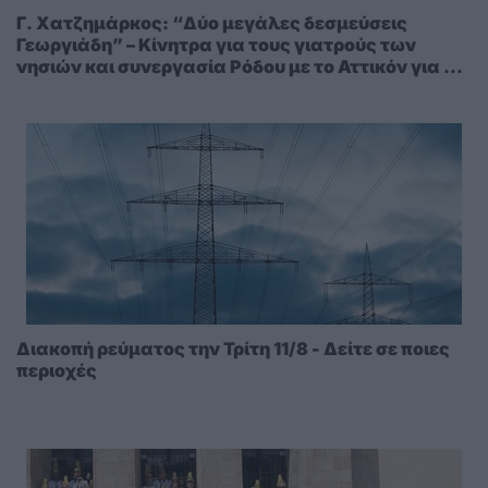
Γ. Χατζημάρκος: “Δύο μεγάλες δεσμεύσεις
Γεωργιάδη” – Κίνητρα για τους γιατρούς των
νησιών και συνεργασία Ρόδου με το Αττικόν για το
Ακτινοθεραπευτικό
Διακοπή ρεύματος την Τρίτη 11/8 - Δείτε σε ποιες
περιοχές