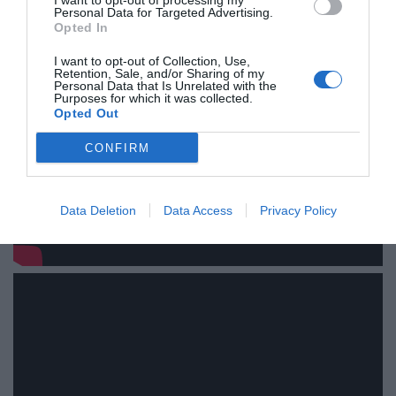
I want to opt-out of processing my
Personal Data for Targeted Advertising.
Opted In
I want to opt-out of Collection, Use,
Retention, Sale, and/or Sharing of my
Personal Data that Is Unrelated with the
Purposes for which it was collected.
Opted Out
CONFIRM
Data Deletion
Data Access
Privacy Policy