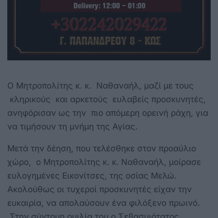
Ο Μητροπολίτης κ. κ. Ναθαναήλ, μαζί με τους
κληρικούς και αρκετούς ευλαβείς προσκυνητές,
ανηφόρισαν ως την πιο απόμερη ορεινή ράχη, για
να τιμήσουν τη μνήμη της Αγίας.
Μετά την δέηση, που τελέσθηκε στον προαύλιο
χώρο, ο Μητροπολίτης κ. κ. Ναθαναήλ, μοίρασε
ευλογημένες Εικονίτσες, της οσίας Μελώ.
Ακολούθως οι τυχεροί προσκυνητές είχαν την
ευκαιρία, να απολαύσουν ένα φιλόξενο πρωινό.
Στην σύντομη ομιλία του ο Σεβασμιότατος,