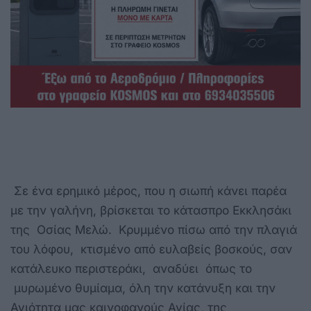
Σε ένα ερημικό μέρος, που η σιωπή κάνει παρέα
με την γαλήνη, βρίσκεται το κάτασπρο Εκκλησάκι
της Οσίας Μελώ. Κρυμμένο πίσω από την πλαγιά
του λόφου, κτισμένο από ευλαβείς βοσκούς, σαν
κατάλευκο περιστεράκι, αναδύει όπως το
μυρωμένο θυμίαμα, όλη την κατάνυξη και την
Αγιότητα μας καινοφανούς Αγίας, της