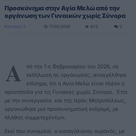
Προσκύνημα στην Αγία Μελώ από την
οργάνωση των Γυναικών χωρίς Σύνορα
Κεντρική 2
17/05/2026
823
0
Α
πό την 1 η Φεβρουαρίου του 2026, σε
εκδήλωση ης οργάνωσης, αναγγέλθηκε
επίσημα, ότι η Αγία Μελώ είναι πλέον η
προστάτιδα για τις Γυναίκες χωρίς Σύνορα. Έτσι
με την συνεργασία και της Ιεράς Μητροπόλεως,
οργανώθηκε μια προσκυνηματική εκδρομή, με
πλήθος συμμετεχόντων.
Εκεί που συνομιλεί ο καταγάλανος ουρανός, με