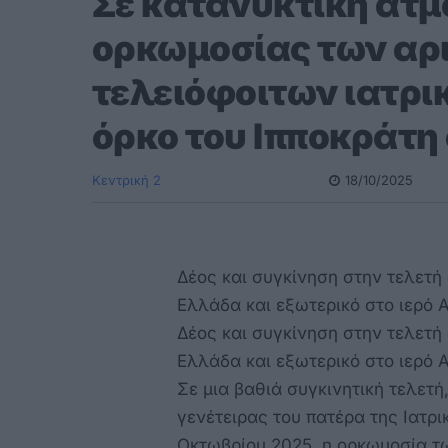
Σε κατανυκτική ατμ
ορκωμοσίας των αρ
τελειόφοιτων ιατρι
όρκο του Ιπποκράτη
Κεντρική 2
18/10/2025
Δέος και συγκίνηση στην τελετ
Ελλάδα και εξωτερικό στο ιερό 
Δέος και συγκίνηση στην τελετ
Ελλάδα και εξωτερικό στο ιερό 
Σε μια βαθιά συγκινητική τελετή
γενέτειρας του πατέρα της Ιατρ
Οκτωβρίου 2025, η ορκωμοσία τ