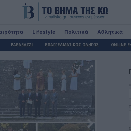
αιρότητα
Lifestyle
Πολιτικά
Αθλητικά
rld
PAPARAZZI
ΕΠΑΓΓΕΛΜΑΤΙΚΟΣ ΟΔΗΓΟΣ
ONLINE 
Τ
Σ