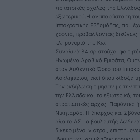
τις ιατρικές σχολές της Ελλάδας
εξωτερικού.Η αναπαράσταση του
Ιπποκρατικής Εβδομάδας, που έχ
χρόνια, προβάλλοντας διεθνώς τ
κληρονομιά της Κω.
Συνολικά 34 αριστούχοι φοιτητέ
Ηνωμένα Αραβικά Εμιράτα, Ομάν,
στον Αυθεντικό Όρκο του Ιπποκρ
Ασκληπιείου, εκεί όπου δίδαξε τ
Την εκδήλωση τίμησαν με την πα
την Ελλάδα και το εξωτερικό, τοπ
στρατιωτικές αρχές. Παρόντες 
Νικηταράς, Η έπαρχος κα. Σβύνο
όλο το ΔΣ, ο βουλευτής Δωδεκα
δικεκριμένοι γιατροί, επιστήμον
ιδρυμάτων και πλήθος κόσμου.