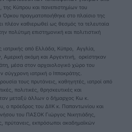
, της Κύπρου και πανεπιστημίων του
 Όρκου πραγματοποιήθηκε στο πλαίσιο της
ει πλέον καθιερωθεί ως θεσμός τα τελευταία
ην πολύτιμη επιστημονική και πολιτιστική
ς ιατρικής από Ελλάδα, Κύπρο, Αγγλία,
 Αμερική ακόμη και Αργεντινή, ορκίστηκαν
άτη, μέσα στον αρχαιολογικό χώρο του
ην σύγχρονη ιατρική ο Ιπποκράτης.
ρουσία τους πρυτάνεις, καθηγητές, ιατροί από
ικές, πολιτικές, θρησκευτικές και
ήταν μεταξύ άλλων ο δήμαρχος Κω κ.
υ, ο πρόεδρος του ΔΙΙΚ κ. Παπαντωνίου και
νήσου του ΠΑΣΟΚ Γιώργος Νικητιάδης,
ες, πρύτανεις, εκπρόσωποι ακαδημαϊκών