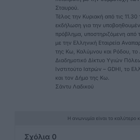
Σταυρού.
Τέλος την Κυριακή από τις 11.30
εκδήλωση για την υποβοηθουμέν
πρόβλημα, υποστηριζόμενη από 
με την Ελληνική Εταιρεία Αναπα
της Κω, Καλύμνου και Ρόδου, το 
Διαδημοτικό Δίκτυο Υγιών Πόλεω
Ινστιτούτο Ιατρών – GDHI, το Ε
και τον Δήμο της Κω.
Σάντυ Λαδικού
Η ανωνυμία είναι το καλύτερο 
Σχόλια 0