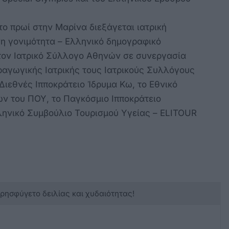
 το πρωί στην Μαρίνα διεξάγεται ιατρική
η γονιμότητα – Ελληνικό δημογραφικό
τον Ιατρικό Σύλλογο Αθηνών σε συνεργασία
ραγωγικής Ιατρικής τους Ιατρικούς Συλλόγους
Διεθνές Ιπποκράτειο Ίδρυμα Κω, το Εθνικό
ν του ΠΟΥ, το Παγκόσμιο Ιπποκράτειο
λληνικό Συμβούλιο Τουρισμού Υγείας – ELITOUR
κρησφύγετο δειλίας και χυδαιότητας!