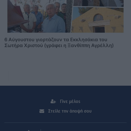
6 Αύγουστου γιορτάζουν τα Εκκλησάκια του
Σωτήρα Χριστού (γράφει η Ξανθίππη Αγρέλλη)
Γίνε μέλος
Στείλε την άποψή σου