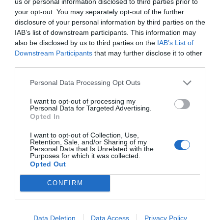
us or personal information disclosed to third parties prior to
your opt-out. You may separately opt-out of the further
Πρόσθεσε ένα σχόλιο
disclosure of your personal information by third parties on the
IAB’s list of downstream participants. This information may
ΟΝΟΜΑ
also be disclosed by us to third parties on the
IAB’s List of
Downstream Participants
that may further disclose it to other
third parties.
ΤΙΤΛΟΣ
Personal Data Processing Opt Outs
I want to opt-out of processing my
Personal Data for Targeted Advertising.
ΣΧΟΛΙΟ
Opted In
I want to opt-out of Collection, Use,
Retention, Sale, and/or Sharing of my
Personal Data that Is Unrelated with the
Purposes for which it was collected.
Opted Out
CONFIRM
Data Deletion
Data Access
Privacy Policy