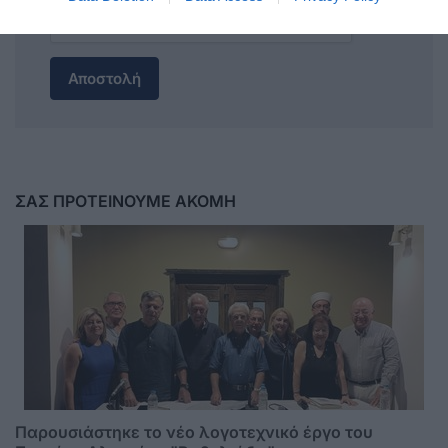
Αποστολή
ΣΑΣ ΠΡΟΤΕΙΝΟΥΜΕ ΑΚΟΜΗ
Παρουσιάστηκε το νέο λογοτεχνικό έργο του