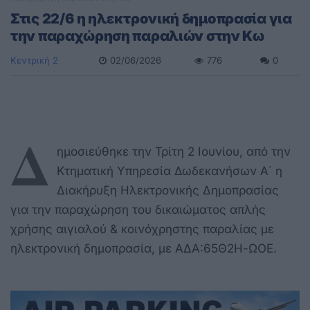
Στις 22/6 η ηλεκτρονική δημοπρασία για
την παραχώρηση παραλιών στην Κω
Κεντρική 2
02/06/2026
776
0
Δ
ημοσιεύθηκε την Τρίτη 2 Ιουνίου, από την
Κτηματική Υπηρεσία Δωδεκανήσων Α΄ η
Διακήρυξη Ηλεκτρονικής Δημοπρασίας
για την παραχώρηση του δικαιώματος απλής
χρήσης αιγιαλού & κοινόχρηστης παραλίας με
ηλεκτρονική δημοπρασία, με ΑΔΑ:65Θ2Η-ΩΟΕ.