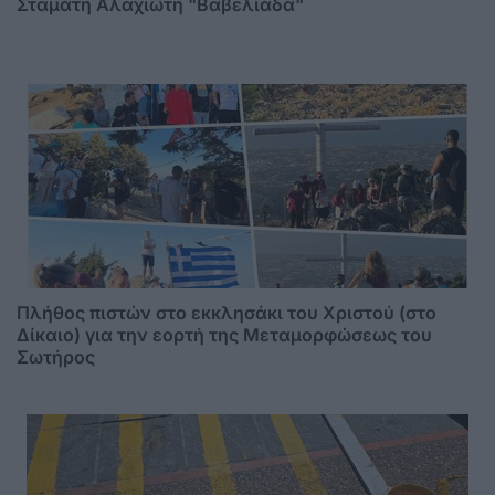
Σταμάτη Αλαχιώτη "Βαβελιάδα"
Πλήθος πιστών στο εκκλησάκι του Χριστού (στο
Δίκαιο) για την εορτή της Μεταμορφώσεως του
Σωτήρος