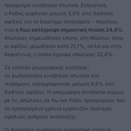
προορισμοί κινήθηκαν πτωτικά. Ενδεικτικά,
η Ρόδος εμφάνισε μείωση 3,5% στις διεθνείς
αφίξεις για το διάστημα Ιανουαρίου – Απριλίου,
ενώ
η Κως κατέγραψε σημαντική πτώση 24,4%
.
Απώλειες σημειώθηκαν επίσης στη Μύκονο, όπου
οι αφίξεις μειώθηκαν κατά 21,7%, αλλά και στην
Κεφαλονιά, η οποία έγραψε απώλειες 22,8%.
Σε επίπεδο γεωγραφικής ενότητας,
τα Δωδεκάνησα κινήθηκαν πτωτικά στο
τετράμηνο, καταγράφοντας μείωση 6,6% στις
διεθνείς αφίξεις. Η υποχώρηση συνδέεται κυρίως
με τις απώλειες σε Κω και Ρόδο, προορισμούς που
τα προηγούμενα χρόνια εμφάνιζαν ιδιαίτερα
υψηλούς ρυθμούς ανάπτυξης.
Οι Κυκλάδες εμφάνισαν ουσιαστικά στάσιμη