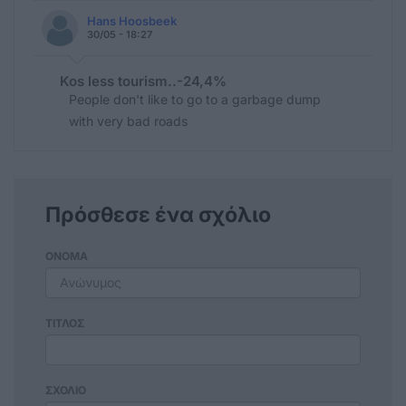
Hans Hoosbeek
30/05 - 18:27
Kos less tourism..-24,4%
People don't like to go to a garbage dump
with very bad roads
Πρόσθεσε ένα σχόλιο
ΟΝΟΜΑ
ΤΙΤΛΟΣ
ΣΧΟΛΙΟ