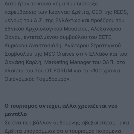
Αυτό ήταν το κοινό νήμα που διέτρεξε
παρεμβάσεις των Ιωάννας Δρέττα, CEO της REDS,
μέλους του Δ.Σ. της Ελλάκτωρ και προέδρου του
Εθνικού Αρχαιολογικού Μουσείου, Αλέξανδρου
Θάνου, εντεταλμένου συμβούλου του ΣΕΤΕ,
Κυριάκου Αναστασιάδη, Ανώτερου Στρατηγικού
Συμβούλου της MSC Cruises στην Ελλάδα και του
Θανάση Καρλή, Marketing Manager του ΟΛΠ, στο
πλαίσιο του 7ου OT FORUM για τα «100 χρόνια
Οικονομικός Ταχυδρόμος».
Ο τουρισμός αντέχει, αλλά χρειάζεται νέο
μοντέλο
Σε ένα περιβάλλον αυξημένης αβεβαιότητας, η κα
Δρέττα υπογράμμισε ότι ο τουρισμός παραμένει