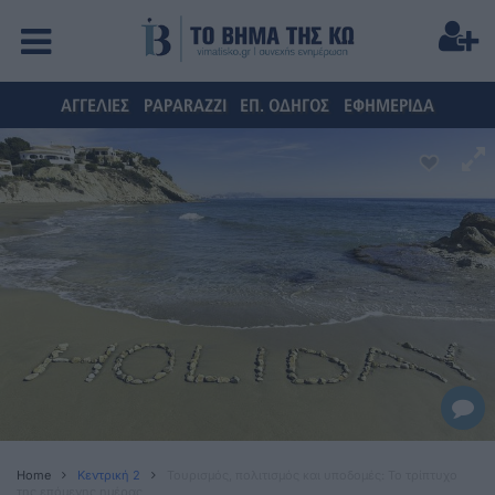
ΑΓΓΕΛΙΕΣ
PAPARAZZI
ΕΠ. ΟΔΗΓΟΣ
ΕΦΗΜΕΡΙΔΑ
Home
Κεντρική 2
Τουρισμός, πολιτισμός και υποδομές: Το τρίπτυχο
της επόμενης ημέρας