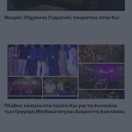
Νεκρός 30χρονος Γερμανός τουρίστας στην Κω
Πλήθος κόσμου στο λιμάνι Κω για τη συναυλία
των Γρηγόρη Μπιθικώτση και Διαμαντή Διονυσίου