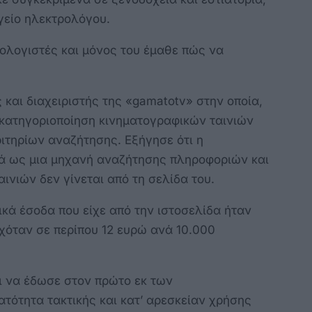
γείο ηλεκτρολόγου.
πολογιστές και μόνος του έμαθε πώς να
ς και διαχειριστής της «gamatotv» στην οποία,
ι κατηγοριοποίηση κινηματογραφικών ταινιών
ριτηρίων αναζήτησης. Εξήγησε ότι η
κά ως μια μηχανή αναζήτησης πληροφοριών και
ινιών δεν γίνεται από τη σελίδα του.
κά έσοδα που είχε από την ιστοσελίδα ήταν
ρχόταν σε περίπου 12 ευρώ ανά 10.000
ι να έδωσε στον πρώτο εκ των
τότητα τακτικής και κατ’ αρεσκείαν χρήσης