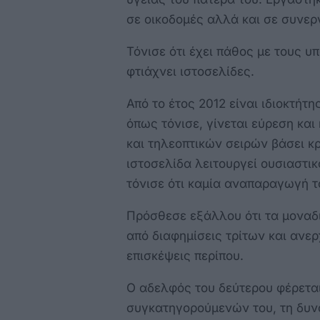
σε οικοδομές αλλά και σε συνερ
Τόνισε ότι έχει πάθος με τους υ
φτιάχνει ιστοσελίδες.
Από το έτος 2012 είναι ιδιοκτήτη
όπως τόνισε, γίνεται εύρεση κα
και τηλεοπτικών σειρών βάσει κ
ιστοσελίδα λειτουργεί ουσιαστι
τόνισε ότι καμία αναπαραγωγή τα
Πρόσθεσε εξάλλου ότι τα μοναδι
από διαφημίσεις τρίτων και ανε
επισκέψεις περίπου.
Ο αδελφός του δεύτερου φέρετα
συγκατηγορούμενών του, τη δυνα