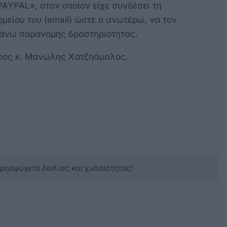
PAYPAL», στον οποίον είχε συνδέσει τη
μείου του (email) ώστε ο ανωτέρω, να τον
ς άνω παράνομης δραστηριότητας.
γόρος κ. Μανώλης Χατζηάμαλος.
κρησφύγετο δειλίας και χυδαιότητας!