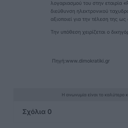
λογαριασμού του στην εταιρία «
διεύθυνση ηλεκτρονικού ταχυδρο
αξιοποιεί για την τέλεση της ω
Την υπόθεση χειρίζεται ο δικη
Πηγή:www.dimokratiki.gr
Η ανωνυμία είναι το καλύτερο 
Σχόλια 0