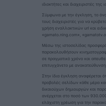
ιδιοκτήτες και διαχειριστές της
Σύμφωνα με την έγκληση, το όν
τους διαχειριστές για να κρύβετ
χρήση εναλλακτικών url και ειδ
«gamato.ning.com», «gamatotv.or
Μέσω της ιστοσελίδας προσφερό
παρακολουθήσουν κινηματογραφι
σε πραγματικό χρόνο και απευθεί
επιτυγχάνετο με ανακατεύθυνση
Στην ίδια έγκληση αναφέρεται ότ
προβολές σελίδων κάθε μέρα και
δικαιούχων δημιουργών και παρ
ανέρχεται στο ποσό των 930.000
ελάχιστη χρέωση για την παρακο