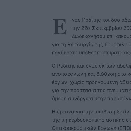
Ε
νας Ροδίτης και δύο αδε
την 22α Σεπτεμβρίου 20
Δωδεκανήσου επί κακου
για τη λειτουργία της δημοφιλο
πολύκροτη υπόθεση «πειρατείας»
Ο Ροδίτης και ένας εκ των αδελ
αναπαραγωγή και διάθεση στο κ
έργων, χωρίς προηγούμενη άδει
για την προστασία της πνευματικ
άμεση συνέργεια στην παραπάν
Η έρευνα για την υπόθεση ξεκίν
της μη κερδοσκοπικής αστικής ε
Οπτικοακουστικών Εργων» (ΕΠΟΕ