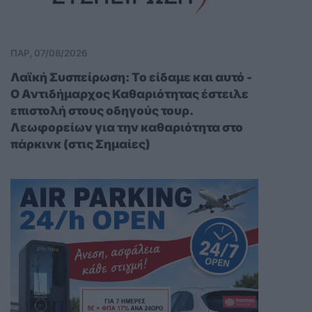
ΠΑΡ, 07/08/2026
Λαϊκή Συσπείρωση: Το είδαμε και αυτό -
Ο Αντιδήμαρχος Καθαριότητας έστειλε
επιστολή στους οδηγούς τουρ.
Λεωφορείων για την καθαριότητα στο
πάρκινκ (στις Σημαίες)