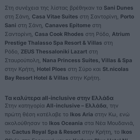
Στη συνέχεια της λίστας βρέθηκαν τα
Sani Dunes
στη Σάνη,
Casa Vitae Suites
στη Σαντορίνη,
Porto
Sani
στη Σάνη,
Canaves Epitome
στη
Σαντορίνη,
Casa Cook Rhodes
στη Ρόδο,
Atrium
Prestige Thalasso Spa Resort & Villas
στη
Ρόδο,
ZEUS Thessaloniki Lazart
στη
Σταυρούπολη,
Nana Princess Suites, Villas & Spa
στην Κρήτη,
Hotel Ploes
στη Σύρο και
St.nicolas
Bay Resort Hotel & Villas
στην Κρήτη.
Τα καλύτερα all-inclusive στην Ελλάδα
Στην κατηγορία
All-inclusive – Ελλάδα
, την
πρώτη θέση κατέλαβε το
Ikos Aria
στην Κω, ενώ
ακολούθησαν το
Ikos Oceania
στα Νέα Μουδανιά,
το
Cactus Royal Spa & Resort
στην Κρήτη, το
Ikos