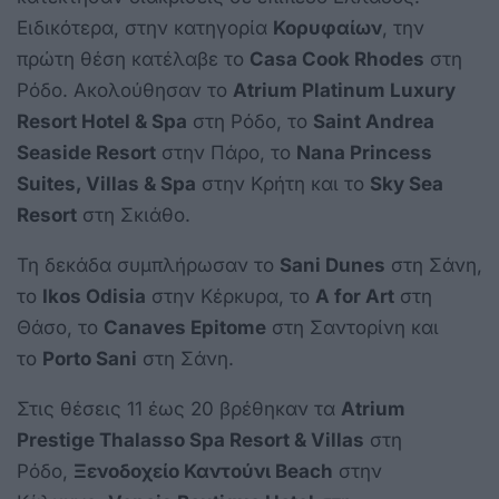
Ειδικότερα, στην κατηγορία
Κορυφαίων
, την
πρώτη θέση κατέλαβε το
Casa Cook Rhodes
στη
Ρόδο. Ακολούθησαν το
Atrium Platinum Luxury
Resort Hotel & Spa
στη Ρόδο, το
Saint Andrea
Seaside Resort
στην Πάρο, το
Nana Princess
Suites, Villas & Spa
στην Κρήτη και το
Sky Sea
Resort
στη Σκιάθο.
Τη δεκάδα συμπλήρωσαν το
Sani Dunes
στη Σάνη,
το
Ikos Odisia
στην Κέρκυρα, το
A for Art
στη
Θάσο, το
Canaves Epitome
στη Σαντορίνη και
το
Porto Sani
στη Σάνη.
Στις θέσεις 11 έως 20 βρέθηκαν τα
Atrium
Prestige Thalasso Spa Resort & Villas
στη
Ρόδο,
Ξενοδοχείο Καντούνι Beach
στην