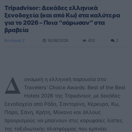
Tripadvisor: Δεκάδες ελληνικά
ξενοδοχεία (και από Κω) στα καλύτερα
για το 2026 – Ποια “σάρωσαν” στα
βραβεία
Κεντρική 2
10/06/2026
420
2
Δ
υναμική η ελληνική παρουσία στα
Travelers’ Choice Awards: Best of the Best
Hotels 2026 της Tripadvisor, με δεκάδες
ξενοδοχεία από Ρόδο, Σαντορίνη, Κέρκυρα, Κω,
Πάρο, Σάνη, Κρήτη, Μύκονο και άλλους
προορισμούς να μπαίνουν στις κορυφαίες λίστες
της ταξιδιωτικής πλατφόρμας που εμπνέει