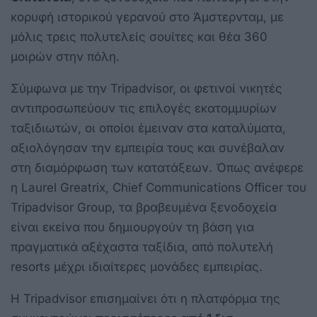
κορυφή ιστορικού γερανού στο Άμστερνταμ, με
μόλις τρεις πολυτελείς σουίτες και θέα 360
μοιρών στην πόλη.
Σύμφωνα με την Tripadvisor, οι φετινοί νικητές
αντιπροσωπεύουν τις επιλογές εκατομμυρίων
ταξιδιωτών, οι οποίοι έμειναν στα καταλύματα,
αξιολόγησαν την εμπειρία τους και συνέβαλαν
στη διαμόρφωση των κατατάξεων. Όπως ανέφερε
η Laurel Greatrix, Chief Communications Officer του
Tripadvisor Group, τα βραβευμένα ξενοδοχεία
είναι εκείνα που δημιουργούν τη βάση για
πραγματικά αξέχαστα ταξίδια, από πολυτελή
resorts μέχρι ιδιαίτερες μονάδες εμπειρίας.
Η Tripadvisor επισημαίνει ότι η πλατφόρμα της