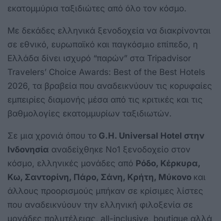
εκατομμύρια ταξιδιώτες από όλο τον κόσμο.
Με δεκάδες ελληνικά ξενοδοχεία να διακρίνονται
σε εθνικό, ευρωπαϊκό και παγκόσμιο επίπεδο, η
Ελλάδα δίνει ισχυρό “παρών” στα Tripadvisor
Travelers’ Choice Awards: Best of the Best Hotels
2026, τα βραβεία που αναδεικνύουν τις κορυφαίες
εμπειρίες διαμονής μέσα από τις κριτικές και τις
βαθμολογίες εκατομμυρίων ταξιδιωτών.
Σε μια χρονιά όπου το
G.H. Universal Hotel στην
Ινδονησία
αναδείχθηκε Νο1 ξενοδοχείο στον
κόσμο, ελληνικές μονάδες από
Ρόδο, Κέρκυρα,
Κω, Σαντορίνη, Πάρο, Σάνη, Κρήτη, Μύκονο
και
άλλους προορισμούς μπήκαν σε κρίσιμες λίστες
που αναδεικνύουν την ελληνική φιλοξενία σε
μονάδες πολυτέλειας, all-inclusive, boutique αλλά