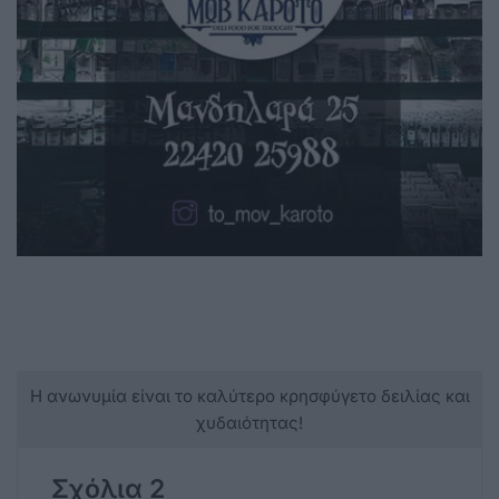
Η ανωνυμία είναι το καλύτερο κρησφύγετο δειλίας και
χυδαιότητας!
Σχόλια 2