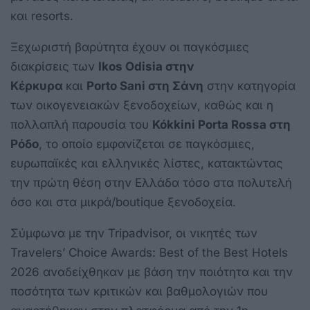
και resorts.
Ξεχωριστή βαρύτητα έχουν οι παγκόσμιες
διακρίσεις των
Ikos Odisia στην
Κέρκυρα
και
Porto Sani στη Σάνη
στην κατηγορία
των οικογενειακών ξενοδοχείων, καθώς και η
πολλαπλή παρουσία του
Kókkini Porta Rossa στη
Ρόδο
, το οποίο εμφανίζεται σε παγκόσμιες,
ευρωπαϊκές και ελληνικές λίστες, κατακτώντας
την πρώτη θέση στην Ελλάδα τόσο στα πολυτελή
όσο και στα μικρά/boutique ξενοδοχεία.
Σύμφωνα με την Tripadvisor, οι νικητές των
Travelers’ Choice Awards: Best of the Best Hotels
2026 αναδείχθηκαν με βάση την ποιότητα και την
ποσότητα των κριτικών και βαθμολογιών που