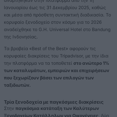
αναρτήθηκαν στην πλατφόρμα από την 1η
Ιανουαρίου έως τις 31 Δεκεμβρίου 2025, καθώς
και μέσα από πρόσθετη συντακτική διαδικασία. Το
κορυφαίο ξενοδοχείο στον κόσμο για το 2026
αναδείχθηκε το G.H. Universal Hotel στο Bandung
της Ινδονησίας.
Τα βραβεία «Best of the Best» αφορούν τις
κορυφαίες διακρίσεις του Tripadvisor, με την ίδια
την πλατφόρμα να τα τοποθετεί
στο ανώτερο 1%
των καταλυμάτων, εμπειριών και επιχειρήσεων
που ξεχωρίζουν βάσει των επιλογών των
ταξιδιωτών.
Τρία ξενοδοχεία με παγκόσμιες διακρίσεις
Στην
παγκόσμια κατάταξη των Καλύτερων
Ξενοδοχείων Κατάλληλων για Οικογένειες
, δύο