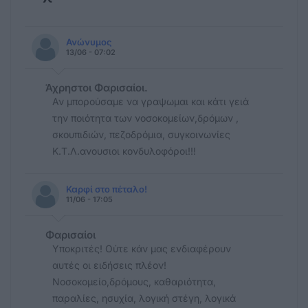
Ανώνυμος
13/06 - 07:02
Άχρηστοι Φαρισαίοι.
Αν μπορούσαμε να γραψωμαι και κάτι γειά
την ποιότητα των νοσοκομείων,δρόμων ,
σκουπιδιών, πεζοδρόμια, συγκοινωνίες
Κ.Τ.Λ.ανουσιοι κονδυλοφόροι!!!
Καρφί στο πέταλο!
11/06 - 17:05
Φαρισαίοι
Υποκριτές! Ούτε κάν μας ενδιαφέρουν
αυτές οι ειδήσεις πλέον!
Νοσοκομείο,δρόμους, καθαριότητα,
παραλίες, ησυχία, λογική στέγη, λογικά