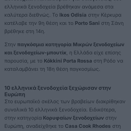
ελληνικά ξενοδοχεία βρέθηκαν ανάμεσα στα
καλύτερα διεθνώς. Το
Ikos Odisia
στην Κέρκυρα
κατέλαβε την 9η θέση και το
Porto Sani
στη Σάνη
βρέθηκε στη 14η.
Στην
παγκόσμια κατηγορία Μικρών ξενοδοχείων
και ξενοδοχείων-μπουτίκ
, η Ελλάδα είχε επίσης
παρουσία, με το
Kókkini Porta Rossa
στη Ρόδο να
καταλαμβάνει τη 18η θέση παγκοσμίως.
10 ελληνικά ξενοδοχεία ξεχώρισαν στην
Ευρώπη
Στο ευρωπαϊκό σκέλος των βραβείων διακρίθηκαν
συνολικά 10 ελληνικά ξενοδοχεία. Ειδικότερα,
στην κατηγορία
Κορυφαίων ξενοδοχείων
στην
Ευρώπη, αναδείχθηκε το
Casa Cook Rhodes
στη