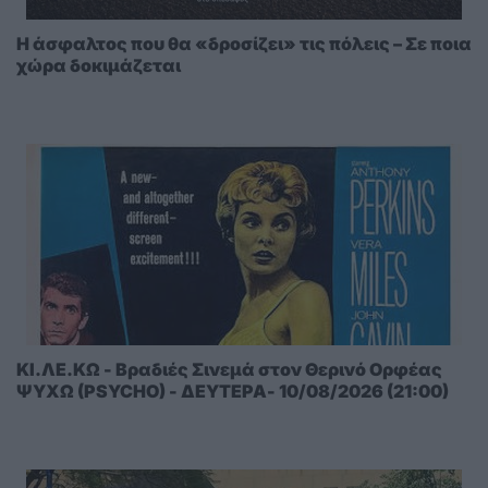
Η άσφαλτος που θα «δροσίζει» τις πόλεις – Σε ποια
χώρα δοκιμάζεται
ΚΙ.ΛΕ.ΚΩ - Βραδιές Σινεμά στον Θερινό Ορφέας
ΨΥΧΩ (PSYCHO) - ΔΕΥΤΕΡΑ- 10/08/2026 (21:00)