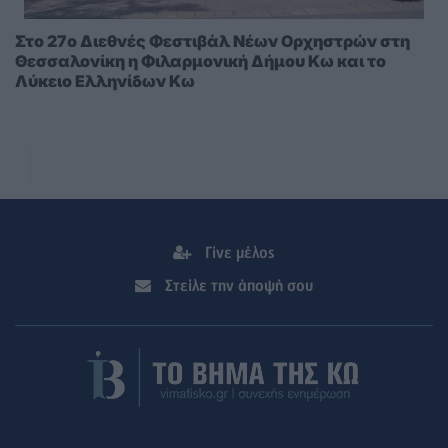
Στο 27ο Διεθνές Φεστιβάλ Νέων Ορχηστρών στη
Θεσσαλονίκη η Φιλαρμονική Δήμου Κω και το
Λύκειο Ελληνίδων Κω
Γίνε μέλος
Στείλε την άποψή σου