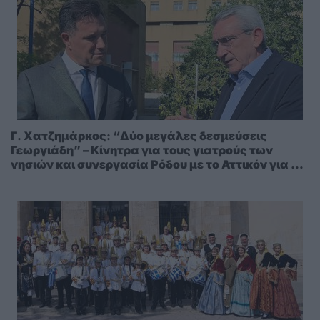
Γ. Χατζημάρκος: “Δύο μεγάλες δεσμεύσεις
Γεωργιάδη” – Κίνητρα για τους γιατρούς των
νησιών και συνεργασία Ρόδου με το Αττικόν για το
Ακτινοθεραπευτικό