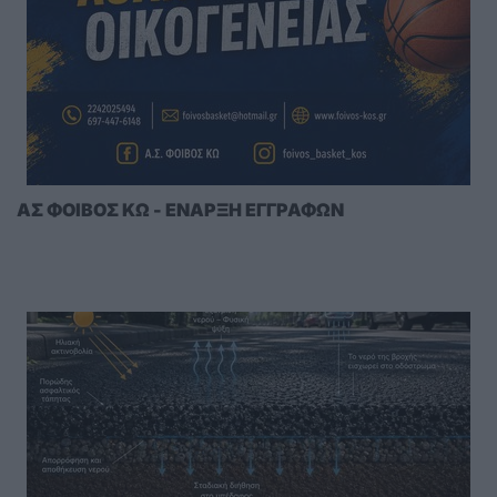
ΑΣ ΦΟΙΒΟΣ ΚΩ - ΕΝΑΡΞΗ ΕΓΓΡΑΦΩΝ