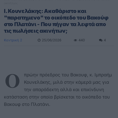
ακινήτων;
Ι. Κουνελάκης: Ακαθάριστο και
"παρατημενο" το οικόπεδο του Βακούφ
στο Πλατάνι - Που πήγαν τα λεφτά απο
τις πωλήσεις ακινήτων;
Κεντρική 2
25/06/2026
440
4
Ο
πρώην πρόεδρος του Βακουφ, κ. Ιμπραήμ
Κουνελάκης, μιλά στην κάμερά μας για
την απαράδεκτη αλλά και επικίνδυνη
κατάσταση στην οποία βρίσκεται το οικόπεδο του
Βακουφ στο Πλατάνι.