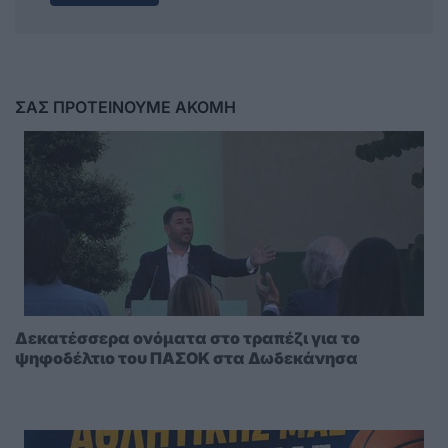
ΣΑΣ ΠΡΟΤΕΙΝΟΥΜΕ ΑΚΟΜΗ
Δεκατέσσερα ονόματα στο τραπέζι για το
ψηφοδέλτιο του ΠΑΣΟΚ στα Δωδεκάνησα