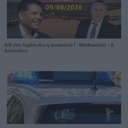
9/8 στο Λιμάνι Κω η συναυλία Γ. Μπιθικώτση – Δ.
Διονυσίου