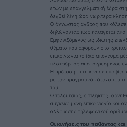
Αυγούστου 2025, όταν ο καταγγ
ετών με επαγγελματική έδρα στη
δεχθεί λίγη ώρα νωρίτερα κλήση 
Ο άγνωστος άνδρας που κάλεσε 
δηλώνοντας πως κατάγεται από τ
Εμφανιζόμενος ως ιδιώτης επενδυ
θέματα που αφορούν στα κρυπτον
επικοινωνία το ίδιο απόγευμα 
πλατφόρμας απομακρυσμένου ελ
Η πρόταση αυτή κίνησε υποψίες 
με τον πραγματικό κάτοχο του τ
του.
Ο τελευταίος, έκπληκτος, αρνήθ
συγκεκριμένη επικοινωνία και αν
αλλοίωσης τηλεφωνικού αριθμο
Οι κινήσεις του παθόντος και