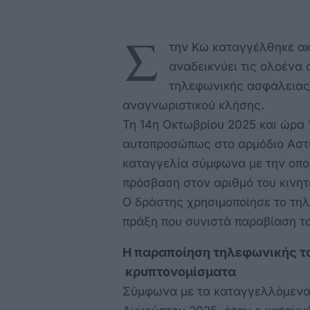
Σ
την Κω καταγγέλθηκε ακ
αναδεικνύει τις ολοένα
τηλεφωνικής ασφάλειας
αναγνωριστικού κλήσης.
Τη 14η Οκτωβρίου 2025 και ώρα 1
αυτοπροσώπως στο αρμόδιο Αστυ
καταγγελία σύμφωνα με την οπ
πρόσβαση στον αριθμό του κινη
Ο δράστης χρησιμοποίησε το τηλ
πράξη που συνιστά παραβίαση τ
Η παραποίηση τηλεφωνικής τα
κρυπτονομίσματα
Σύμφωνα με τα καταγγελλόμενα, 