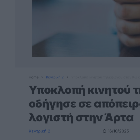
Home
Κεντρική 2
Υποκλοπή κινητού τηλεφώνου στην Κω ο
Υποκλοπή κινητού 
οδήγησε σε απόπει
λογιστή στην Άρτα
Κεντρική 2
16/10/2025