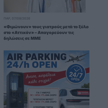
ΠΑΡ, 07/08/2026
«Φιμώνουν» τους γιατρούς μετά το ξύλο
στο «Αττικόν» – Απαγορεύουν τις
δηλώσεις σε ΜΜΕ