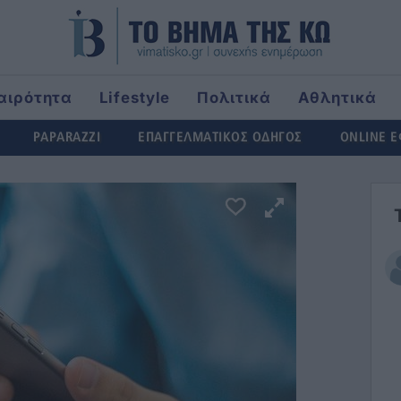
αιρότητα
Lifestyle
Πολιτικά
Αθλητικά
rld
PAPARAZZI
ΕΠΑΓΓΕΛΜΑΤΙΚΟΣ ΟΔΗΓΟΣ
ONLINE 