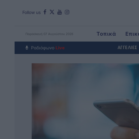
Follow us
Τοπικά
Επικ
Παρασκευή 07 Αυγούστου 2026
Around The Wo
Ραδιόφωνο
Live
ΑΓΓΕΛΙΕΣ