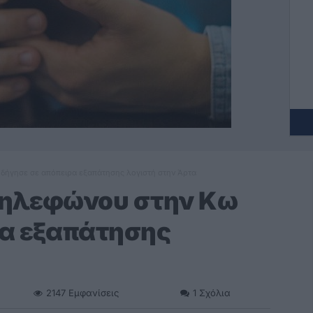
δήγησε σε απόπειρα εξαπάτησης λογιστή στην Άρτα
τηλεφώνου στην Κω
ρα εξαπάτησης
2147
Εμφανίσεις
1
Σχόλια