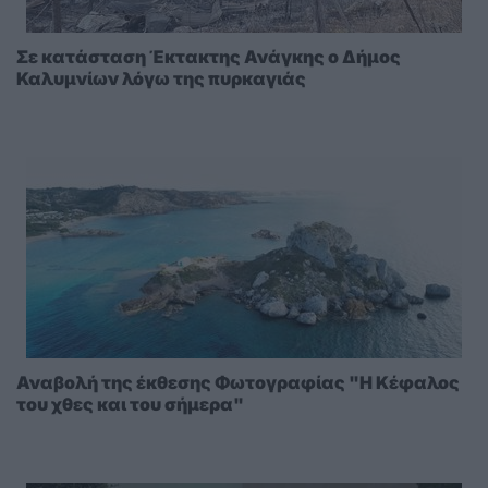
Σε κατάσταση Έκτακτης Ανάγκης ο Δήμος
Καλυμνίων λόγω της πυρκαγιάς
Αναβολή της έκθεσης Φωτογραφίας "Η Κέφαλος
του χθες και του σήμερα"