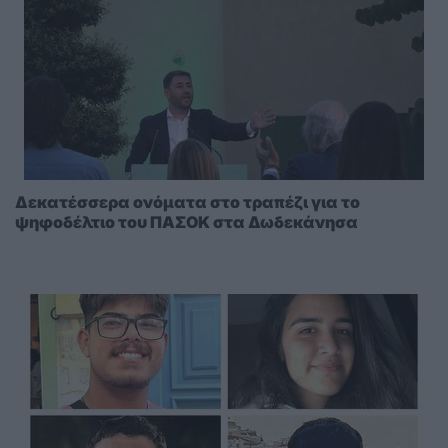
Δεκατέσσερα ονόματα στο τραπέζι για το
ψηφοδέλτιο του ΠΑΣΟΚ στα Δωδεκάνησα