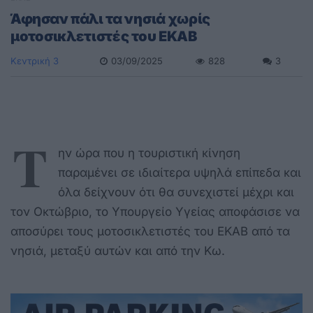
Άφησαν πάλι τα νησιά χωρίς
μοτοσικλετιστές του ΕΚΑΒ
Κεντρική 3
03/09/2025
828
3
Τ
ην ώρα που η τουριστική κίνηση
παραμένει σε ιδιαίτερα υψηλά επίπεδα και
όλα δείχνουν ότι θα συνεχιστεί μέχρι και
τον Οκτώβριο, το Υπουργείο Υγείας αποφάσισε να
αποσύρει τους μοτοσικλετιστές του ΕΚΑΒ από τα
νησιά, μεταξύ αυτών και από την Κω.