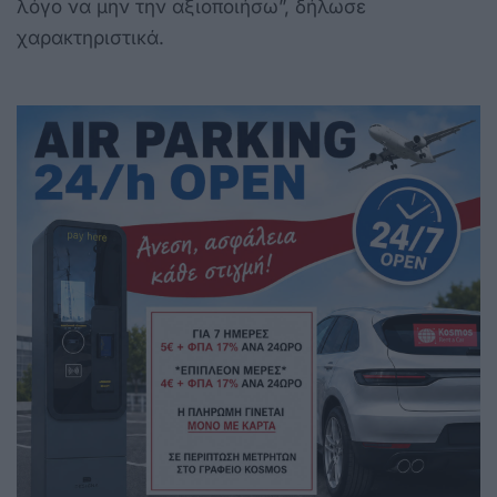
λόγο να μην την αξιοποιήσω”, δήλωσε
χαρακτηριστικά.