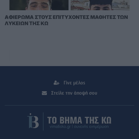
AΦΙΕΡΩΜΑ ΣΤΟΥΣ ΕΠΙΤΥΧΟΝΤΕΣ ΜΑΘΗΤΕΣ ΤΩΝ
ΛΥΚΕΙΩΝ ΤΗΣ ΚΩ
Γίνε μέλος
Στείλε την άποψή σου