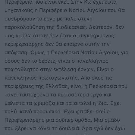
Περιφέρεια που είναι εκεί. Στην Κω έχει εφτά
μηχανικούς η Περιφέρεια Νοτίου Αιγαίου που θα
συνδράμουν το έργο με πολύ στενή
παρακολούθηση της διαδικασίας. Δεύτερον, δεν
σας κρύβω ότι αν δεν ήταν ο συγκεκριμένος
περιφερειάρχης δεν θα έπαιρνα αυτήν την
απόφαση. Όμως η Περιφέρεια Νοτίου Αιγαίου, για
όσους δεν το ξέρετε, είναι ο πανελλήνιος
πρωταθλητής στην εκτέλεση έργων. Είναι ο
πανελλήνιος πρωταγωνιστής. Από όλες τις
περιφέρειες της Ελλάδας, είναι η Περιφέρεια που
κάνει ταυτόχρονα τα περισσότερα έργα και
μάλιστα τα ωριμάζει και τα εκτελεί η ίδια. Έχει
πολύ ικανό προσωπικό. Έχει φτιάξει εκεί ο
Περιφερειάρχης μια σούπερ ομάδα. Μια ομάδα
που ξέρει να κάνει τη δουλειά. Άρα εγώ δεν έχω