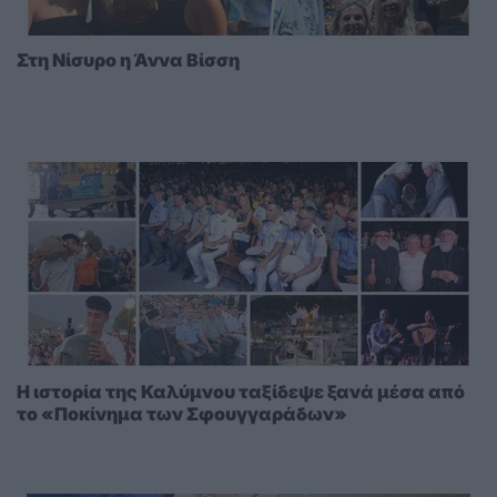
Στη Νίσυρο η Άννα Βίσση
Η ιστορία της Καλύμνου ταξίδεψε ξανά μέσα από
το «Ποκίνημα των Σφουγγαράδων»