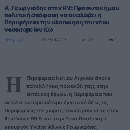
Α. Γεωργιάδης στον RV: Προσωπική μου
πολιτική απόφαση να αναλάβει η
Περιφέρεια την υλοποίηση του νέου
νοσοκομείου Κω
Κεντρική 3
26/11/2025
123
2
H
Περιφέρεια Νοτίου Αιγαίου είναι ο
πανελλήνιος πρωταθλητής στην
εκτέλεση έργων, η Περιφέρεια που
εκτελεί τα περισσότερα έργα από όλες τις
Περιφέρειες της χώρας, τόνισε μιλώντας στον
Real Voice 99.5 και στην Ρένα Παυλάκη ο
υπουργός Υγείας Άδωνις Γεωργιάδης,