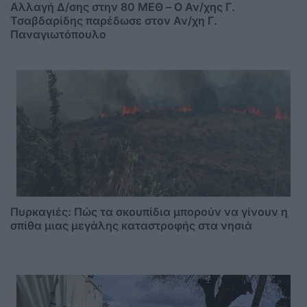
Αλλαγή Δ/σης στην 80 ΜΕΘ – Ο Αν/χης Γ.
Τσαβδαρίδης παρέδωσε στον Αν/χη Γ.
Παναγιωτόπουλο
Πυρκαγιές: Πώς τα σκουπίδια μπορούν να γίνουν η
σπίθα μιας μεγάλης καταστροφής στα νησιά