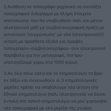
2.Ανάθεση σε τοπογράφο μηχανικό να συντάξει
τοπογραφικό διάγραμμα με πλήρη στοιχεία
αποτύπωσης που θα υποβληθούν πάλι και μόνον
ηλεκτρονικά μαζί με συμβολαιογραφική πράξη με
αιτιολογία ‘’συγχώνευση’’ με νέα (ηλεκτρονική!!!)
αίτηση με πρόσθετα έξοδα για αμοιβές
τοπογράφου-συμβολαιογράφου- συν ηλεκτρονικά
παράβολα για την μεταγραφή, (τα προ-
υπολογίζουμε γύρω στα 1000 ευρώ).
3.Αν όλα πάνε καλά και το κτηματολόγιο τα βρει
εν τάξει και συνενωθούν οι 3 κτηματολογικές
μερίδες πρέπει να υποβάλουμε νέα αίτηση στο
Εθνικό κτηματολόγιο (πάλι ηλεκτρονικά) να δώσει
εντολή στο τοπικό κτηματολόγιο να μου χορηγηθεί
νέο τοπογραφικό με νέα μερίδα της ενιαίας