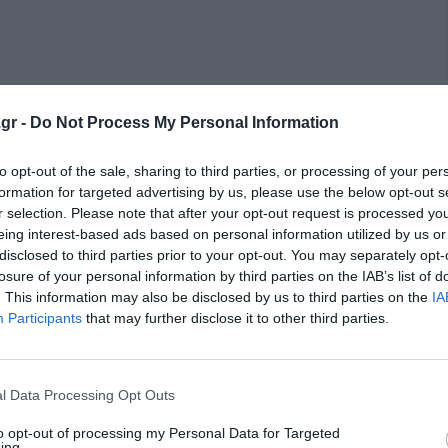
gr -
Do Not Process My Personal Information
to opt-out of the sale, sharing to third parties, or processing of your per
formation for targeted advertising by us, please use the below opt-out s
κρησφύγετο δειλίας και χυδαιότητας!
r selection. Please note that after your opt-out request is processed y
eing interest-based ads based on personal information utilized by us or
disclosed to third parties prior to your opt-out. You may separately opt-
losure of your personal information by third parties on the IAB’s list of
. This information may also be disclosed by us to third parties on the
IA
Participants
that may further disclose it to other third parties.
l Data Processing Opt Outs
to opt-out of processing my Personal Data for Targeted
ing.