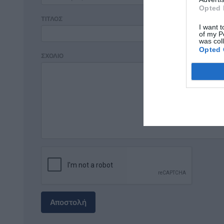
Opted 
ΤΙΤΛΟΣ
I want t
of my P
was col
Opted 
ΣΧΟΛΙΟ
Αποστολή