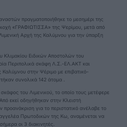
αναστών πραγματοποιήθηκε το μεσημέρι της
ριοχή «ΓΡΑΦΙΩΤΙΣΣΑ» της Ψερίμου, μετά από
 Λιμενική Αρχή της Καλύμνου για την ύπαρξη
υ Κλιμακίου Ειδικών Αποστολών του
τρία Περιπολικά σκάφη Λ.Σ.-ΕΛ.ΑΚΤ και
ς Καλύμνου στην Ψέριμο με επιβατικό-
στήκαν συνολικά 142 άτομα .
 σκάφος του Λιμενικού, το οποίο τους μετέφερε
 Από εκεί οδηγήθηκαν στην Κλειστή
ν προανάκριση για το περιστατικό ανέλαβε το
σαγγελέα Πρωτοδικών της Κω, αναμένεται να
ήμερα οι 3 διακινητές.