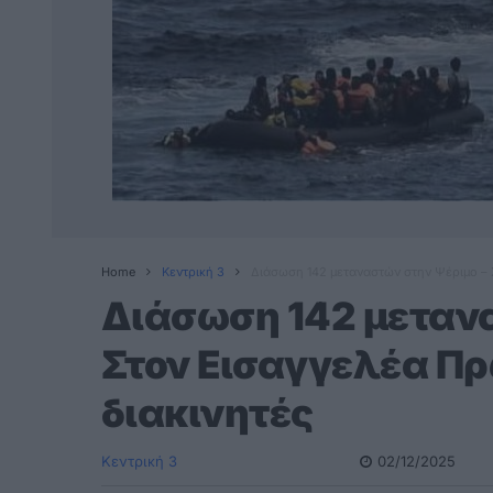
Home
Κεντρική 3
Διάσωση 142 μεταναστών στην Ψέριμο – 
Διάσωση 142 μεταν
Στον Εισαγγελέα Πρ
διακινητές
Κεντρική 3
02/12/2025