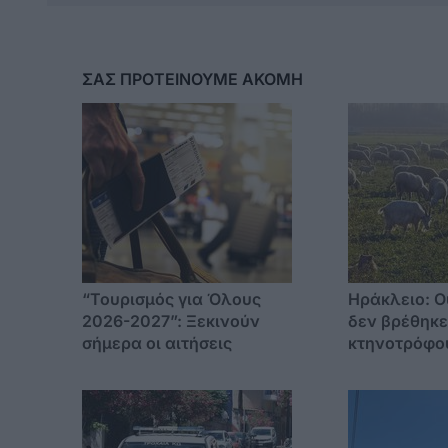
ΣΑΣ ΠΡΟΤΕΙΝΟΥΜΕ ΑΚΟΜΗ
“Τουρισμός για Όλους
Ηράκλειο: Ο
2026-2027”: Ξεκινούν
δεν βρέθηκε
σήμερα οι αιτήσεις
κτηνοτρόφο
έλεγχο – Συ
αδερφός του
αιγοπρόβατ