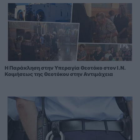
Η Παράκληση στην Υπεραγία Θεοτόκο στoν I.N.
Κοιμήσεως της Θεοτόκου στην Αντιμάχεια