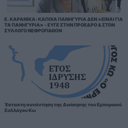
E. KAΡΑΝΙΚΑ: ΚΑΠΟΙΑ ΠΑΝΗΓΥΡΙΑ ΔΕΝ «ΕΙΝΑΙ ΓΙΑ
ΤΑ ΠΑΝΗΓΥΡΙΑ» - ΕΥΓΕ ΣΤΗΝ ΠΡΟΕΔΡΟ & ΣΤΟΝ
ΣΥΛΛΟΓΟ ΝΕΦΡΟΠΑΘΩΝ
Έκτακτη συνάντηση της Διοίκησης του Εμπορικού
Συλλόγου Κω