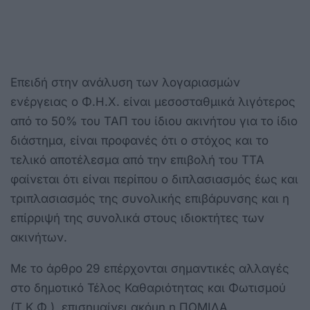
Επειδή στην ανάλυση των λογαριασμών
ενέργειας ο Φ.Η.Χ. είναι μεσοσταθμικά λιγότερος
από το 50% του ΤΑΠ του ίδιου ακινήτου για το ίδιο
διάστημα, είναι προφανές ότι ο στόχος και το
τελικό αποτέλεσμα από την επιβολή του ΤΤΑ
φαίνεται ότι είναι περίπου ο διπλασιασμός έως και
τριπλασιασμός της συνολικής επιβάρυνσης και η
επίρριψή της συνολικά στους ιδιοκτήτες των
ακινήτων.
Με το άρθρο 29 επέρχονται σημαντικές αλλαγές
στο δημοτικό Τέλος Καθαριότητας και Φωτισμού
(Τ.Κ.Φ.), επισημαίνει ακόμη η ΠΟΜΙΔΑ.