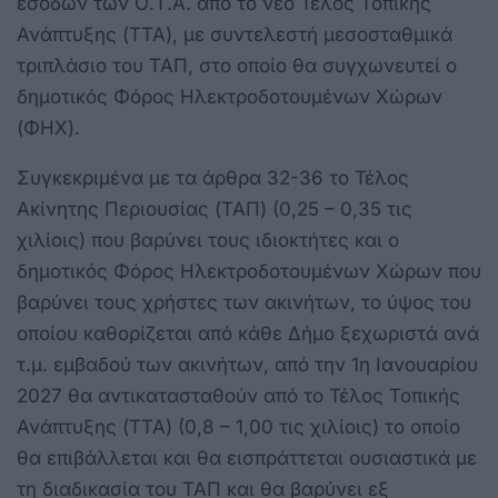
εσόδων των Ο.Τ.Α. από το νέο Τέλος Τοπικής
Ανάπτυξης (ΤΤΑ), με συντελεστή μεσοσταθμικά
τριπλάσιο του ΤΑΠ, στο οποίο θα συγχωνευτεί ο
δημοτικός Φόρος Ηλεκτροδοτουμένων Χώρων
(ΦΗΧ).
Συγκεκριμένα με τα άρθρα 32-36 το Τέλος
Ακίνητης Περιουσίας (ΤΑΠ) (0,25 – 0,35 τις
χιλίοις) που βαρύνει τους ιδιοκτήτες και ο
δημοτικός Φόρος Ηλεκτροδοτουμένων Χώρων που
βαρύνει τους χρήστες των ακινήτων, το ύψος του
οποίου καθορίζεται από κάθε Δήμο ξεχωριστά ανά
τ.μ. εμβαδού των ακινήτων, από την 1η Ιανουαρίου
2027 θα αντικατασταθούν από το Τέλος Τοπικής
Ανάπτυξης (ΤΤΑ) (0,8 – 1,00 τις χιλίοις) το οποίο
θα επιβάλλεται και θα εισπράττεται ουσιαστικά με
τη διαδικασία του ΤΑΠ και θα βαρύνει εξ