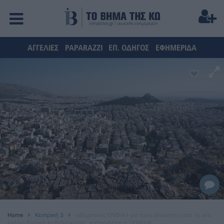
ΑΓΓΕΛΙΕΣ
PAPARAZZI
ΕΠ. ΟΔΗΓΟΣ
ΕΦΗΜΕΡΙΔΑ
Home
Κεντρική 3
«Δημοτικός ΕΝΦΙΑ» για τους ιδιοκτήτες από το νέο
σχέδιο Κώδικα Αυτοδιοίκησης, καταγγέλλει η ΠΟΜΙΔΑ