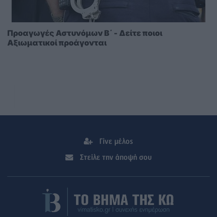
Προαγωγές Αστυνόμων Β΄ - Δείτε ποιοι
Αξιωματικοί προάγονται
Γίνε μέλος
Στείλε την άποψή σου