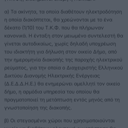
α) Τα ακίνητα, τα οποία διαθέτουν ηλεκτροδότηση
η οποία διακόπτεται, θα χρεώνονται με το ένα
δέκατο (1/10) του Τ.Κ.Φ. που θα πλήρωναν
κανονικά. Η ένταξη στον μειωμένο συντελεστή θα
γίνεται αυτοδικαίως, χωρίς δηλαδή υποχρέωση
του ιδιοκτήτη για δήλωση στον οικείο Δήμο, από
την ημερομηνία διακοπής της παροχής ηλεκτρικού
ρεύματος, για την οποία ο Διαχειριστής Ελληνικού
Δικτύου Διανομής Ηλεκτρικής Ενέργειας
(Δ.Ε.Δ.Δ.Η.Ε.) θα ενημερώνει αμελλητί τον οικείο
δήμο, η αρμόδια υπηρεσία του οποίου θα
πραγματοποιεί τη μετάπτωση εντός μηνός από τη
γνωστοποίηση της διακοπής.
β) Οι στεγασμένοι χώροι που χρησιμοποιούνται